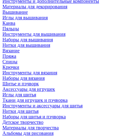
Инструменты и дополнительные компоненты
Материалы для декорирования
Вышивание
Иглы для вышивания
Канва
Пяльцы
Инструменты для вышивания
Наборы для вышивания
Нитки для вышивания
Вязание
Пряжа
Спицы
Крючки
Инструменты для вязания
Наборы для вязания
Шитье и пэчворк
Аксессуары для игрушек
Иглы для шитья
Ткани для игрушек и пэчворка
Инструменты и аксессуары для шитья
Нитки для шитья
Наборы для шитья и пэчворка
Детское творчество
Материалы для творчества
Альбомы для рисования