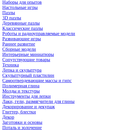
Наборы для опытов
Настольные игры
Пазлы
3D пазлы
Деревянные пазлы
Классические пазлы
Роботы и радиоуправляемые модели
Развивающие игры
Раннее развитие
Сборные модели
Интерьерные миниатюры
Сопутствующие товары
Техника
Лепка и скульптура
Скульптурный пластилин
Самоотвердевающие массы и гипс
Полимерная глина
Молды и текстуры
Инструменты для лепки
Лаки, гели, размягчители для глины
Декорирование и декупаж
Глиттер, блестки
Декор
Заготовки и основы
Поталь и золочение