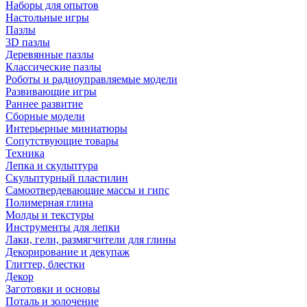
Наборы для опытов
Настольные игры
Пазлы
3D пазлы
Деревянные пазлы
Классические пазлы
Роботы и радиоуправляемые модели
Развивающие игры
Раннее развитие
Сборные модели
Интерьерные миниатюры
Сопутствующие товары
Техника
Лепка и скульптура
Скульптурный пластилин
Самоотвердевающие массы и гипс
Полимерная глина
Молды и текстуры
Инструменты для лепки
Лаки, гели, размягчители для глины
Декорирование и декупаж
Глиттер, блестки
Декор
Заготовки и основы
Поталь и золочение