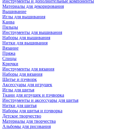
Инструменты и дополнительные компоненты
Материалы для декорирования
Вышивание
Иглы для вышивания
Канва
Пяльцы
Инструменты для вышивания
Наборы для вышивания
Нитки для вышивания
Вязание
Пряжа
Спицы
Крючки
Инструменты для вязания
Наборы для вязания
Шитье и пэчворк
Аксессуары для игрушек
Иглы для шитья
Ткани для игрушек и пэчворка
Инструменты и аксессуары для шитья
Нитки для шитья
Наборы для шитья и пэчворка
Детское творчество
Материалы для творчества
Альбомы для рисования