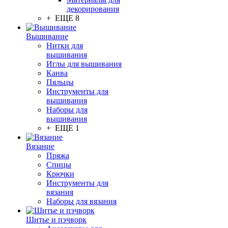
декорирования
+ ЕЩЕ 8
Вышивание
Нитки для
вышивания
Иглы для вышивания
Канва
Пяльцы
Инструменты для
вышивания
Наборы для
вышивания
+ ЕЩЕ 1
Вязание
Пряжа
Спицы
Крючки
Инструменты для
вязания
Наборы для вязания
Шитье и пэчворк