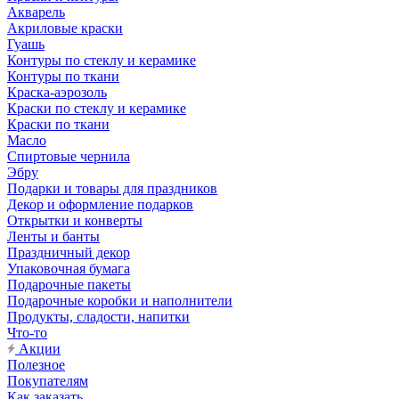
Акварель
Акриловые краски
Гуашь
Контуры по стеклу и керамике
Контуры по ткани
Краска-аэрозоль
Краски по стеклу и керамике
Краски по ткани
Масло
Спиртовые чернила
Эбру
Подарки и товары для праздников
Декор и оформление подарков
Открытки и конверты
Ленты и банты
Праздничный декор
Упаковочная бумага
Подарочные пакеты
Подарочные коробки и наполнители
Продукты, сладости, напитки
Что-то
Акции
Полезное
Покупателям
Как заказать