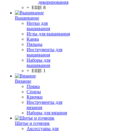
декорирования
+ ЕЩЕ 8
Вышивание
Нитки для
вышивания
Иглы для вышивания
Канва
Пяльцы
Инструменты для
вышивания
Наборы для
вышивания
+ ЕЩЕ 1
Вязание
Пряжа
Спицы
Крючки
Инструменты для
вязания
Наборы для вязания
Шитье и пэчворк
Аксессуары для