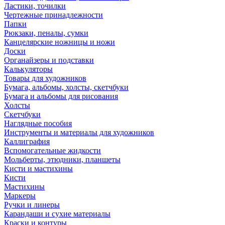
Ластики, точилки
Чертежные принадлежности
Папки
Рюкзаки, пеналы, сумки
Канцелярские ножницы и ножи
Доски
Органайзеры и подставки
Калькуляторы
Товары для художников
Бумага, альбомы, холсты, скетчбуки
Бумага и альбомы для рисования
Холсты
Скетчбуки
Наглядные пособия
Инструменты и материалы для художников
Каллиграфия
Вспомогательные жидкости
Мольберты, этюдники, планшеты
Кисти и мастихины
Кисти
Мастихины
Маркеры
Ручки и линеры
Карандаши и сухие материалы
Краски и контуры