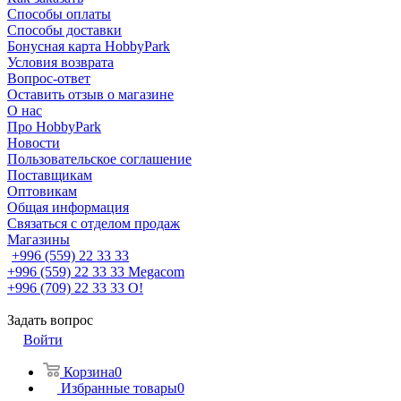
Способы оплаты
Способы доставки
Бонусная карта HobbyPark
Условия возврата
Вопрос-ответ
Оставить отзыв о магазине
О нас
Про HobbyPark
Новости
Пользовательское соглашение
Поставщикам
Оптовикам
Общая информация
Связаться с отделом продаж
Магазины
+996 (559) 22 33 33
+996 (559) 22 33 33
Megacom
+996 (709) 22 33 33
O!
Задать вопрос
Войти
Корзина
0
Избранные товары
0