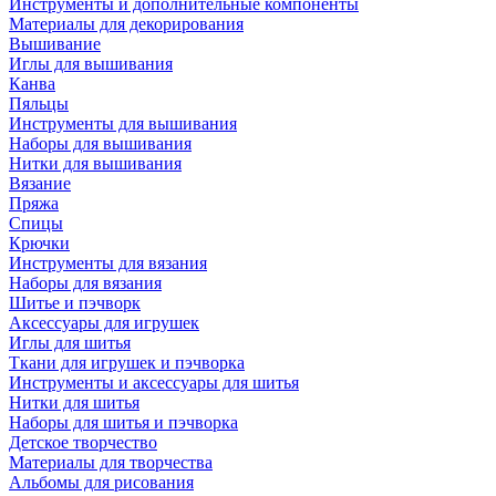
Инструменты и дополнительные компоненты
Материалы для декорирования
Вышивание
Иглы для вышивания
Канва
Пяльцы
Инструменты для вышивания
Наборы для вышивания
Нитки для вышивания
Вязание
Пряжа
Спицы
Крючки
Инструменты для вязания
Наборы для вязания
Шитье и пэчворк
Аксессуары для игрушек
Иглы для шитья
Ткани для игрушек и пэчворка
Инструменты и аксессуары для шитья
Нитки для шитья
Наборы для шитья и пэчворка
Детское творчество
Материалы для творчества
Альбомы для рисования