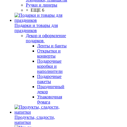
Ручки и линеры
+ ЕЩЕ 6
Подарки и товары для
праздников
Декор и оформление
подарков
Ленты и банты
Открытки и
конверты
Подарочные
коробки и
наполнители
Подарочные
пакеты
Праздничный
декор
Упаковочная
бумага
Продукты, сладости,
напитки