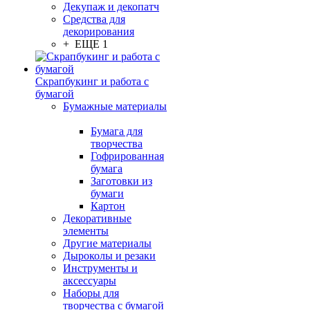
Декупаж и декопатч
Средства для
декорирования
+ ЕЩЕ 1
Скрапбукинг и работа с
бумагой
Бумажные материалы
Бумага для
творчества
Гофрированная
бумага
Заготовки из
бумаги
Картон
Декоративные
элементы
Другие материалы
Дыроколы и резаки
Инструменты и
аксессуары
Наборы для
творчества с бумагой