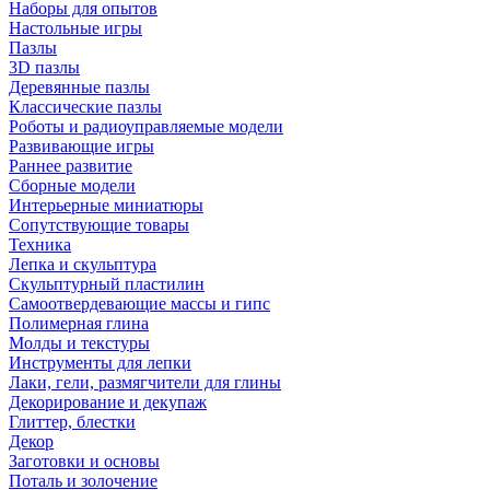
Наборы для опытов
Настольные игры
Пазлы
3D пазлы
Деревянные пазлы
Классические пазлы
Роботы и радиоуправляемые модели
Развивающие игры
Раннее развитие
Сборные модели
Интерьерные миниатюры
Сопутствующие товары
Техника
Лепка и скульптура
Скульптурный пластилин
Самоотвердевающие массы и гипс
Полимерная глина
Молды и текстуры
Инструменты для лепки
Лаки, гели, размягчители для глины
Декорирование и декупаж
Глиттер, блестки
Декор
Заготовки и основы
Поталь и золочение