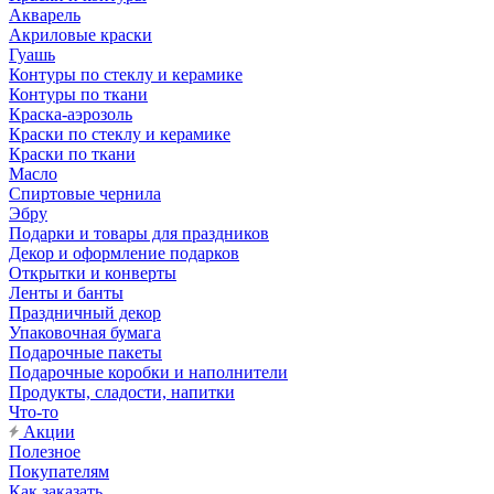
Акварель
Акриловые краски
Гуашь
Контуры по стеклу и керамике
Контуры по ткани
Краска-аэрозоль
Краски по стеклу и керамике
Краски по ткани
Масло
Спиртовые чернила
Эбру
Подарки и товары для праздников
Декор и оформление подарков
Открытки и конверты
Ленты и банты
Праздничный декор
Упаковочная бумага
Подарочные пакеты
Подарочные коробки и наполнители
Продукты, сладости, напитки
Что-то
Акции
Полезное
Покупателям
Как заказать