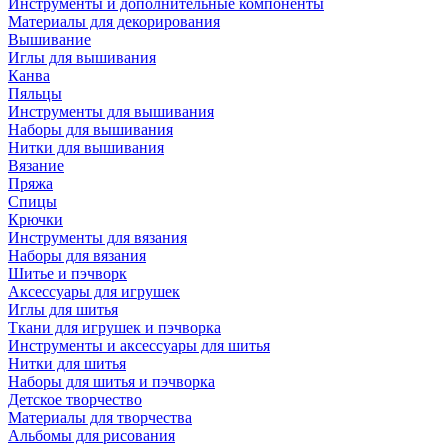
Инструменты и дополнительные компоненты
Материалы для декорирования
Вышивание
Иглы для вышивания
Канва
Пяльцы
Инструменты для вышивания
Наборы для вышивания
Нитки для вышивания
Вязание
Пряжа
Спицы
Крючки
Инструменты для вязания
Наборы для вязания
Шитье и пэчворк
Аксессуары для игрушек
Иглы для шитья
Ткани для игрушек и пэчворка
Инструменты и аксессуары для шитья
Нитки для шитья
Наборы для шитья и пэчворка
Детское творчество
Материалы для творчества
Альбомы для рисования