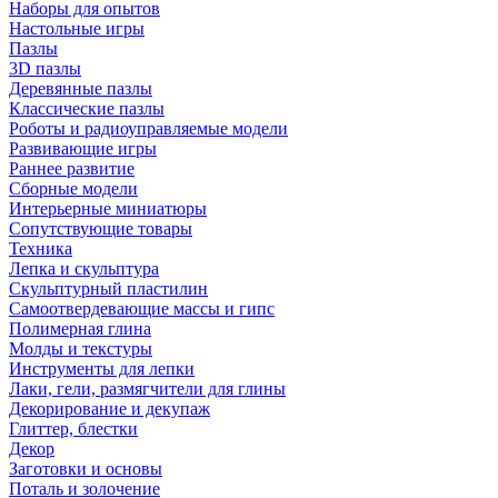
Наборы для опытов
Настольные игры
Пазлы
3D пазлы
Деревянные пазлы
Классические пазлы
Роботы и радиоуправляемые модели
Развивающие игры
Раннее развитие
Сборные модели
Интерьерные миниатюры
Сопутствующие товары
Техника
Лепка и скульптура
Скульптурный пластилин
Самоотвердевающие массы и гипс
Полимерная глина
Молды и текстуры
Инструменты для лепки
Лаки, гели, размягчители для глины
Декорирование и декупаж
Глиттер, блестки
Декор
Заготовки и основы
Поталь и золочение