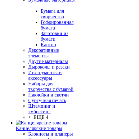
Бумага для
творчества
Гофрированная
бумага
Заготовки из
бумаги
Картон
Декоративные
элементы
Другие материалы
Дыроколы и резаки
Инструменты и
аксессуары
Наборы для
творчества с бумагой
Наклейки и скотчи
Сургучная печать
Штампинг и
эмбоссинг
+ ЕЩЕ 4
Канцелярские товары
Блокноты и планеры