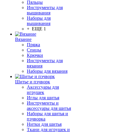
Пяльцы
Инструменты для
вышивания
Наборы для
вышивания
+ ЕЩЕ 1
Вязание
Пряжа
Спицы
Крючки
Инструменты для
вязания
Наборы для вязания
Шитье и пэчворк
Аксессуары для
игрушек
Иглы для шитья
Инструменты и
аксессуары для шитья
Наборы для шитья и
пэчворка
Нитки для шитья
Ткани для игрушек и