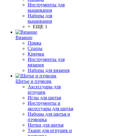
Инструменты для
вышивания
Наборы для
вышивания
+ ЕЩЕ 1
Вязание
Пряжа
Спицы
Крючки
Инструменты для
вязания
Наборы для вязания
Шитье и пэчворк
Аксессуары для
игрушек
Иглы для шитья
Инструменты и
аксессуары для шитья
Наборы для шитья и
пэчворка
Нитки для шитья
Ткани для игрушек и
пэчворка