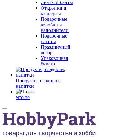
Ленты и банты
Открытки и
конверты
Подарочные
коробки и
наполнители
Подарочные
пакеты
Праздничный
декор
Упаковочная
бумага
Продукты, сладости,
напитки
Что-то