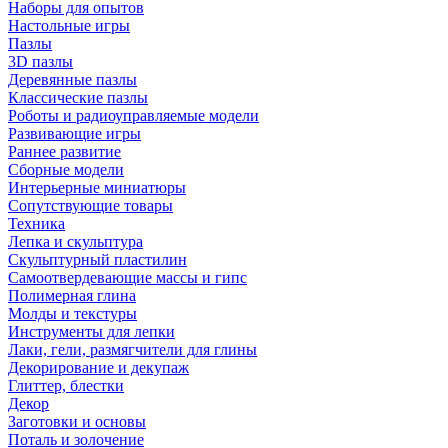
Наборы для опытов
Настольные игры
Пазлы
3D пазлы
Деревянные пазлы
Классические пазлы
Роботы и радиоуправляемые модели
Развивающие игры
Раннее развитие
Сборные модели
Интерьерные миниатюры
Сопутствующие товары
Техника
Лепка и скульптура
Скульптурный пластилин
Самоотвердевающие массы и гипс
Полимерная глина
Молды и текстуры
Инструменты для лепки
Лаки, гели, размягчители для глины
Декорирование и декупаж
Глиттер, блестки
Декор
Заготовки и основы
Поталь и золочение