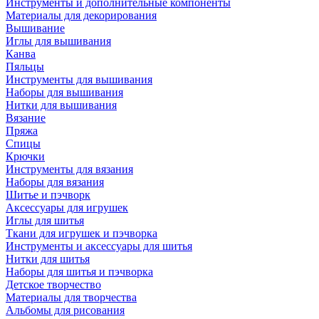
Инструменты и дополнительные компоненты
Материалы для декорирования
Вышивание
Иглы для вышивания
Канва
Пяльцы
Инструменты для вышивания
Наборы для вышивания
Нитки для вышивания
Вязание
Пряжа
Спицы
Крючки
Инструменты для вязания
Наборы для вязания
Шитье и пэчворк
Аксессуары для игрушек
Иглы для шитья
Ткани для игрушек и пэчворка
Инструменты и аксессуары для шитья
Нитки для шитья
Наборы для шитья и пэчворка
Детское творчество
Материалы для творчества
Альбомы для рисования