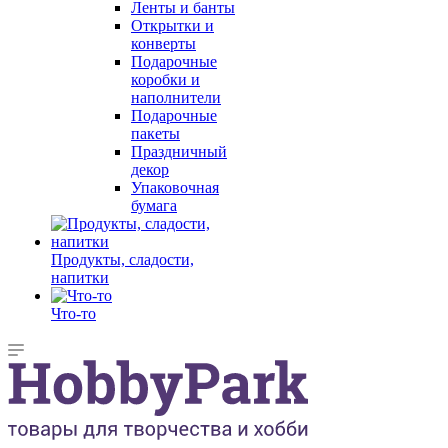
Ленты и банты
Открытки и
конверты
Подарочные
коробки и
наполнители
Подарочные
пакеты
Праздничный
декор
Упаковочная
бумага
Продукты, сладости,
напитки
Что-то