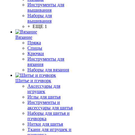
Инструменты для
вышивания
Наборы для
вышивания
+ ЕЩЕ 1
Вязание
Пряжа
Спицы
Крючки
Инструменты для
вязания
Наборы для вязания
Шитье и пэчворк
Аксессуары для
игрушек
Иглы для шитья
Инструменты и
аксессуары для шитья
Наборы для шитья и
пэчворка
Нитки для шитья
Ткани для игрушек и
пэчворка