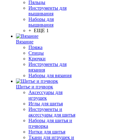
Пяльцы
Инструменты для
вышивания
Наборы для
вышивания
+ ЕЩЕ 1
Вязание
Пряжа
Спицы
Крючки
Инструменты для
вязания
Наборы для вязания
Шитье и пэчворк
Аксессуары для
игрушек
Иглы для шитья
Инструменты и
аксессуары для шитья
Наборы для шитья и
пэчворка
Нитки для шитья
Ткани для игрушек и