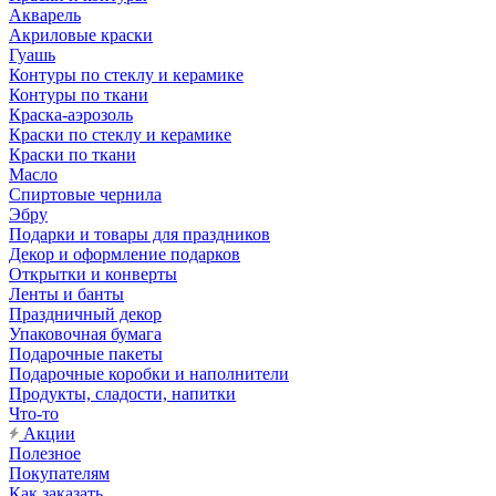
Акварель
Акриловые краски
Гуашь
Контуры по стеклу и керамике
Контуры по ткани
Краска-аэрозоль
Краски по стеклу и керамике
Краски по ткани
Масло
Спиртовые чернила
Эбру
Подарки и товары для праздников
Декор и оформление подарков
Открытки и конверты
Ленты и банты
Праздничный декор
Упаковочная бумага
Подарочные пакеты
Подарочные коробки и наполнители
Продукты, сладости, напитки
Что-то
Акции
Полезное
Покупателям
Как заказать