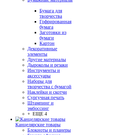
Бумага для
творчества
Гофрированная
бумага
Заготовки из
бумаги
Картон
Декоративные
элементы
Другие материалы
Дыроколы и резаки
Инструменты и
аксессуары
Наборы для
творчества с бумагой
Наклейки и скотчи
Сургучная печать
Штампинг и
эмбоссинг
+ ЕЩЕ 4
Канцелярские товары
Блокноты и планеры