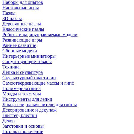
Наборы для опытов
Настольные игры
Пазлы
3D пазлы
Деревянные пазлы
Классические пазлы
Роботы и радиоуправляемые модели
Развивающие игры
Раннее развитие
Сборные модели
Интерьерные миниатюры
Сопутствующие товары
Техника
Лепка и скульптура
Скульптурный пластилин
Самоотвердевающие массы и гипс
Полимерная глина
Молды и текстуры
Инструменты для лепки
Лаки, гели, размягчители для глины
Декорирование и декупаж
Глиттер, блестки
Декор
Заготовки и основы
Поталь и золочение