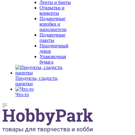
Ленты и банты
Открытки и
конверты
Подарочные
коробки и
наполнители
Подарочные
пакеты
Праздничный
декор
Упаковочная
бумага
Продукты, сладости,
напитки
Что-то