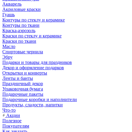
Акварель
Акриловые краски
Гуашь
Контуры по стеклу и керамике
Контуры по ткани
Краска-аэрозоль
Краски по стеклу и керамике
Краски по ткани
Масло
Спиртовые чернила
Эбру
Подарки и товары для праздников
Декор и оформление подарков
Открытки и конверты
Ленты и банты
Праздничный декор
Упаковочная бумага
Подарочные пакеты
Подарочные коробки и наполнители
Продукты, сладости, напитки
Что-то
Акции
Полезное
Покупателям
Как заказать