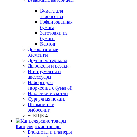
Бумага для
творчества
Гофрированная
бумага
Заготовки из
бумаги
Картон
Декоративные
элементы
Другие материалы
Дыроколы и резаки
Инструменты и
аксессуары
Наборы для
творчества с бумагой
Наклейки и скотчи
Сургучная печать
Штампинг и
эмбоссинг
+ ЕЩЕ 4
Канцелярские товары
Блокноты и планеры