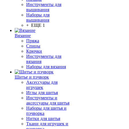
Инструменты для
вышивания
Наборы для
вышивания
+ ЕЩЕ 1
Вязание
Пряжа
Спицы
Крючки
Инструменты для
вязания
Наборы для вязания
Шитье и пэчворк
Аксессуары для
игрушек
Иглы для шитья
Инструменты и
аксессуары для шитья
Наборы для шитья и
пэчворка
Нитки для шитья
Ткани для игрушек и
пэчворка