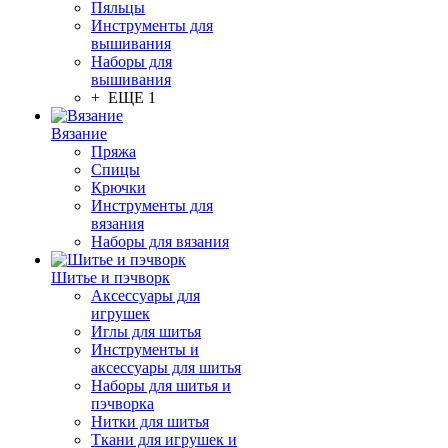
Пяльцы
Инструменты для
вышивания
Наборы для
вышивания
+ ЕЩЕ 1
Вязание
Пряжа
Спицы
Крючки
Инструменты для
вязания
Наборы для вязания
Шитье и пэчворк
Аксессуары для
игрушек
Иглы для шитья
Инструменты и
аксессуары для шитья
Наборы для шитья и
пэчворка
Нитки для шитья
Ткани для игрушек и