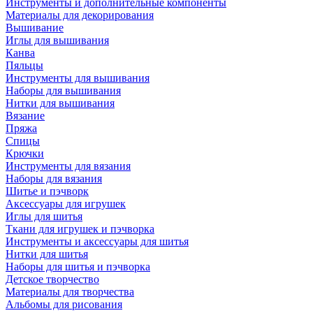
Инструменты и дополнительные компоненты
Материалы для декорирования
Вышивание
Иглы для вышивания
Канва
Пяльцы
Инструменты для вышивания
Наборы для вышивания
Нитки для вышивания
Вязание
Пряжа
Спицы
Крючки
Инструменты для вязания
Наборы для вязания
Шитье и пэчворк
Аксессуары для игрушек
Иглы для шитья
Ткани для игрушек и пэчворка
Инструменты и аксессуары для шитья
Нитки для шитья
Наборы для шитья и пэчворка
Детское творчество
Материалы для творчества
Альбомы для рисования