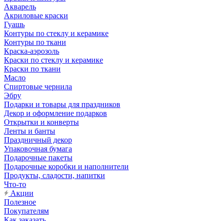
Акварель
Акриловые краски
Гуашь
Контуры по стеклу и керамике
Контуры по ткани
Краска-аэрозоль
Краски по стеклу и керамике
Краски по ткани
Масло
Спиртовые чернила
Эбру
Подарки и товары для праздников
Декор и оформление подарков
Открытки и конверты
Ленты и банты
Праздничный декор
Упаковочная бумага
Подарочные пакеты
Подарочные коробки и наполнители
Продукты, сладости, напитки
Что-то
Акции
Полезное
Покупателям
Как заказать