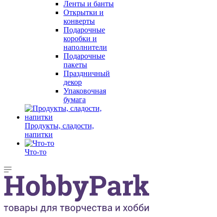
Ленты и банты
Открытки и
конверты
Подарочные
коробки и
наполнители
Подарочные
пакеты
Праздничный
декор
Упаковочная
бумага
Продукты, сладости,
напитки
Что-то