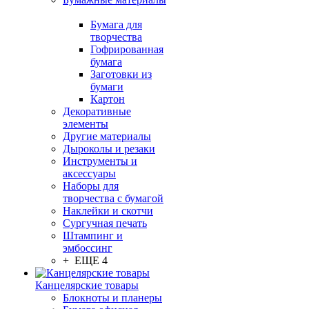
Бумага для
творчества
Гофрированная
бумага
Заготовки из
бумаги
Картон
Декоративные
элементы
Другие материалы
Дыроколы и резаки
Инструменты и
аксессуары
Наборы для
творчества с бумагой
Наклейки и скотчи
Сургучная печать
Штампинг и
эмбоссинг
+ ЕЩЕ 4
Канцелярские товары
Блокноты и планеры