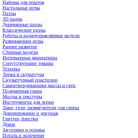
Наборы для опытов
Настольные игры
Пазлы
3D пазлы
Деревянные пазлы
Классические пазлы
Роботы и радиоуправляемые модели
Развивающие игры
Раннее развитие
Сборные модели
Интерьерные миниатюры
Сопутствующие товары
Техника
Лепка и скульптура
Скульптурный пластилин
Самоотвердевающие массы и гипс
Полимерная глина
Молды и текстуры
Инструменты для лепки
Лаки, гели, размягчители для глины
Декорирование и декупаж
Глиттер, блестки
Декор
Заготовки и основы
Поталь и золочение