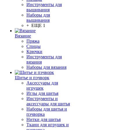
Инструменты для
вышивания
Наборы для
вышивания
+ ЕЩЕ 1
Вязание
Пряжа
Спицы
Крючки
Инструменты для
вязания
Наборы для вязания
Шитье и пэчворк
Аксессуары для
игрушек
Иглы для шитья
Инструменты и
аксессуары для шитья
Наборы для шитья и
пэчворка
Нитки для шитья
Ткани для игрушек и
пэчворка