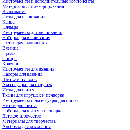
Инструменты и дополнительные компоненты
Материалы для декорирования
Вышивание
Иглы для вышивания
Канва
Пяльцы
Инструменты для вышивания
Наборы для вышивания
Нитки для вышивания
Вязание
Пряжа
Спицы
Крючки
Инструменты для вязания
Наборы для вязания
Шитье и пэчворк
Аксессуары для игрушек
Иглы для шитья
Ткани для игрушек и пэчворка
Инструменты и аксессуары для шитья
Нитки для шитья
Наборы для шитья и пэчворка
Детское творчество
Материалы для творчества
Альбомы для рисования