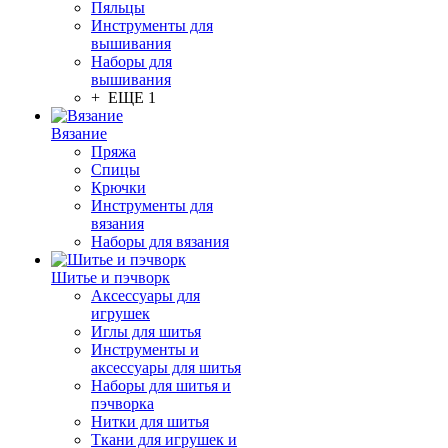
Пяльцы
Инструменты для
вышивания
Наборы для
вышивания
+ ЕЩЕ 1
Вязание
Пряжа
Спицы
Крючки
Инструменты для
вязания
Наборы для вязания
Шитье и пэчворк
Аксессуары для
игрушек
Иглы для шитья
Инструменты и
аксессуары для шитья
Наборы для шитья и
пэчворка
Нитки для шитья
Ткани для игрушек и