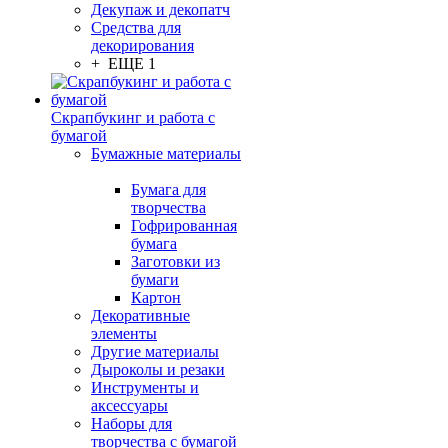
Декупаж и декопатч
Средства для
декорирования
+ ЕЩЕ 1
Скрапбукинг и работа с
бумагой
Бумажные материалы
Бумага для
творчества
Гофрированная
бумага
Заготовки из
бумаги
Картон
Декоративные
элементы
Другие материалы
Дыроколы и резаки
Инструменты и
аксессуары
Наборы для
творчества с бумагой