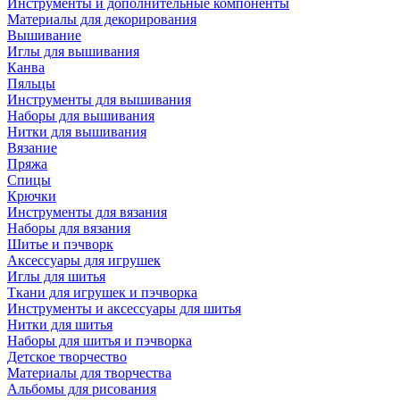
Инструменты и дополнительные компоненты
Материалы для декорирования
Вышивание
Иглы для вышивания
Канва
Пяльцы
Инструменты для вышивания
Наборы для вышивания
Нитки для вышивания
Вязание
Пряжа
Спицы
Крючки
Инструменты для вязания
Наборы для вязания
Шитье и пэчворк
Аксессуары для игрушек
Иглы для шитья
Ткани для игрушек и пэчворка
Инструменты и аксессуары для шитья
Нитки для шитья
Наборы для шитья и пэчворка
Детское творчество
Материалы для творчества
Альбомы для рисования