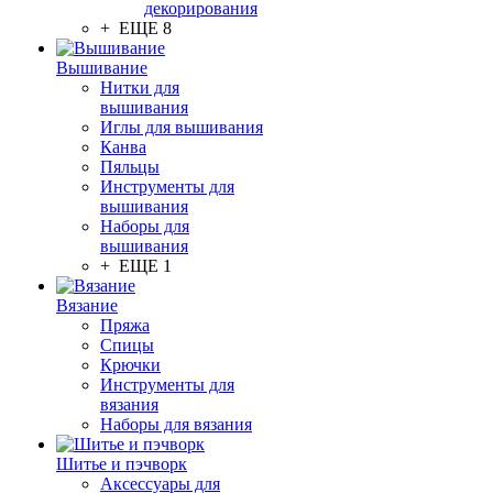
декорирования
+ ЕЩЕ 8
Вышивание
Нитки для
вышивания
Иглы для вышивания
Канва
Пяльцы
Инструменты для
вышивания
Наборы для
вышивания
+ ЕЩЕ 1
Вязание
Пряжа
Спицы
Крючки
Инструменты для
вязания
Наборы для вязания
Шитье и пэчворк
Аксессуары для