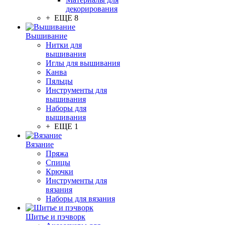
декорирования
+ ЕЩЕ 8
Вышивание
Нитки для
вышивания
Иглы для вышивания
Канва
Пяльцы
Инструменты для
вышивания
Наборы для
вышивания
+ ЕЩЕ 1
Вязание
Пряжа
Спицы
Крючки
Инструменты для
вязания
Наборы для вязания
Шитье и пэчворк