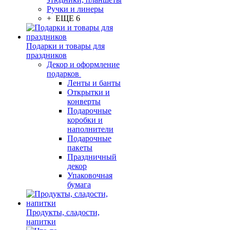
Ручки и линеры
+ ЕЩЕ 6
Подарки и товары для
праздников
Декор и оформление
подарков
Ленты и банты
Открытки и
конверты
Подарочные
коробки и
наполнители
Подарочные
пакеты
Праздничный
декор
Упаковочная
бумага
Продукты, сладости,
напитки