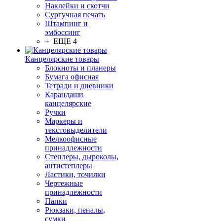
Наклейки и скотчи
Сургучная печать
Штампинг и
эмбоссинг
+ ЕЩЕ 4
Канцелярские товары
Блокноты и планеры
Бумага офисная
Тетради и дневники
Карандаши
канцелярские
Ручки
Маркеры и
текстовыделители
Мелкоофисные
принадлежности
Степлеры, дыроколы,
антистеплеры
Ластики, точилки
Чертежные
принадлежности
Папки
Рюкзаки, пеналы,
сумки