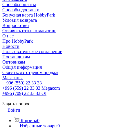
Способы оплаты
Способы доставки
Бонусная карта HobbyPark
Условия возврата
Вопрос-ответ
Оставить отзыв о магазине
О нас
Про HobbyPark
Новости
Пользовательское соглашение
Поставщикам
Оптовикам
Общая информация
Связаться с отделом продаж
Магазины
+996 (559) 22 33 33
+996 (559) 22 33 33
Megacom
+996 (709) 22 33 33
O!
Задать вопрос
Войти
Корзина
0
Избранные товары
0