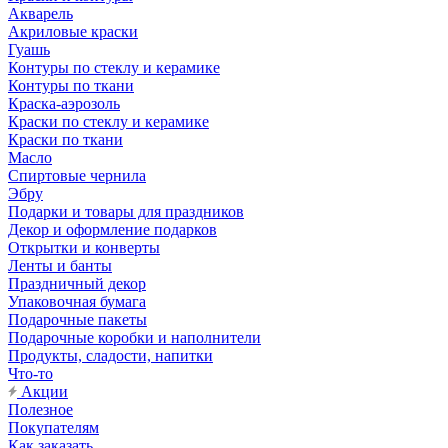
Акварель
Акриловые краски
Гуашь
Контуры по стеклу и керамике
Контуры по ткани
Краска-аэрозоль
Краски по стеклу и керамике
Краски по ткани
Масло
Спиртовые чернила
Эбру
Подарки и товары для праздников
Декор и оформление подарков
Открытки и конверты
Ленты и банты
Праздничный декор
Упаковочная бумага
Подарочные пакеты
Подарочные коробки и наполнители
Продукты, сладости, напитки
Что-то
Акции
Полезное
Покупателям
Как заказать