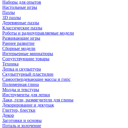
Наборы для опытов
Настольные игры
Пазлы
3D пазлы
Деревянные пазлы
Классические пазлы
Роботы и радиоуправляемые модели
Развивающие игры
Раннее развитие
Сборные модели
Интерьерные миниатюры
Сопутствующие товары
Техника
Лепка и скульптура
Скульптурный пластилин
Самоотвердевающие массы и гипс
Полимерная глина
Молды и текстуры
Инструменты для лепки
Лаки, гели, размягчители для глины
Декорирование и декупаж
Глиттер, блестки
Декор
Заготовки и основы
Поталь и золочение