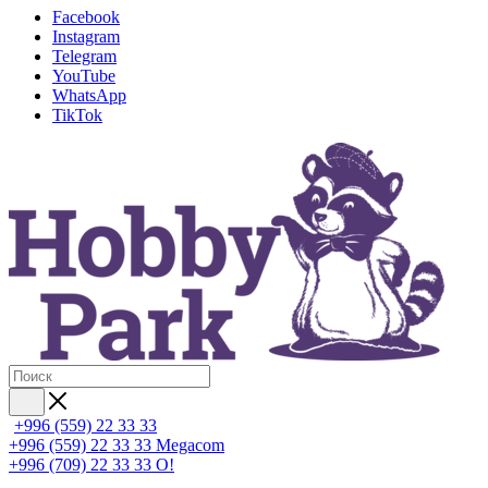
Facebook
Instagram
Telegram
YouTube
WhatsApp
TikTok
+996 (559) 22 33 33
+996 (559) 22 33 33
Megacom
+996 (709) 22 33 33
O!