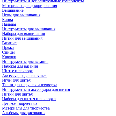
Инструменты и дополнительные компоненты
Материалы для декорирования
Вышивание
Иглы для вышивания
Канва
Пяльцы
Инструменты для вышивания
Наборы для вышивания
Нитки для вышивания
Вязание
Пряжа
Спицы
Крючки
Инструменты для вязания
Наборы для вязания
Шитье и пэчворк
Аксессуары для игрушек
Иглы для шитья
Ткани для игрушек и пэчворка
Инструменты и аксессуары для шитья
Нитки для шитья
Наборы для шитья и пэчворка
Детское творчество
Материалы для творчества
Альбомы для рисования