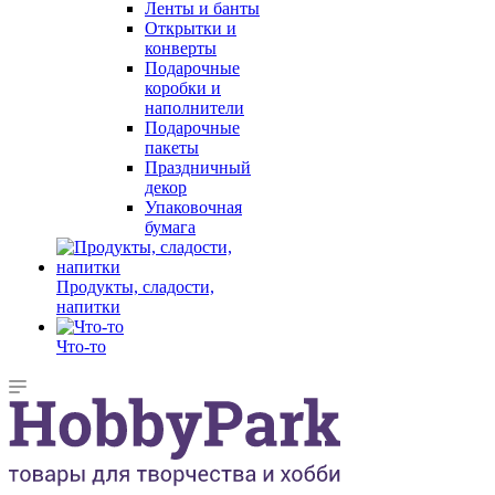
Ленты и банты
Открытки и
конверты
Подарочные
коробки и
наполнители
Подарочные
пакеты
Праздничный
декор
Упаковочная
бумага
Продукты, сладости,
напитки
Что-то