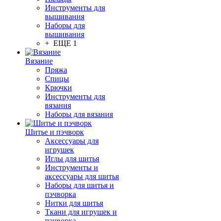
Инструменты для
вышивания
Наборы для
вышивания
+ ЕЩЕ 1
Вязание
Пряжа
Спицы
Крючки
Инструменты для
вязания
Наборы для вязания
Шитье и пэчворк
Аксессуары для
игрушек
Иглы для шитья
Инструменты и
аксессуары для шитья
Наборы для шитья и
пэчворка
Нитки для шитья
Ткани для игрушек и
пэчворка