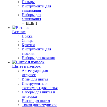
Пяльцы
Инструменты для
вышивания
Наборы для
вышивания
+ ЕЩЕ 1
Вязание
Пряжа
Спицы
Крючки
Инструменты для
вязания
Наборы для вязания
Шитье и пэчворк
Аксессуары для
игрушек
Иглы для шитья
Инструменты и
аксессуары для шитья
Наборы для шитья и
пэчворка
Нитки для шитья
Ткани для игрушек и