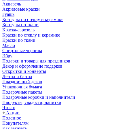
Акварель
Акриловые краски
Гуашь
Контуры по стеклу и керамике
Контуры по ткани
Краска-аэрозоль
Краски по стеклу и керамике
Краски по ткани
Масло
Спиртовые чернила
Эбру
Подарки и товары для праздников
Декор и оформление подарков
Открытки и конверты
Ленты и банты
Праздничный декор
Упаковочная бумага
Подарочные пакеты
Подарочные коробки и наполнители
Продукты, сладости, напитки
Что-то
Акции
Полезное
Покупателям
Как заказать