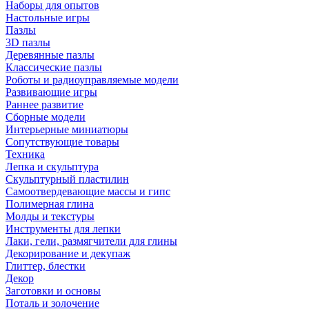
Наборы для опытов
Настольные игры
Пазлы
3D пазлы
Деревянные пазлы
Классические пазлы
Роботы и радиоуправляемые модели
Развивающие игры
Раннее развитие
Сборные модели
Интерьерные миниатюры
Сопутствующие товары
Техника
Лепка и скульптура
Скульптурный пластилин
Самоотвердевающие массы и гипс
Полимерная глина
Молды и текстуры
Инструменты для лепки
Лаки, гели, размягчители для глины
Декорирование и декупаж
Глиттер, блестки
Декор
Заготовки и основы
Поталь и золочение