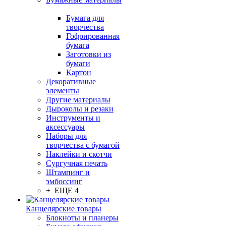
Бумага для
творчества
Гофрированная
бумага
Заготовки из
бумаги
Картон
Декоративные
элементы
Другие материалы
Дыроколы и резаки
Инструменты и
аксессуары
Наборы для
творчества с бумагой
Наклейки и скотчи
Сургучная печать
Штампинг и
эмбоссинг
+ ЕЩЕ 4
Канцелярские товары
Блокноты и планеры