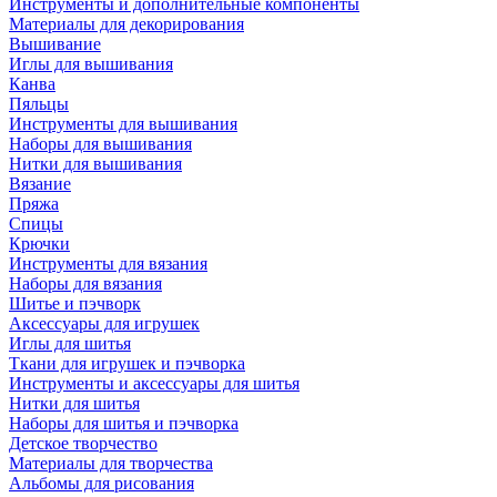
Инструменты и дополнительные компоненты
Материалы для декорирования
Вышивание
Иглы для вышивания
Канва
Пяльцы
Инструменты для вышивания
Наборы для вышивания
Нитки для вышивания
Вязание
Пряжа
Спицы
Крючки
Инструменты для вязания
Наборы для вязания
Шитье и пэчворк
Аксессуары для игрушек
Иглы для шитья
Ткани для игрушек и пэчворка
Инструменты и аксессуары для шитья
Нитки для шитья
Наборы для шитья и пэчворка
Детское творчество
Материалы для творчества
Альбомы для рисования