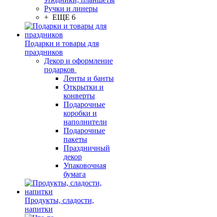
Ручки и линеры
+ ЕЩЕ 6
Подарки и товары для
праздников
Декор и оформление
подарков
Ленты и банты
Открытки и
конверты
Подарочные
коробки и
наполнители
Подарочные
пакеты
Праздничный
декор
Упаковочная
бумага
Продукты, сладости,
напитки