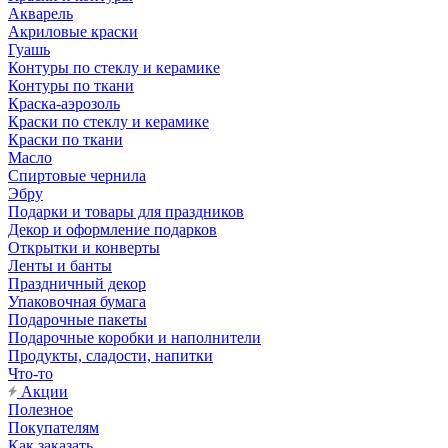
Акварель
Акриловые краски
Гуашь
Контуры по стеклу и керамике
Контуры по ткани
Краска-аэрозоль
Краски по стеклу и керамике
Краски по ткани
Масло
Спиртовые чернила
Эбру
Подарки и товары для праздников
Декор и оформление подарков
Открытки и конверты
Ленты и банты
Праздничный декор
Упаковочная бумага
Подарочные пакеты
Подарочные коробки и наполнители
Продукты, сладости, напитки
Что-то
Акции
Полезное
Покупателям
Как заказать