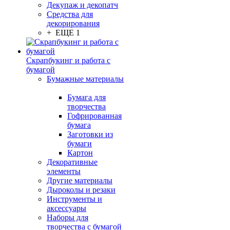
Декупаж и декопатч
Средства для
декорирования
+ ЕЩЕ 1
Скрапбукинг и работа с
бумагой
Бумажные материалы
Бумага для
творчества
Гофрированная
бумага
Заготовки из
бумаги
Картон
Декоративные
элементы
Другие материалы
Дыроколы и резаки
Инструменты и
аксессуары
Наборы для
творчества с бумагой