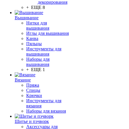
декорирования
+ ЕЩЕ 8
Вышивание
Нитки для
вышивания
Иглы для вышивания
Канва
Пяльцы
Инструменты для
вышивания
Наборы для
вышивания
+ ЕЩЕ 1
Вязание
Пряжа
Спицы
Крючки
Инструменты для
вязания
Наборы для вязания
Шитье и пэчворк
Аксессуары для