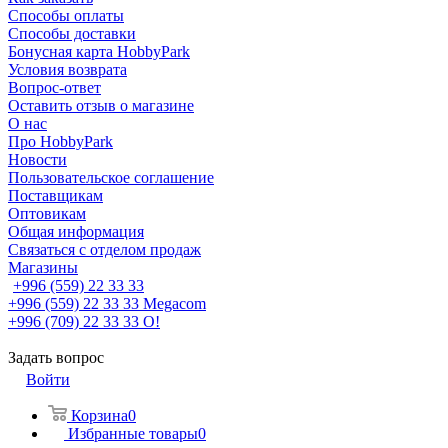
Способы оплаты
Способы доставки
Бонусная карта HobbyPark
Условия возврата
Вопрос-ответ
Оставить отзыв о магазине
О нас
Про HobbyPark
Новости
Пользовательское соглашение
Поставщикам
Оптовикам
Общая информация
Связаться с отделом продаж
Магазины
+996 (559) 22 33 33
+996 (559) 22 33 33
Megacom
+996 (709) 22 33 33
O!
Задать вопрос
Войти
Корзина
0
Избранные товары
0