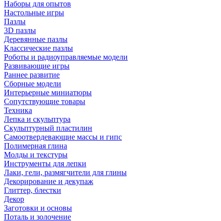
Наборы для опытов
Настольные игры
Пазлы
3D пазлы
Деревянные пазлы
Классические пазлы
Роботы и радиоуправляемые модели
Развивающие игры
Раннее развитие
Сборные модели
Интерьерные миниатюры
Сопутствующие товары
Техника
Лепка и скульптура
Скульптурный пластилин
Самоотвердевающие массы и гипс
Полимерная глина
Молды и текстуры
Инструменты для лепки
Лаки, гели, размягчители для глины
Декорирование и декупаж
Глиттер, блестки
Декор
Заготовки и основы
Поталь и золочение