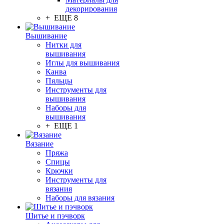
декорирования
+ ЕЩЕ 8
Вышивание
Нитки для
вышивания
Иглы для вышивания
Канва
Пяльцы
Инструменты для
вышивания
Наборы для
вышивания
+ ЕЩЕ 1
Вязание
Пряжа
Спицы
Крючки
Инструменты для
вязания
Наборы для вязания
Шитье и пэчворк