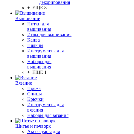
декорирования
+ ЕЩЕ 8
Вышивание
Нитки для
вышивания
Иглы для вышивания
Канва
Пяльцы
Инструменты для
вышивания
Наборы для
вышивания
+ ЕЩЕ 1
Вязание
Пряжа
Спицы
Крючки
Инструменты для
вязания
Наборы для вязания
Шитье и пэчворк
Аксессуары для