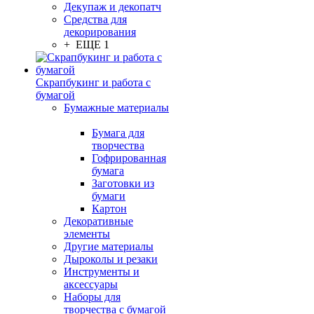
Декупаж и декопатч
Средства для
декорирования
+ ЕЩЕ 1
Скрапбукинг и работа с
бумагой
Бумажные материалы
Бумага для
творчества
Гофрированная
бумага
Заготовки из
бумаги
Картон
Декоративные
элементы
Другие материалы
Дыроколы и резаки
Инструменты и
аксессуары
Наборы для
творчества с бумагой