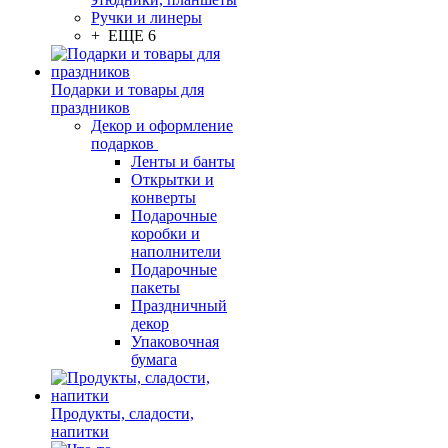
Ручки и линеры
+ ЕЩЕ 6
Подарки и товары для
праздников
Декор и оформление
подарков
Ленты и банты
Открытки и
конверты
Подарочные
коробки и
наполнители
Подарочные
пакеты
Праздничный
декор
Упаковочная
бумага
Продукты, сладости,
напитки