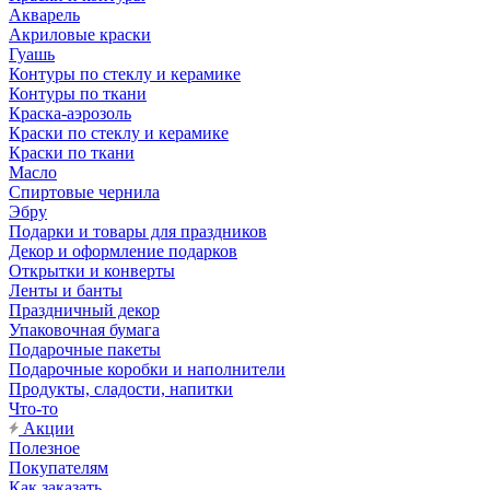
Акварель
Акриловые краски
Гуашь
Контуры по стеклу и керамике
Контуры по ткани
Краска-аэрозоль
Краски по стеклу и керамике
Краски по ткани
Масло
Спиртовые чернила
Эбру
Подарки и товары для праздников
Декор и оформление подарков
Открытки и конверты
Ленты и банты
Праздничный декор
Упаковочная бумага
Подарочные пакеты
Подарочные коробки и наполнители
Продукты, сладости, напитки
Что-то
Акции
Полезное
Покупателям
Как заказать