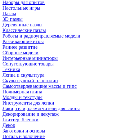
Наборы для опытов
Настольные игры
Пазлы
3D пазлы
Деревянные пазлы
Классические пазлы
Роботы и радиоуправляемые модели
Развивающие игры
Раннее развитие
Сборные модели
Интерьерные миниатюры
Сопутствующие товары
Техника
Лепка и скульптура
Скульптурный пластилин
Самоотвердевающие массы и гипс
Полимерная глина
Молды и текстуры
Инструменты для лепки
Лаки, гели, размягчители для глины
Декорирование и декупаж
Глиттер, блестки
Декор
Заготовки и основы
Поталь и золочение