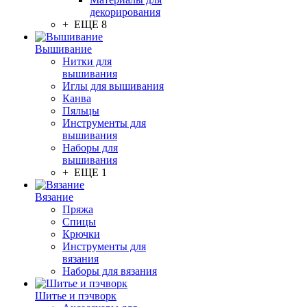
декорирования
+ ЕЩЕ 8
Вышивание
Нитки для
вышивания
Иглы для вышивания
Канва
Пяльцы
Инструменты для
вышивания
Наборы для
вышивания
+ ЕЩЕ 1
Вязание
Пряжа
Спицы
Крючки
Инструменты для
вязания
Наборы для вязания
Шитье и пэчворк