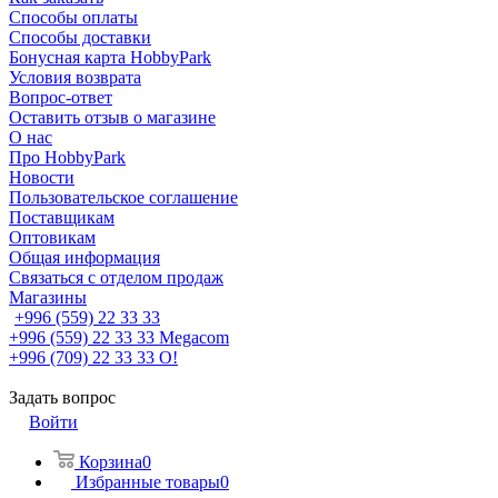
Способы оплаты
Способы доставки
Бонусная карта HobbyPark
Условия возврата
Вопрос-ответ
Оставить отзыв о магазине
О нас
Про HobbyPark
Новости
Пользовательское соглашение
Поставщикам
Оптовикам
Общая информация
Связаться с отделом продаж
Магазины
+996 (559) 22 33 33
+996 (559) 22 33 33
Megacom
+996 (709) 22 33 33
O!
Задать вопрос
Войти
Корзина
0
Избранные товары
0