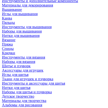
Инструменты и дополнительные компоненты
Материалы для декорирования
Вышивание
Иглы для вышивания
Канва
Пяльцы
Инструменты для вышивания
Наборы для вышивания
Нитки для вышивания
Вязание
Пряжа
Спицы
Крючки
Инструменты для вязания
Наборы для вязания
Шитье и пэчворк
Аксессуары для игрушек
Иглы для шитья
Ткани для игрушек и пэчворка
Инструменты и аксессуары для шитья
Нитки для шитья
Наборы для шитья и пэчворка
Детское творчество
Материалы для творчества
Альбомы для рисования