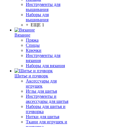
Инструменты для
вышивания
Наборы для
вышивания
+ ЕЩЕ 1
Вязание
Пряжа
Спицы
Крючки
Инструменты для
вязания
Наборы для вязания
Шитье и пэчворк
Аксессуары для
игрушек
Иглы для шитья
Инструменты и
аксессуары для шитья
Наборы для шитья и
пэчворка
Нитки для шитья
Ткани для игрушек и
пэчворка