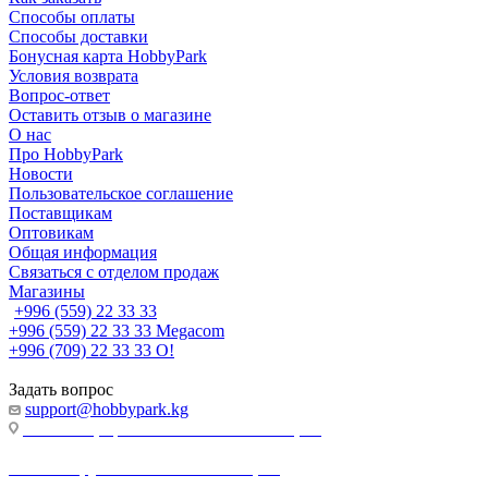
Способы оплаты
Способы доставки
Бонусная карта HobbyPark
Условия возврата
Вопрос-ответ
Оставить отзыв о магазине
О нас
Про HobbyPark
Новости
Пользовательское соглашение
Поставщикам
Оптовикам
Общая информация
Связаться с отделом продаж
Магазины
+996 (559) 22 33 33
+996 (559) 22 33 33
Megacom
+996 (709) 22 33 33
O!
Задать вопрос
support@hobbypark.kg
г. Бишкек, пр-т. Чынгыза Айтматова, 91
г. Бишкек, ул. Якова Логвиненко, 55