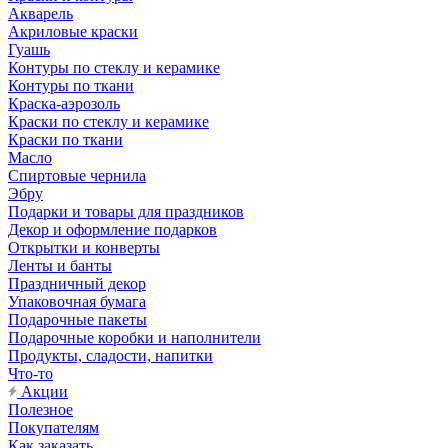
Акварель
Акриловые краски
Гуашь
Контуры по стеклу и керамике
Контуры по ткани
Краска-аэрозоль
Краски по стеклу и керамике
Краски по ткани
Масло
Спиртовые чернила
Эбру
Подарки и товары для праздников
Декор и оформление подарков
Открытки и конверты
Ленты и банты
Праздничный декор
Упаковочная бумага
Подарочные пакеты
Подарочные коробки и наполнители
Продукты, сладости, напитки
Что-то
Акции
Полезное
Покупателям
Как заказать