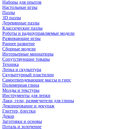
Наборы для опытов
Настольные игры
Пазлы
3D пазлы
Деревянные пазлы
Классические пазлы
Роботы и радиоуправляемые модели
Развивающие игры
Раннее развитие
Сборные модели
Интерьерные миниатюры
Сопутствующие товары
Техника
Лепка и скульптура
Скульптурный пластилин
Самоотвердевающие массы и гипс
Полимерная глина
Молды и текстуры
Инструменты для лепки
Лаки, гели, размягчители для глины
Декорирование и декупаж
Глиттер, блестки
Декор
Заготовки и основы
Поталь и золочение