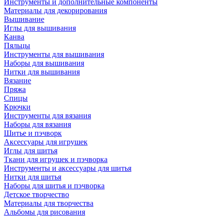
Инструменты и дополнительные компоненты
Материалы для декорирования
Вышивание
Иглы для вышивания
Канва
Пяльцы
Инструменты для вышивания
Наборы для вышивания
Нитки для вышивания
Вязание
Пряжа
Спицы
Крючки
Инструменты для вязания
Наборы для вязания
Шитье и пэчворк
Аксессуары для игрушек
Иглы для шитья
Ткани для игрушек и пэчворка
Инструменты и аксессуары для шитья
Нитки для шитья
Наборы для шитья и пэчворка
Детское творчество
Материалы для творчества
Альбомы для рисования