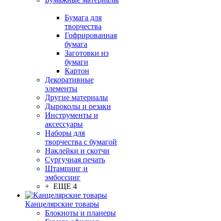
Бумага для
творчества
Гофрированная
бумага
Заготовки из
бумаги
Картон
Декоративные
элементы
Другие материалы
Дыроколы и резаки
Инструменты и
аксессуары
Наборы для
творчества с бумагой
Наклейки и скотчи
Сургучная печать
Штампинг и
эмбоссинг
+ ЕЩЕ 4
Канцелярские товары
Блокноты и планеры