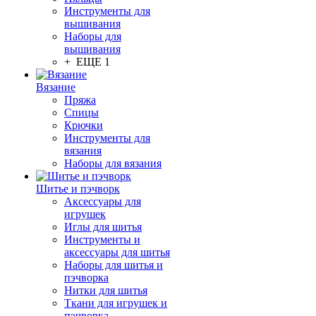
Инструменты для
вышивания
Наборы для
вышивания
+ ЕЩЕ 1
Вязание
Пряжа
Спицы
Крючки
Инструменты для
вязания
Наборы для вязания
Шитье и пэчворк
Аксессуары для
игрушек
Иглы для шитья
Инструменты и
аксессуары для шитья
Наборы для шитья и
пэчворка
Нитки для шитья
Ткани для игрушек и
пэчворка