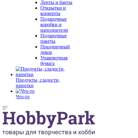
Ленты и банты
Открытки и
конверты
Подарочные
коробки и
наполнители
Подарочные
пакеты
Праздничный
декор
Упаковочная
бумага
Продукты, сладости,
напитки
Что-то