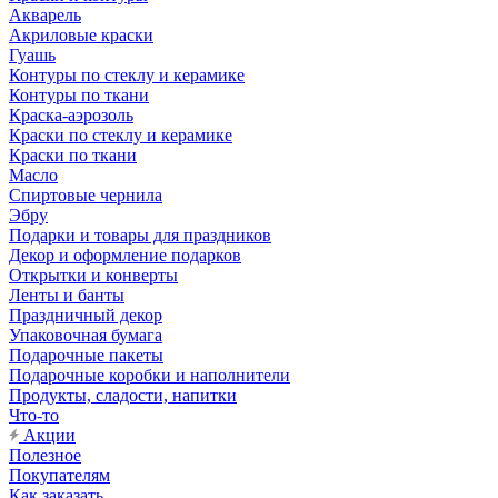
Акварель
Акриловые краски
Гуашь
Контуры по стеклу и керамике
Контуры по ткани
Краска-аэрозоль
Краски по стеклу и керамике
Краски по ткани
Масло
Спиртовые чернила
Эбру
Подарки и товары для праздников
Декор и оформление подарков
Открытки и конверты
Ленты и банты
Праздничный декор
Упаковочная бумага
Подарочные пакеты
Подарочные коробки и наполнители
Продукты, сладости, напитки
Что-то
Акции
Полезное
Покупателям
Как заказать