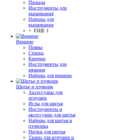
Пяльцы
Инструменты для
вышивания
Наборы для
вышивания
+ ЕЩЕ 1
Вязание
Пряжа
Спицы
Крючки
Инструменты для
вязания
Наборы для вязания
Шитье и пэчворк
Аксессуары для
игрушек
Иглы для шитья
Инструменты и
аксессуары для шитья
Наборы для шитья и
пэчворка
Нитки для шитья
Ткани для игрушек и