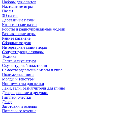
Наборы для опытов
Настольные игры
Пазлы
3D пазлы
Деревянные пазлы
Классические пазлы
Роботы и радиоуправляемые модели
Развивающие игры
Раннее развитие
Сборные модели
Интерьерные миниатюры
Сопутствующие товары
Техника
Лепка и скульптура
Скульптурный пластилин
Самоотвердевающие массы и гипс
Полимерная глина
Молды и текстуры
Инструменты для лепки
Лаки, гели, размягчители для глины
Декорирование и декупаж
Глиттер, блестки
Декор
Заготовки и основы
Поталь и золочение