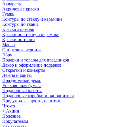
Акварель
Акриловые краски
Гуашь
Контуры по стеклу и керамике
Контуры по ткани
Краска-аэрозоль
Краски по стеклу и керамике
Краски по ткани
Масло
Спиртовые чернила
Эбру
Подарки и товары для праздников
Декор и оформление подарков
Открытки и конверты
Ленты и банты
Праздничный декор
Упаковочная бумага
Подарочные пакеты
Подарочные коробки и наполнители
Продукты, сладости, напитки
Что-то
Акции
Полезное
Покупателям
Как заказать