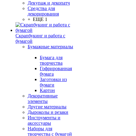
Декупаж и декопатч
Средства для
декорирования
+ ЕЩЕ 1
Скрапбукинг и работа с
бумагой
Бумажные материалы
Бумага для
творчества
Гофрированная
бумага
Заготовки из
бумаги
Картон
Декоративные
элементы
Другие материалы
Дыроколы и резаки
Инструменты и
аксессуары
Наборы для
творчества с бумагой