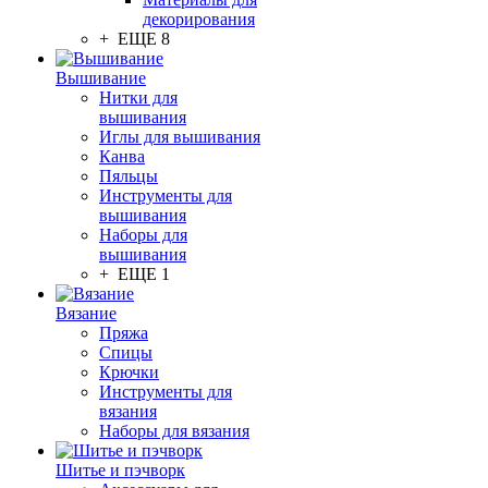
декорирования
+ ЕЩЕ 8
Вышивание
Нитки для
вышивания
Иглы для вышивания
Канва
Пяльцы
Инструменты для
вышивания
Наборы для
вышивания
+ ЕЩЕ 1
Вязание
Пряжа
Спицы
Крючки
Инструменты для
вязания
Наборы для вязания
Шитье и пэчворк