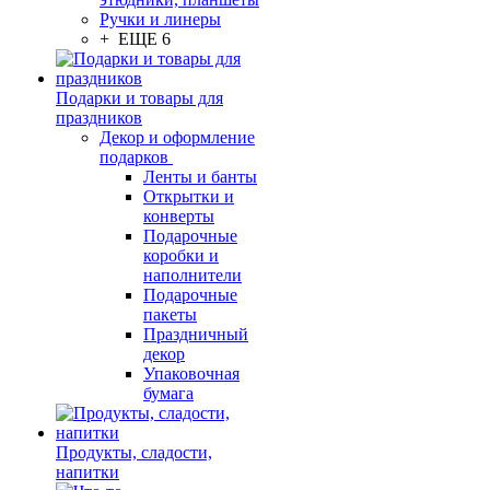
Ручки и линеры
+ ЕЩЕ 6
Подарки и товары для
праздников
Декор и оформление
подарков
Ленты и банты
Открытки и
конверты
Подарочные
коробки и
наполнители
Подарочные
пакеты
Праздничный
декор
Упаковочная
бумага
Продукты, сладости,
напитки