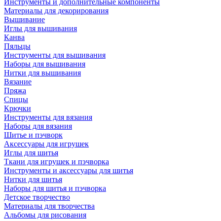
Инструменты и дополнительные компоненты
Материалы для декорирования
Вышивание
Иглы для вышивания
Канва
Пяльцы
Инструменты для вышивания
Наборы для вышивания
Нитки для вышивания
Вязание
Пряжа
Спицы
Крючки
Инструменты для вязания
Наборы для вязания
Шитье и пэчворк
Аксессуары для игрушек
Иглы для шитья
Ткани для игрушек и пэчворка
Инструменты и аксессуары для шитья
Нитки для шитья
Наборы для шитья и пэчворка
Детское творчество
Материалы для творчества
Альбомы для рисования