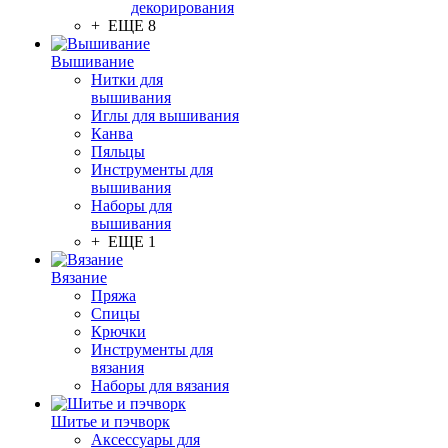
декорирования
+ ЕЩЕ 8
Вышивание
Нитки для
вышивания
Иглы для вышивания
Канва
Пяльцы
Инструменты для
вышивания
Наборы для
вышивания
+ ЕЩЕ 1
Вязание
Пряжа
Спицы
Крючки
Инструменты для
вязания
Наборы для вязания
Шитье и пэчворк
Аксессуары для