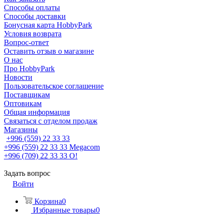
Способы оплаты
Способы доставки
Бонусная карта HobbyPark
Условия возврата
Вопрос-ответ
Оставить отзыв о магазине
О нас
Про HobbyPark
Новости
Пользовательское соглашение
Поставщикам
Оптовикам
Общая информация
Связаться с отделом продаж
Магазины
+996 (559) 22 33 33
+996 (559) 22 33 33
Megacom
+996 (709) 22 33 33
O!
Задать вопрос
Войти
Корзина
0
Избранные товары
0