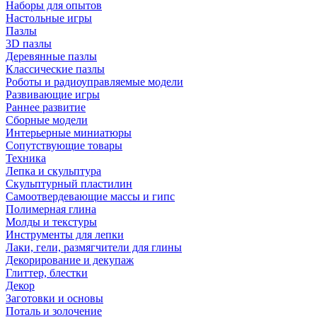
Наборы для опытов
Настольные игры
Пазлы
3D пазлы
Деревянные пазлы
Классические пазлы
Роботы и радиоуправляемые модели
Развивающие игры
Раннее развитие
Сборные модели
Интерьерные миниатюры
Сопутствующие товары
Техника
Лепка и скульптура
Скульптурный пластилин
Самоотвердевающие массы и гипс
Полимерная глина
Молды и текстуры
Инструменты для лепки
Лаки, гели, размягчители для глины
Декорирование и декупаж
Глиттер, блестки
Декор
Заготовки и основы
Поталь и золочение