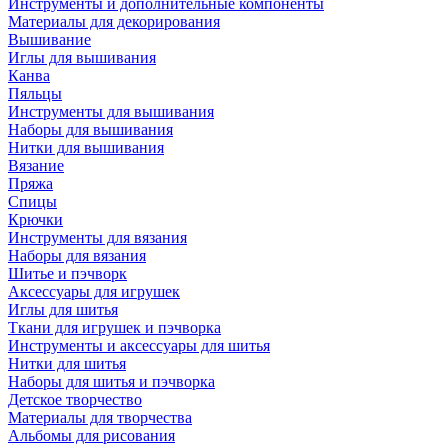
Инструменты и дополнительные компоненты
Материалы для декорирования
Вышивание
Иглы для вышивания
Канва
Пяльцы
Инструменты для вышивания
Наборы для вышивания
Нитки для вышивания
Вязание
Пряжа
Спицы
Крючки
Инструменты для вязания
Наборы для вязания
Шитье и пэчворк
Аксессуары для игрушек
Иглы для шитья
Ткани для игрушек и пэчворка
Инструменты и аксессуары для шитья
Нитки для шитья
Наборы для шитья и пэчворка
Детское творчество
Материалы для творчества
Альбомы для рисования