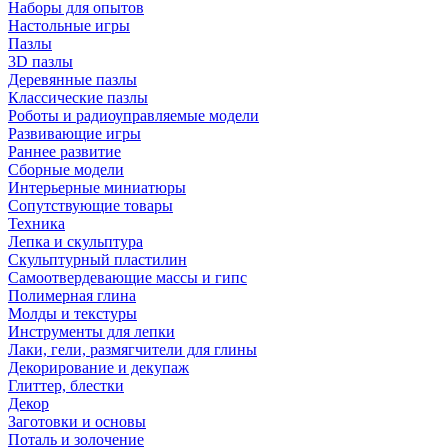
Наборы для опытов
Настольные игры
Пазлы
3D пазлы
Деревянные пазлы
Классические пазлы
Роботы и радиоуправляемые модели
Развивающие игры
Раннее развитие
Сборные модели
Интерьерные миниатюры
Сопутствующие товары
Техника
Лепка и скульптура
Скульптурный пластилин
Самоотвердевающие массы и гипс
Полимерная глина
Молды и текстуры
Инструменты для лепки
Лаки, гели, размягчители для глины
Декорирование и декупаж
Глиттер, блестки
Декор
Заготовки и основы
Поталь и золочение