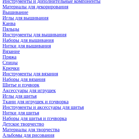
Инструменты и дополнительные компоненты
Материалы для декорирования
Вышивание
Иглы для вышивания
Канва
Пяльцы
Инструменты для вышивания
Наборы для вышивания
Нитки для вышивания
Вязание
Пряжа
Спицы
Крючки
Инструменты для вязания
Наборы для вязания
Шитье и пэчворк
Аксессуары для игрушек
Иглы для шитья
Ткани для игрушек и пэчворка
Инструменты и аксессуары для шитья
Нитки для шитья
Наборы для шитья и пэчворка
Детское творчество
Материалы для творчества
Альбомы для рисования