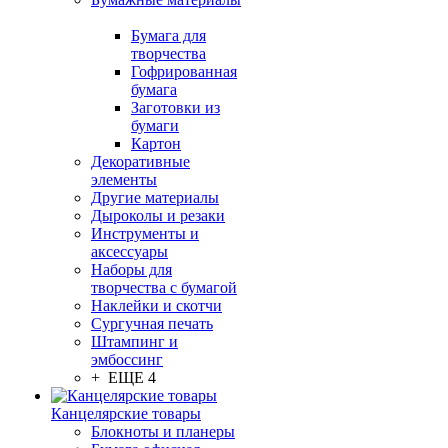
Бумага для
творчества
Гофрированная
бумага
Заготовки из
бумаги
Картон
Декоративные
элементы
Другие материалы
Дыроколы и резаки
Инструменты и
аксессуары
Наборы для
творчества с бумагой
Наклейки и скотчи
Сургучная печать
Штампинг и
эмбоссинг
+ ЕЩЕ 4
Канцелярские товары
Блокноты и планеры