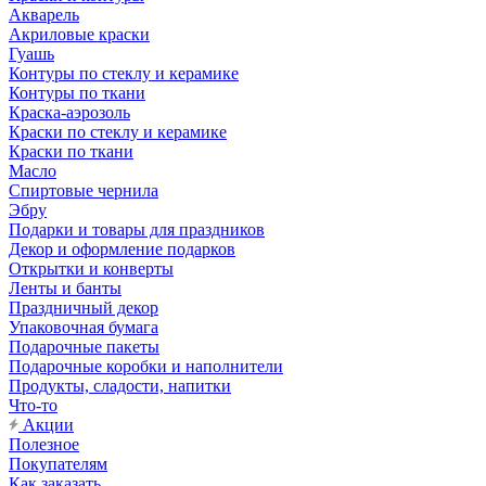
Акварель
Акриловые краски
Гуашь
Контуры по стеклу и керамике
Контуры по ткани
Краска-аэрозоль
Краски по стеклу и керамике
Краски по ткани
Масло
Спиртовые чернила
Эбру
Подарки и товары для праздников
Декор и оформление подарков
Открытки и конверты
Ленты и банты
Праздничный декор
Упаковочная бумага
Подарочные пакеты
Подарочные коробки и наполнители
Продукты, сладости, напитки
Что-то
Акции
Полезное
Покупателям
Как заказать