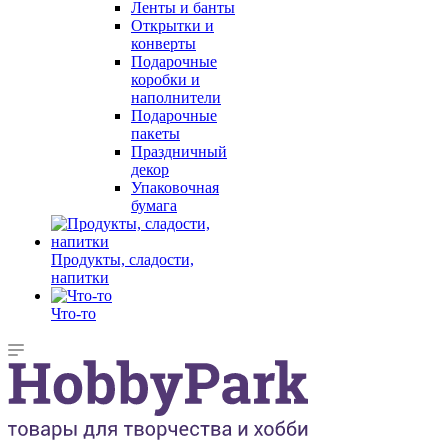
Ленты и банты
Открытки и
конверты
Подарочные
коробки и
наполнители
Подарочные
пакеты
Праздничный
декор
Упаковочная
бумага
Продукты, сладости,
напитки
Что-то