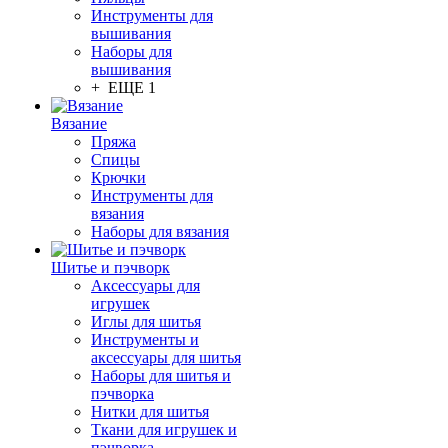
Инструменты для
вышивания
Наборы для
вышивания
+ ЕЩЕ 1
Вязание
Пряжа
Спицы
Крючки
Инструменты для
вязания
Наборы для вязания
Шитье и пэчворк
Аксессуары для
игрушек
Иглы для шитья
Инструменты и
аксессуары для шитья
Наборы для шитья и
пэчворка
Нитки для шитья
Ткани для игрушек и
пэчворка