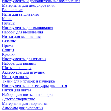
Инструменты и дополнительные компоненты
Материалы для декорирования
Вышивание
Иглы для вышивания
Канва
Пяльцы
Инструменты для вышивания
Наборы для вышивания
Нитки для вышивания
Вязание
Пряжа
Спицы
Крючки
Инструменты для вязания
Наборы для вязания
Шитье и пэчворк
Аксессуары для игрушек
Иглы для шитья
Ткани для игрушек и пэчворка
Инструменты и аксессуары для шитья
Нитки для шитья
Наборы для шитья и пэчворка
Детское творчество
Материалы для творчества
Альбомы для рисования