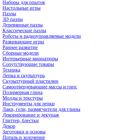
Наборы для опытов
Настольные игры
Пазлы
3D пазлы
Деревянные пазлы
Классические пазлы
Роботы и радиоуправляемые модели
Развивающие игры
Раннее развитие
Сборные модели
Интерьерные миниатюры
Сопутствующие товары
Техника
Лепка и скульптура
Скульптурный пластилин
Самоотвердевающие массы и гипс
Полимерная глина
Молды и текстуры
Инструменты для лепки
Лаки, гели, размягчители для глины
Декорирование и декупаж
Глиттер, блестки
Декор
Заготовки и основы
Поталь и золочение