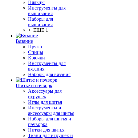
Пяльцы
Инструменты для
вышивания
Наборы для
вышивания
+ ЕЩЕ 1
Вязание
Пряжа
Спицы
Крючки
Инструменты для
вязания
Наборы для вязания
Шитье и пэчворк
Аксессуары для
игрушек
Иглы для шитья
Инструменты и
аксессуары для шитья
Наборы для шитья и
пэчворка
Нитки для шитья
Ткани для игрушек и