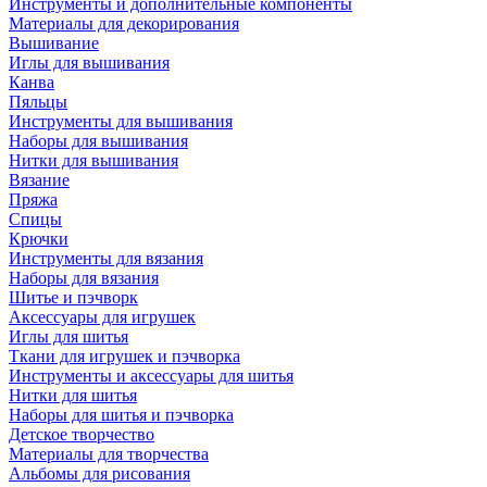
Инструменты и дополнительные компоненты
Материалы для декорирования
Вышивание
Иглы для вышивания
Канва
Пяльцы
Инструменты для вышивания
Наборы для вышивания
Нитки для вышивания
Вязание
Пряжа
Спицы
Крючки
Инструменты для вязания
Наборы для вязания
Шитье и пэчворк
Аксессуары для игрушек
Иглы для шитья
Ткани для игрушек и пэчворка
Инструменты и аксессуары для шитья
Нитки для шитья
Наборы для шитья и пэчворка
Детское творчество
Материалы для творчества
Альбомы для рисования