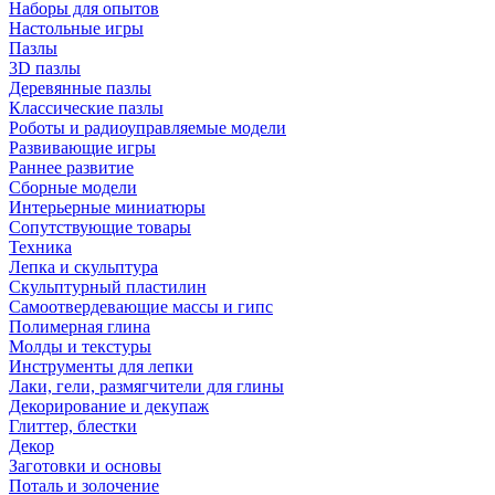
Наборы для опытов
Настольные игры
Пазлы
3D пазлы
Деревянные пазлы
Классические пазлы
Роботы и радиоуправляемые модели
Развивающие игры
Раннее развитие
Сборные модели
Интерьерные миниатюры
Сопутствующие товары
Техника
Лепка и скульптура
Скульптурный пластилин
Самоотвердевающие массы и гипс
Полимерная глина
Молды и текстуры
Инструменты для лепки
Лаки, гели, размягчители для глины
Декорирование и декупаж
Глиттер, блестки
Декор
Заготовки и основы
Поталь и золочение