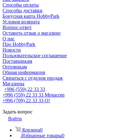
Способы оплаты
Способы доставки
Бонусная карта HobbyPark
Условия возврата
Вопрос-ответ
Оставить отзыв о магазине
О нас
Про HobbyPark
Новости
Пользовательское соглашение
Поставщикам
Оптовикам
Общая информация
Связаться с отделом продаж
Магазины
+996 (559) 22 33 33
+996 (559) 22 33 33
Megacom
+996 (709) 22 33 33
O!
Задать вопрос
Войти
Корзина
0
Избранные товары
0