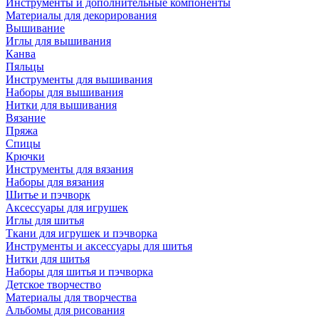
Инструменты и дополнительные компоненты
Материалы для декорирования
Вышивание
Иглы для вышивания
Канва
Пяльцы
Инструменты для вышивания
Наборы для вышивания
Нитки для вышивания
Вязание
Пряжа
Спицы
Крючки
Инструменты для вязания
Наборы для вязания
Шитье и пэчворк
Аксессуары для игрушек
Иглы для шитья
Ткани для игрушек и пэчворка
Инструменты и аксессуары для шитья
Нитки для шитья
Наборы для шитья и пэчворка
Детское творчество
Материалы для творчества
Альбомы для рисования