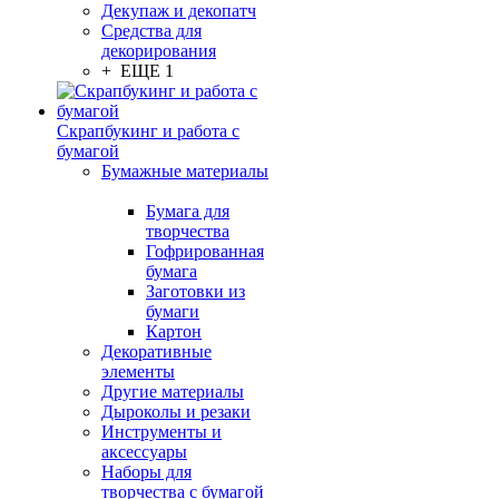
Декупаж и декопатч
Средства для
декорирования
+ ЕЩЕ 1
Скрапбукинг и работа с
бумагой
Бумажные материалы
Бумага для
творчества
Гофрированная
бумага
Заготовки из
бумаги
Картон
Декоративные
элементы
Другие материалы
Дыроколы и резаки
Инструменты и
аксессуары
Наборы для
творчества с бумагой