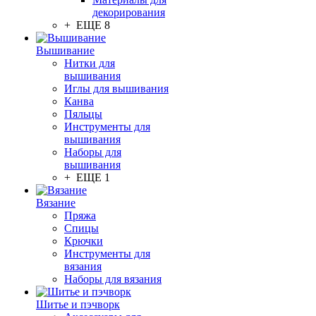
декорирования
+ ЕЩЕ 8
Вышивание
Нитки для
вышивания
Иглы для вышивания
Канва
Пяльцы
Инструменты для
вышивания
Наборы для
вышивания
+ ЕЩЕ 1
Вязание
Пряжа
Спицы
Крючки
Инструменты для
вязания
Наборы для вязания
Шитье и пэчворк