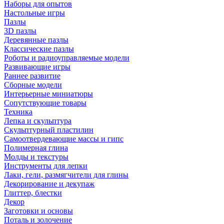
Наборы для опытов
Настольные игры
Пазлы
3D пазлы
Деревянные пазлы
Классические пазлы
Роботы и радиоуправляемые модели
Развивающие игры
Раннее развитие
Сборные модели
Интерьерные миниатюры
Сопутствующие товары
Техника
Лепка и скульптура
Скульптурный пластилин
Самоотвердевающие массы и гипс
Полимерная глина
Молды и текстуры
Инструменты для лепки
Лаки, гели, размягчители для глины
Декорирование и декупаж
Глиттер, блестки
Декор
Заготовки и основы
Поталь и золочение