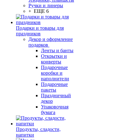
Ручки и линеры
+ ЕЩЕ 6
Подарки и товары для
праздников
Декор и оформление
подарков
Ленты и банты
Открытки и
конверты
Подарочные
коробки и
наполнители
Подарочные
пакеты
Праздничный
декор
Упаковочная
бумага
Продукты, сладости,
напитки