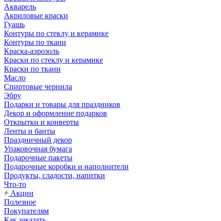
Акварель
Акриловые краски
Гуашь
Контуры по стеклу и керамике
Контуры по ткани
Краска-аэрозоль
Краски по стеклу и керамике
Краски по ткани
Масло
Спиртовые чернила
Эбру
Подарки и товары для праздников
Декор и оформление подарков
Открытки и конверты
Ленты и банты
Праздничный декор
Упаковочная бумага
Подарочные пакеты
Подарочные коробки и наполнители
Продукты, сладости, напитки
Что-то
Акции
Полезное
Покупателям
Как заказать