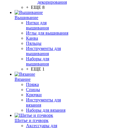
декорирования
+ ЕЩЕ 8
Вышивание
Нитки для
вышивания
Иглы для вышивания
Канва
Пяльцы
Инструменты для
вышивания
Наборы для
вышивания
+ ЕЩЕ 1
Вязание
Пряжа
Спицы
Крючки
Инструменты для
вязания
Наборы для вязания
Шитье и пэчворк
Аксессуары для