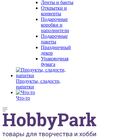
Ленты и банты
Открытки и
конверты
Подарочные
коробки и
наполнители
Подарочные
пакеты
Праздничный
декор
Упаковочная
бумага
Продукты, сладости,
напитки
Что-то