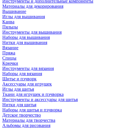
Инструменты и дополнительные компоненты
Материалы для декорирования
Вышивание
Иглы для вышивания
Канва
Пяльцы
Инструменты для вышивания
Наборы для вышивания
Нитки для вышивания
Вязание
Пряжа
Спицы
Крючки
Инструменты для вязания
Наборы для вязания
Шитье и пэчворк
Аксессуары для игрушек
Иглы для шитья
Ткани для игрушек и пэчворка
Инструменты и аксессуары для шитья
Нитки для шитья
Наборы для шитья и пэчворка
Детское творчество
Материалы для творчества
Альбомы для рисования