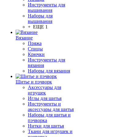
Инструменты для
вышивания
Наборы для
вышивания
+ ЕЩЕ 1
Вязание
Пряжа
Спицы
Крючки
Инструменты для
вязания
Наборы для вязания
Шитье и пэчворк
Аксессуары для
игрушек
Иглы для шитья
Инструменты и
аксессуары для шитья
Наборы для шитья и
пэчворка
Нитки для шитья
Ткани для игрушек и
пэчворка