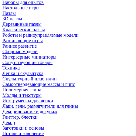
Наборы для опытов
Настольные игры
Пазлы
3D пазлы
Деревянные пазлы
Классические пазлы
Роботы и радиоуправляемые модели
Развивающие игры
Раннее развитие
Сборные модели
Интерьерные миниатюры
Сопутствующие товары
Техника
Лепка и скульптура
Скульптурный пластилин
Самоотвердевающие массы и гипс
Полимерная глина
Молды и текстуры
Инструменты для лепки
Лаки, гели, размягчители для глины
Декорирование и декупаж
Глиттер, блестки
Декор
Заготовки и основы
Поталь и золочение