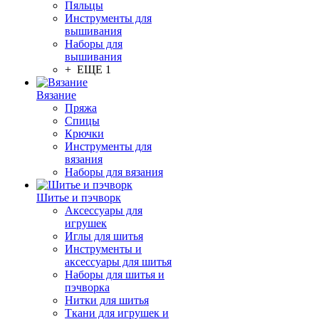
Пяльцы
Инструменты для
вышивания
Наборы для
вышивания
+ ЕЩЕ 1
Вязание
Пряжа
Спицы
Крючки
Инструменты для
вязания
Наборы для вязания
Шитье и пэчворк
Аксессуары для
игрушек
Иглы для шитья
Инструменты и
аксессуары для шитья
Наборы для шитья и
пэчворка
Нитки для шитья
Ткани для игрушек и