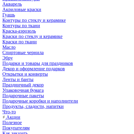
Акварель
Акриловые краски
Гуашь
Контуры по стеклу и керамике
Контуры по ткани
Краска-аэрозоль
Краски по стеклу и керамике
Краски по ткани
Масло
Спиртовые чернила
Эбру
Подарки и товары для праздников
Декор и оформление подарков
Открытки и конверты
Ленты и банты
Праздничный декор
Упаковочная бумага
Подарочные пакеты
Подарочные коробки и наполнители
Продукты, сладости, напитки
Что-то
Акции
Полезное
Покупателям
Как заказать