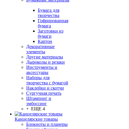
Бумага для
творчества
Гофрированная
бумага
Заготовки из
бумаги
Картон
Декоративные
элементы
Другие материалы
Дыроколы и резаки
Инструменты и
аксессуары
Наборы для
творчества с бумагой
Наклейки и скотчи
Сургучная печать
Штампинг и
эмбоссинг
+ ЕЩЕ 4
Канцелярские товары
Блокноты и планеры