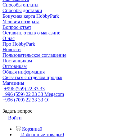
Способы оплаты
Способы доставки
Бонусная карта HobbyPark
Условия возврата
Вопрос-ответ
Оставить отзыв о магазине
О нас
Про HobbyPark
Новости
Пользовательское соглашение
Поставщикам
Оптовикам
Общая информация
Связаться с отделом продаж
Магазины
+996 (559) 22 33 33
+996 (559) 22 33 33
Megacom
+996 (709) 22 33 33
O!
Задать вопрос
Войти
Корзина
0
Избранные товары
0