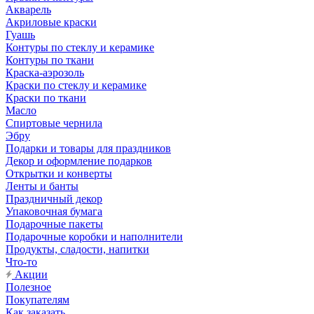
Акварель
Акриловые краски
Гуашь
Контуры по стеклу и керамике
Контуры по ткани
Краска-аэрозоль
Краски по стеклу и керамике
Краски по ткани
Масло
Спиртовые чернила
Эбру
Подарки и товары для праздников
Декор и оформление подарков
Открытки и конверты
Ленты и банты
Праздничный декор
Упаковочная бумага
Подарочные пакеты
Подарочные коробки и наполнители
Продукты, сладости, напитки
Что-то
Акции
Полезное
Покупателям
Как заказать