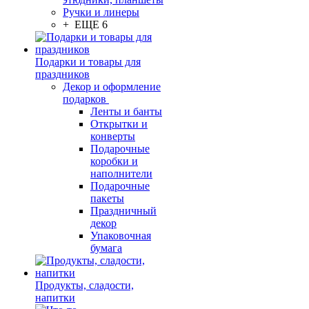
Ручки и линеры
+ ЕЩЕ 6
Подарки и товары для
праздников
Декор и оформление
подарков
Ленты и банты
Открытки и
конверты
Подарочные
коробки и
наполнители
Подарочные
пакеты
Праздничный
декор
Упаковочная
бумага
Продукты, сладости,
напитки