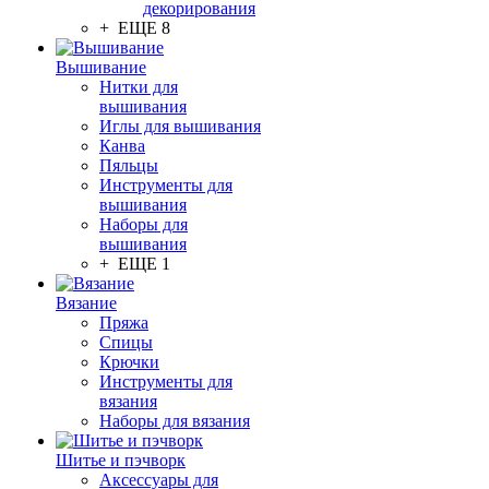
декорирования
+ ЕЩЕ 8
Вышивание
Нитки для
вышивания
Иглы для вышивания
Канва
Пяльцы
Инструменты для
вышивания
Наборы для
вышивания
+ ЕЩЕ 1
Вязание
Пряжа
Спицы
Крючки
Инструменты для
вязания
Наборы для вязания
Шитье и пэчворк
Аксессуары для