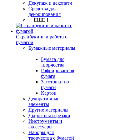
Декупаж и декопатч
Средства для
декорирования
+ ЕЩЕ 1
Скрапбукинг и работа с
бумагой
Бумажные материалы
Бумага для
творчества
Гофрированная
бумага
Заготовки из
бумаги
Картон
Декоративные
элементы
Другие материалы
Дыроколы и резаки
Инструменты и
аксессуары
Наборы для
творчества с бумагой