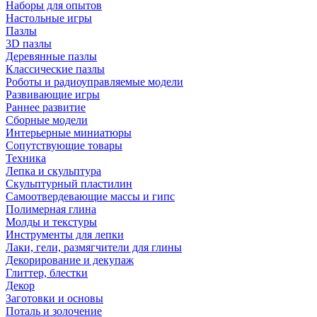
Наборы для опытов
Настольные игры
Пазлы
3D пазлы
Деревянные пазлы
Классические пазлы
Роботы и радиоуправляемые модели
Развивающие игры
Раннее развитие
Сборные модели
Интерьерные миниатюры
Сопутствующие товары
Техника
Лепка и скульптура
Скульптурный пластилин
Самоотвердевающие массы и гипс
Полимерная глина
Молды и текстуры
Инструменты для лепки
Лаки, гели, размягчители для глины
Декорирование и декупаж
Глиттер, блестки
Декор
Заготовки и основы
Поталь и золочение