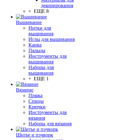
декорирования
+ ЕЩЕ 8
Вышивание
Нитки для
вышивания
Иглы для вышивания
Канва
Пяльцы
Инструменты для
вышивания
Наборы для
вышивания
+ ЕЩЕ 1
Вязание
Пряжа
Спицы
Крючки
Инструменты для
вязания
Наборы для вязания
Шитье и пэчворк