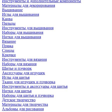
Инструменты и дополнительные компоненты
Материалы для декорирования
Вышивание
Иглы для вышивания
Канва
Пяльцы
Инструменты для вышивания
Наборы для вышивания
Нитки для вышивания
Вязание
Пряжа
Спицы
Крючки
Инструменты для вязания
Наборы для вязания
Шитье и пэчворк
Аксессуары для игрушек
Иглы для шитья
Ткани для игрушек и пэчворка
Инструменты и аксессуары для шитья
Нитки для шитья
Наборы для шитья и пэчворка
Детское творчество
Материалы для творчества
Альбомы для рисования