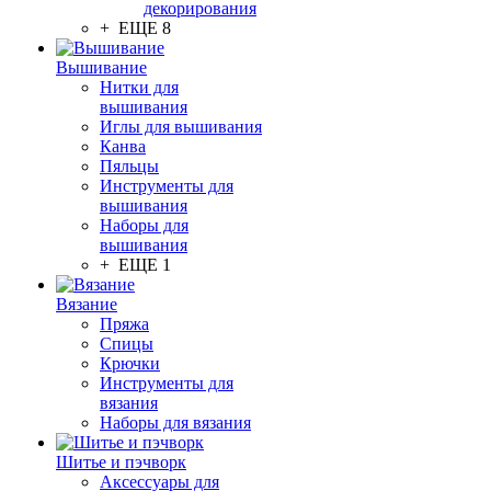
декорирования
+ ЕЩЕ 8
Вышивание
Нитки для
вышивания
Иглы для вышивания
Канва
Пяльцы
Инструменты для
вышивания
Наборы для
вышивания
+ ЕЩЕ 1
Вязание
Пряжа
Спицы
Крючки
Инструменты для
вязания
Наборы для вязания
Шитье и пэчворк
Аксессуары для