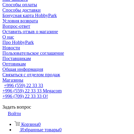
Способы оплаты
Способы доставки
Бонусная карта HobbyPark
Условия возврата
Вопрос-ответ
Оставить отзыв о магазине
О нас
Про HobbyPark
Новости
Пользовательское соглашение
Поставщикам
Оптовикам
Общая информация
Связаться с отделом продаж
Магазины
+996 (559) 22 33 33
+996 (559) 22 33 33
Megacom
+996 (709) 22 33 33
O!
Задать вопрос
Войти
Корзина
0
Избранные товары
0