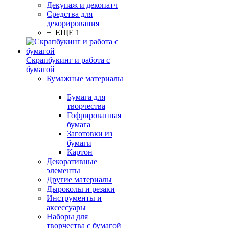
Декупаж и декопатч
Средства для
декорирования
+ ЕЩЕ 1
Скрапбукинг и работа с
бумагой
Бумажные материалы
Бумага для
творчества
Гофрированная
бумага
Заготовки из
бумаги
Картон
Декоративные
элементы
Другие материалы
Дыроколы и резаки
Инструменты и
аксессуары
Наборы для
творчества с бумагой