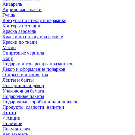
Акварель
Акриловые краски
Гуашь
Контуры по стеклу и керамике
Контуры по ткани
Краска-аэрозоль
Краски по стеклу и керамике
Краски по ткани
Масло
Спиртовые чернила
Эбру
Подарки и товары для праздников
Декор и оформление подарков
Открытки и конверты
Ленты и банты
Праздничный декор
Упаковочная бумага
Подарочные пакеты
Подарочные коробки и наполнители
Продукты, сладости, напитки
Что-то
Акции
Полезное
Покупателям
Как заказать