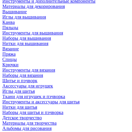
Инструменты и дополнительные компоненты
Материалы для декорирования
Вышивание
Иглы для вышивания
Канва
Пяльцы
Инструменты для вышивания
Наборы для вышивания
Нитки для вышивания
Вязание
Пряжа
Спицы
Крючки
Инструменты для вязания
Наборы для вязания
Шитье и пэчворк
Аксессуары для игрушек
Иглы для шитья
Ткани для игрушек и пэчворка
Инструменты и аксессуары для шитья
Нитки для шитья
Наборы для шитья и пэчворка
Детское творчество
Материалы для творчества
Альбомы для рисования