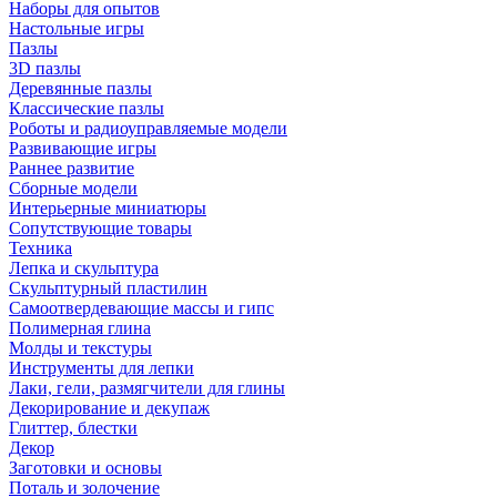
Наборы для опытов
Настольные игры
Пазлы
3D пазлы
Деревянные пазлы
Классические пазлы
Роботы и радиоуправляемые модели
Развивающие игры
Раннее развитие
Сборные модели
Интерьерные миниатюры
Сопутствующие товары
Техника
Лепка и скульптура
Скульптурный пластилин
Самоотвердевающие массы и гипс
Полимерная глина
Молды и текстуры
Инструменты для лепки
Лаки, гели, размягчители для глины
Декорирование и декупаж
Глиттер, блестки
Декор
Заготовки и основы
Поталь и золочение