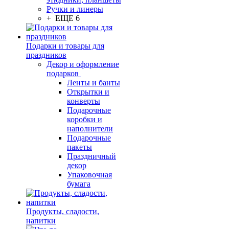
Ручки и линеры
+ ЕЩЕ 6
Подарки и товары для
праздников
Декор и оформление
подарков
Ленты и банты
Открытки и
конверты
Подарочные
коробки и
наполнители
Подарочные
пакеты
Праздничный
декор
Упаковочная
бумага
Продукты, сладости,
напитки