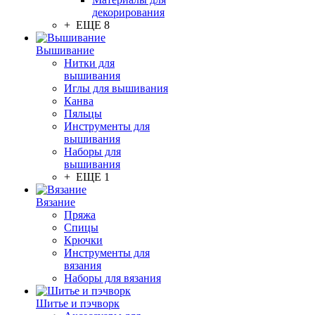
декорирования
+ ЕЩЕ 8
Вышивание
Нитки для
вышивания
Иглы для вышивания
Канва
Пяльцы
Инструменты для
вышивания
Наборы для
вышивания
+ ЕЩЕ 1
Вязание
Пряжа
Спицы
Крючки
Инструменты для
вязания
Наборы для вязания
Шитье и пэчворк