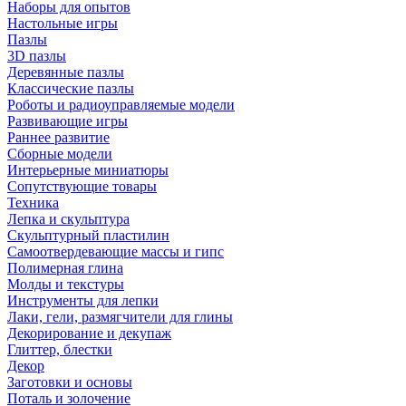
Наборы для опытов
Настольные игры
Пазлы
3D пазлы
Деревянные пазлы
Классические пазлы
Роботы и радиоуправляемые модели
Развивающие игры
Раннее развитие
Сборные модели
Интерьерные миниатюры
Сопутствующие товары
Техника
Лепка и скульптура
Скульптурный пластилин
Самоотвердевающие массы и гипс
Полимерная глина
Молды и текстуры
Инструменты для лепки
Лаки, гели, размягчители для глины
Декорирование и декупаж
Глиттер, блестки
Декор
Заготовки и основы
Поталь и золочение