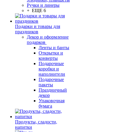
Ручки и линеры
+ ЕЩЕ 6
Подарки и товары для
праздников
Декор и оформление
подарков
Ленты и банты
Открытки и
конверты
Подарочные
коробки и
наполнители
Подарочные
пакеты
Праздничный
декор
Упаковочная
бумага
Продукты, сладости,
напитки