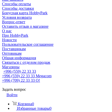
Способы оплаты
Способы доставки
Бонусная карта HobbyPark
Условия возврата
Вопрос-ответ
Оставить отзыв о магазине
О нас
Про HobbyPark
Новости
Пользовательское соглашение
Поставщикам
Оптовикам
Общая информация
Связаться с отделом продаж
Магазины
+996 (559) 22 33 33
+996 (559) 22 33 33
Megacom
+996 (709) 22 33 33
O!
Задать вопрос
Войти
Корзина
0
Избранные товары
0