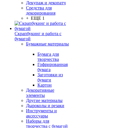
Декупаж и декопатч
Средства для
декорирования
+ ЕЩЕ 1
Скрапбукинг и работа с
бумагой
Бумажные материалы
Бумага для
творчества
Гофрированная
бумага
Заготовки из
бумаги
Картон
Декоративные
элементы
Другие материалы
Дыроколы и резаки
Инструменты и
аксессуары
Наборы для
творчества с бумагой