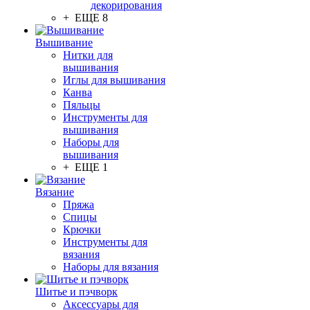
декорирования
+ ЕЩЕ 8
Вышивание
Нитки для
вышивания
Иглы для вышивания
Канва
Пяльцы
Инструменты для
вышивания
Наборы для
вышивания
+ ЕЩЕ 1
Вязание
Пряжа
Спицы
Крючки
Инструменты для
вязания
Наборы для вязания
Шитье и пэчворк
Аксессуары для