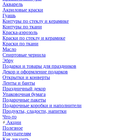
Акварель
Акриловые краски
Гуашь
Контуры по стеклу и керамике
Контуры по ткани
Краска-аэрозоль
Краски по стеклу и керамике
Краски по ткани
Масло
Спиртовые чернила
Эбру
Подарки и товары для праздников
Декор и оформление подарков
Открытки и конверты
Ленты и банты
Праздничный декор
Упаковочная бумага
Подарочные пакеты
Подарочные коробки и наполнители
Продукты, сладости, напитки
Что-то
Акции
Полезное
Покупателям
Как заказать