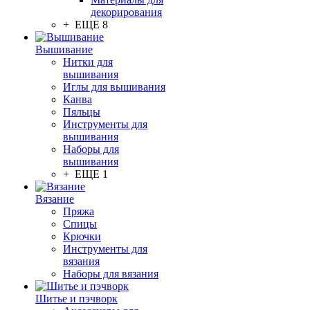
декорирования
+ ЕЩЕ 8
Вышивание
Нитки для
вышивания
Иглы для вышивания
Канва
Пяльцы
Инструменты для
вышивания
Наборы для
вышивания
+ ЕЩЕ 1
Вязание
Пряжа
Спицы
Крючки
Инструменты для
вязания
Наборы для вязания
Шитье и пэчворк