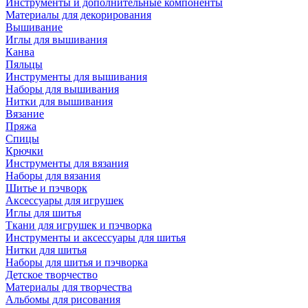
Инструменты и дополнительные компоненты
Материалы для декорирования
Вышивание
Иглы для вышивания
Канва
Пяльцы
Инструменты для вышивания
Наборы для вышивания
Нитки для вышивания
Вязание
Пряжа
Спицы
Крючки
Инструменты для вязания
Наборы для вязания
Шитье и пэчворк
Аксессуары для игрушек
Иглы для шитья
Ткани для игрушек и пэчворка
Инструменты и аксессуары для шитья
Нитки для шитья
Наборы для шитья и пэчворка
Детское творчество
Материалы для творчества
Альбомы для рисования