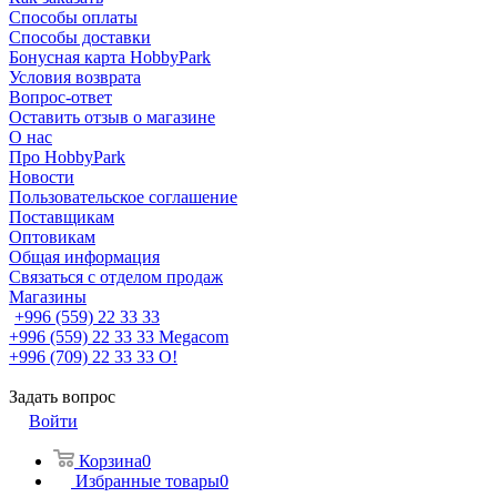
Способы оплаты
Способы доставки
Бонусная карта HobbyPark
Условия возврата
Вопрос-ответ
Оставить отзыв о магазине
О нас
Про HobbyPark
Новости
Пользовательское соглашение
Поставщикам
Оптовикам
Общая информация
Связаться с отделом продаж
Магазины
+996 (559) 22 33 33
+996 (559) 22 33 33
Megacom
+996 (709) 22 33 33
O!
Задать вопрос
Войти
Корзина
0
Избранные товары
0