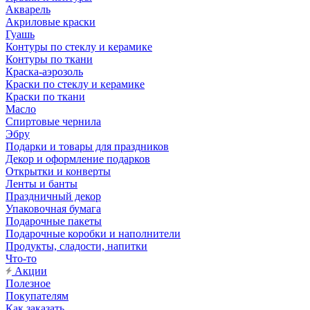
Акварель
Акриловые краски
Гуашь
Контуры по стеклу и керамике
Контуры по ткани
Краска-аэрозоль
Краски по стеклу и керамике
Краски по ткани
Масло
Спиртовые чернила
Эбру
Подарки и товары для праздников
Декор и оформление подарков
Открытки и конверты
Ленты и банты
Праздничный декор
Упаковочная бумага
Подарочные пакеты
Подарочные коробки и наполнители
Продукты, сладости, напитки
Что-то
Акции
Полезное
Покупателям
Как заказать