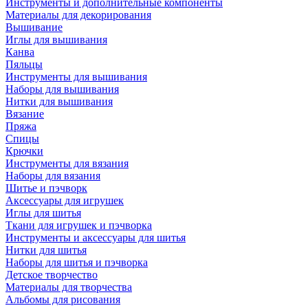
Инструменты и дополнительные компоненты
Материалы для декорирования
Вышивание
Иглы для вышивания
Канва
Пяльцы
Инструменты для вышивания
Наборы для вышивания
Нитки для вышивания
Вязание
Пряжа
Спицы
Крючки
Инструменты для вязания
Наборы для вязания
Шитье и пэчворк
Аксессуары для игрушек
Иглы для шитья
Ткани для игрушек и пэчворка
Инструменты и аксессуары для шитья
Нитки для шитья
Наборы для шитья и пэчворка
Детское творчество
Материалы для творчества
Альбомы для рисования