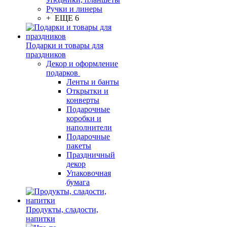
Ручки и линеры
+ ЕЩЕ 6
Подарки и товары для
праздников
Декор и оформление
подарков
Ленты и банты
Открытки и
конверты
Подарочные
коробки и
наполнители
Подарочные
пакеты
Праздничный
декор
Упаковочная
бумага
Продукты, сладости,
напитки