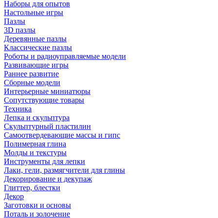
Наборы для опытов
Настольные игры
Пазлы
3D пазлы
Деревянные пазлы
Классические пазлы
Роботы и радиоуправляемые модели
Развивающие игры
Раннее развитие
Сборные модели
Интерьерные миниатюры
Сопутствующие товары
Техника
Лепка и скульптура
Скульптурный пластилин
Самоотвердевающие массы и гипс
Полимерная глина
Молды и текстуры
Инструменты для лепки
Лаки, гели, размягчители для глины
Декорирование и декупаж
Глиттер, блестки
Декор
Заготовки и основы
Поталь и золочение