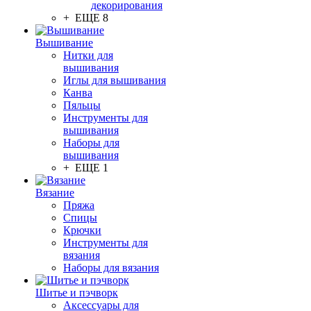
декорирования
+ ЕЩЕ 8
Вышивание
Нитки для
вышивания
Иглы для вышивания
Канва
Пяльцы
Инструменты для
вышивания
Наборы для
вышивания
+ ЕЩЕ 1
Вязание
Пряжа
Спицы
Крючки
Инструменты для
вязания
Наборы для вязания
Шитье и пэчворк
Аксессуары для