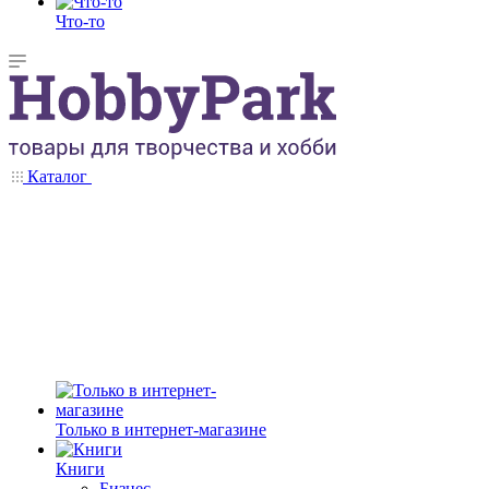
Что-то
Каталог
Только в интернет-магазине
Книги
Бизнес