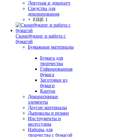
Декупаж и декопатч
Средства для
декорирования
+ ЕЩЕ 1
Скрапбукинг и работа с
бумагой
Бумажные материалы
Бумага для
творчества
Гофрированная
бумага
Заготовки из
бумаги
Картон
Декоративные
элементы
Другие материалы
Дыроколы и резаки
Инструменты и
аксессуары
Наборы для
творчества с бумагой