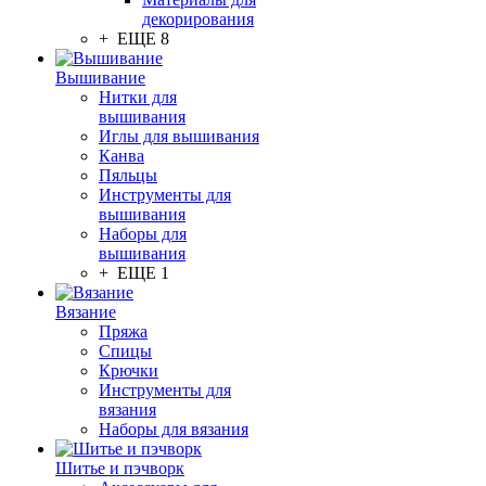
декорирования
+ ЕЩЕ 8
Вышивание
Нитки для
вышивания
Иглы для вышивания
Канва
Пяльцы
Инструменты для
вышивания
Наборы для
вышивания
+ ЕЩЕ 1
Вязание
Пряжа
Спицы
Крючки
Инструменты для
вязания
Наборы для вязания
Шитье и пэчворк