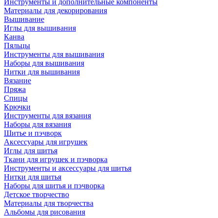
Инструменты и дополнительные компоненты
Материалы для декорирования
Вышивание
Иглы для вышивания
Канва
Пяльцы
Инструменты для вышивания
Наборы для вышивания
Нитки для вышивания
Вязание
Пряжа
Спицы
Крючки
Инструменты для вязания
Наборы для вязания
Шитье и пэчворк
Аксессуары для игрушек
Иглы для шитья
Ткани для игрушек и пэчворка
Инструменты и аксессуары для шитья
Нитки для шитья
Наборы для шитья и пэчворка
Детское творчество
Материалы для творчества
Альбомы для рисования