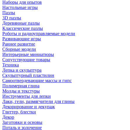
Наборы для опытов
Настольные игры
Пазлы
3D пазлы
Деревянные пазлы
Классические пазлы
Роботы и радиоуправляемые модели
Развивающие игры
Раннее развитие
Сборные модели
Интерьерные миниатюры
Сопутствующие товары
Техника
Лепка и скульптура
Скульптурный пластилин
Самоотвердевающие массы и гипс
Полимерная глина
Молды и текстуры
Инструменты для лепки
Лаки, гели, размягчители для глины
Декорирование и декупаж
Глиттер, блестки
Декор
Заготовки и основы
Поталь и золочение