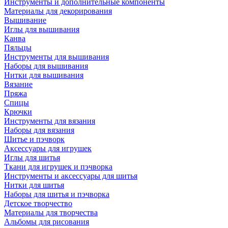
Инструменты и дополнительные компоненты
Материалы для декорирования
Вышивание
Иглы для вышивания
Канва
Пяльцы
Инструменты для вышивания
Наборы для вышивания
Нитки для вышивания
Вязание
Пряжа
Спицы
Крючки
Инструменты для вязания
Наборы для вязания
Шитье и пэчворк
Аксессуары для игрушек
Иглы для шитья
Ткани для игрушек и пэчворка
Инструменты и аксессуары для шитья
Нитки для шитья
Наборы для шитья и пэчворка
Детское творчество
Материалы для творчества
Альбомы для рисования