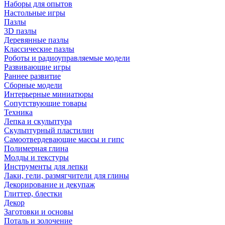
Наборы для опытов
Настольные игры
Пазлы
3D пазлы
Деревянные пазлы
Классические пазлы
Роботы и радиоуправляемые модели
Развивающие игры
Раннее развитие
Сборные модели
Интерьерные миниатюры
Сопутствующие товары
Техника
Лепка и скульптура
Скульптурный пластилин
Самоотвердевающие массы и гипс
Полимерная глина
Молды и текстуры
Инструменты для лепки
Лаки, гели, размягчители для глины
Декорирование и декупаж
Глиттер, блестки
Декор
Заготовки и основы
Поталь и золочение