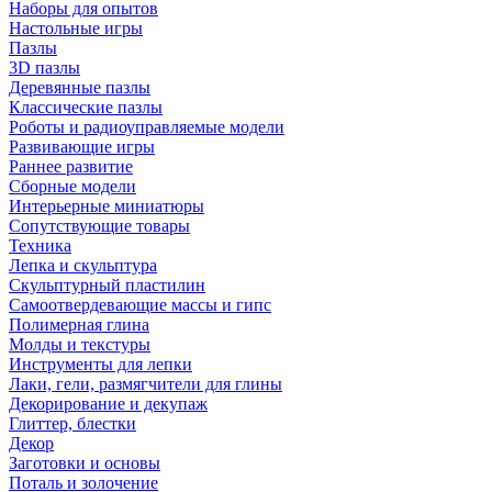
Наборы для опытов
Настольные игры
Пазлы
3D пазлы
Деревянные пазлы
Классические пазлы
Роботы и радиоуправляемые модели
Развивающие игры
Раннее развитие
Сборные модели
Интерьерные миниатюры
Сопутствующие товары
Техника
Лепка и скульптура
Скульптурный пластилин
Самоотвердевающие массы и гипс
Полимерная глина
Молды и текстуры
Инструменты для лепки
Лаки, гели, размягчители для глины
Декорирование и декупаж
Глиттер, блестки
Декор
Заготовки и основы
Поталь и золочение