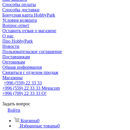
Способы оплаты
Способы доставки
Бонусная карта HobbyPark
Условия возврата
Вопрос-ответ
Оставить отзыв о магазине
О нас
Про HobbyPark
Новости
Пользовательское соглашение
Поставщикам
Оптовикам
Общая информация
Связаться с отделом продаж
Магазины
+996 (559) 22 33 33
+996 (559) 22 33 33
Megacom
+996 (709) 22 33 33
O!
Задать вопрос
Войти
Корзина
0
Избранные товары
0