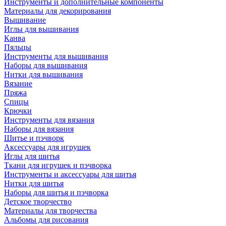
Инструменты и дополнительные компоненты
Материалы для декорирования
Вышивание
Иглы для вышивания
Канва
Пяльцы
Инструменты для вышивания
Наборы для вышивания
Нитки для вышивания
Вязание
Пряжа
Спицы
Крючки
Инструменты для вязания
Наборы для вязания
Шитье и пэчворк
Аксессуары для игрушек
Иглы для шитья
Ткани для игрушек и пэчворка
Инструменты и аксессуары для шитья
Нитки для шитья
Наборы для шитья и пэчворка
Детское творчество
Материалы для творчества
Альбомы для рисования