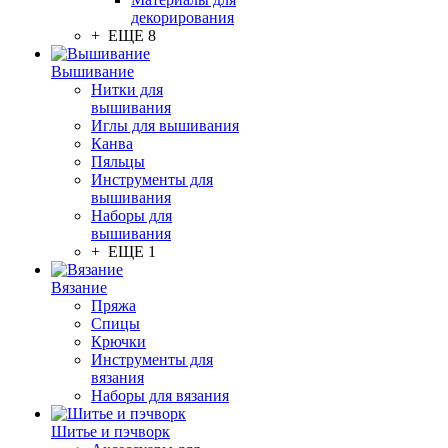
декорирования
+ ЕЩЕ 8
Вышивание
Нитки для
вышивания
Иглы для вышивания
Канва
Пяльцы
Инструменты для
вышивания
Наборы для
вышивания
+ ЕЩЕ 1
Вязание
Пряжа
Спицы
Крючки
Инструменты для
вязания
Наборы для вязания
Шитье и пэчворк