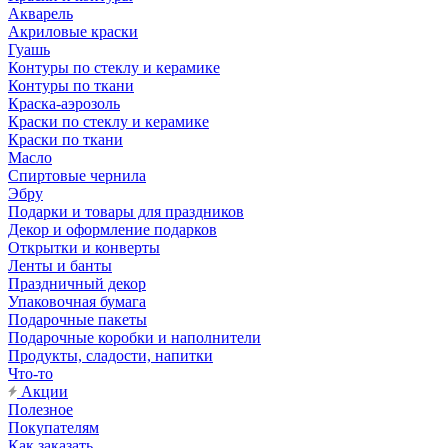
Акварель
Акриловые краски
Гуашь
Контуры по стеклу и керамике
Контуры по ткани
Краска-аэрозоль
Краски по стеклу и керамике
Краски по ткани
Масло
Спиртовые чернила
Эбру
Подарки и товары для праздников
Декор и оформление подарков
Открытки и конверты
Ленты и банты
Праздничный декор
Упаковочная бумага
Подарочные пакеты
Подарочные коробки и наполнители
Продукты, сладости, напитки
Что-то
Акции
Полезное
Покупателям
Как заказать