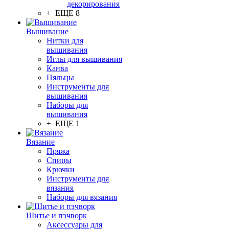
декорирования
+ ЕЩЕ 8
Вышивание
Нитки для
вышивания
Иглы для вышивания
Канва
Пяльцы
Инструменты для
вышивания
Наборы для
вышивания
+ ЕЩЕ 1
Вязание
Пряжа
Спицы
Крючки
Инструменты для
вязания
Наборы для вязания
Шитье и пэчворк
Аксессуары для