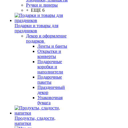
Ручки и линеры
+ ЕЩЕ 6
Подарки и товары для
праздников
Декор и оформление
подарков
Ленты и банты
Открытки и
конверты
Подарочные
коробки и
наполнители
Подарочные
пакеты
Праздничный
декор
Упаковочная
бумага
Продукты, сладости,
напитки