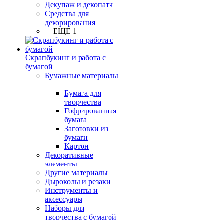
Декупаж и декопатч
Средства для
декорирования
+ ЕЩЕ 1
Скрапбукинг и работа с
бумагой
Бумажные материалы
Бумага для
творчества
Гофрированная
бумага
Заготовки из
бумаги
Картон
Декоративные
элементы
Другие материалы
Дыроколы и резаки
Инструменты и
аксессуары
Наборы для
творчества с бумагой