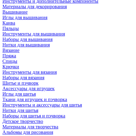
Инструменты и дополнительные компоненты
Материалы для декорирования
Вышивание
Иглы для вышивания
Канва
Пяльцы
Инструменты для вышивания
Наборы для вышивания
Нитки для вышивания
Вязание
Пряжа
Спицы
Крючки
Инструменты для вязания
Наборы для вязания
Шитье и пэчворк
Аксессуары для игрушек
Иглы для шитья
Ткани для игрушек и пэчворка
Инструменты и аксессуары для шитья
Нитки для шитья
Наборы для шитья и пэчворка
Детское творчество
Материалы для творчества
Альбомы для рисования