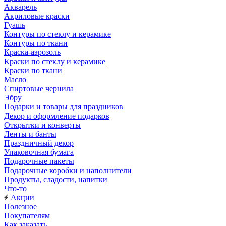
Акварель
Акриловые краски
Гуашь
Контуры по стеклу и керамике
Контуры по ткани
Краска-аэрозоль
Краски по стеклу и керамике
Краски по ткани
Масло
Спиртовые чернила
Эбру
Подарки и товары для праздников
Декор и оформление подарков
Открытки и конверты
Ленты и банты
Праздничный декор
Упаковочная бумага
Подарочные пакеты
Подарочные коробки и наполнители
Продукты, сладости, напитки
Что-то
Акции
Полезное
Покупателям
Как заказать