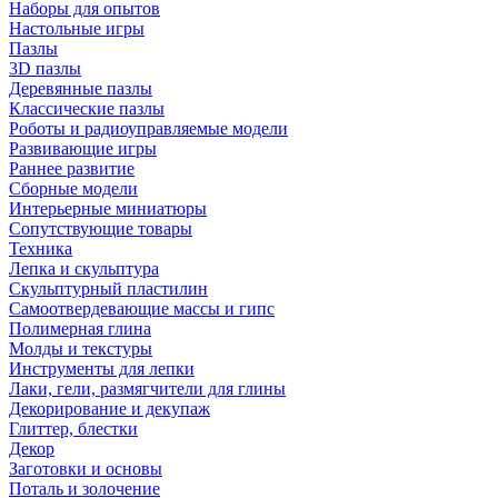
Наборы для опытов
Настольные игры
Пазлы
3D пазлы
Деревянные пазлы
Классические пазлы
Роботы и радиоуправляемые модели
Развивающие игры
Раннее развитие
Сборные модели
Интерьерные миниатюры
Сопутствующие товары
Техника
Лепка и скульптура
Скульптурный пластилин
Самоотвердевающие массы и гипс
Полимерная глина
Молды и текстуры
Инструменты для лепки
Лаки, гели, размягчители для глины
Декорирование и декупаж
Глиттер, блестки
Декор
Заготовки и основы
Поталь и золочение