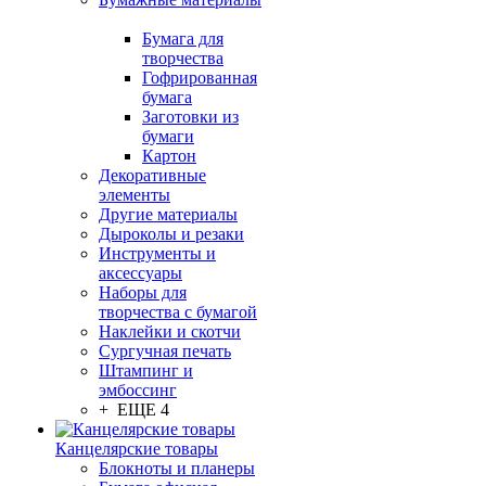
Бумага для
творчества
Гофрированная
бумага
Заготовки из
бумаги
Картон
Декоративные
элементы
Другие материалы
Дыроколы и резаки
Инструменты и
аксессуары
Наборы для
творчества с бумагой
Наклейки и скотчи
Сургучная печать
Штампинг и
эмбоссинг
+ ЕЩЕ 4
Канцелярские товары
Блокноты и планеры