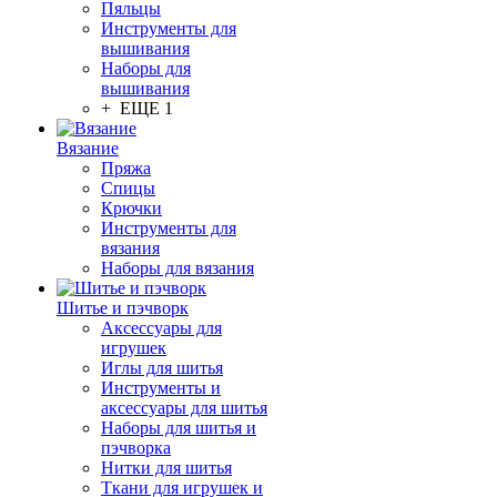
Пяльцы
Инструменты для
вышивания
Наборы для
вышивания
+ ЕЩЕ 1
Вязание
Пряжа
Спицы
Крючки
Инструменты для
вязания
Наборы для вязания
Шитье и пэчворк
Аксессуары для
игрушек
Иглы для шитья
Инструменты и
аксессуары для шитья
Наборы для шитья и
пэчворка
Нитки для шитья
Ткани для игрушек и