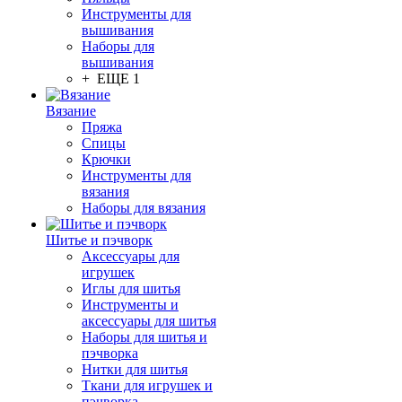
Инструменты для
вышивания
Наборы для
вышивания
+ ЕЩЕ 1
Вязание
Пряжа
Спицы
Крючки
Инструменты для
вязания
Наборы для вязания
Шитье и пэчворк
Аксессуары для
игрушек
Иглы для шитья
Инструменты и
аксессуары для шитья
Наборы для шитья и
пэчворка
Нитки для шитья
Ткани для игрушек и
пэчворка