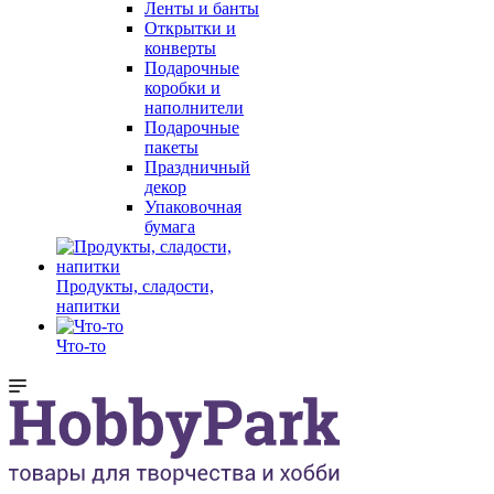
Ленты и банты
Открытки и
конверты
Подарочные
коробки и
наполнители
Подарочные
пакеты
Праздничный
декор
Упаковочная
бумага
Продукты, сладости,
напитки
Что-то