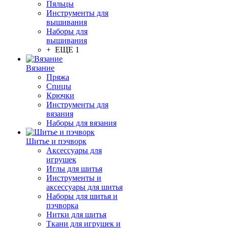
Пяльцы
Инструменты для
вышивания
Наборы для
вышивания
+ ЕЩЕ 1
Вязание
Пряжа
Спицы
Крючки
Инструменты для
вязания
Наборы для вязания
Шитье и пэчворк
Аксессуары для
игрушек
Иглы для шитья
Инструменты и
аксессуары для шитья
Наборы для шитья и
пэчворка
Нитки для шитья
Ткани для игрушек и