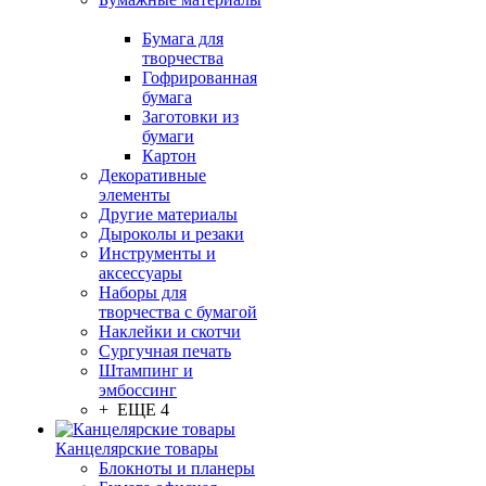
Бумага для
творчества
Гофрированная
бумага
Заготовки из
бумаги
Картон
Декоративные
элементы
Другие материалы
Дыроколы и резаки
Инструменты и
аксессуары
Наборы для
творчества с бумагой
Наклейки и скотчи
Сургучная печать
Штампинг и
эмбоссинг
+ ЕЩЕ 4
Канцелярские товары
Блокноты и планеры