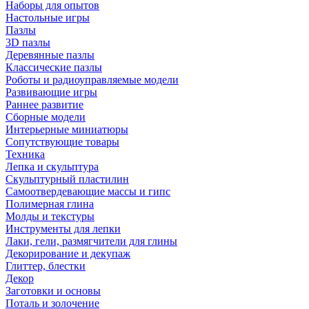
Наборы для опытов
Настольные игры
Пазлы
3D пазлы
Деревянные пазлы
Классические пазлы
Роботы и радиоуправляемые модели
Развивающие игры
Раннее развитие
Сборные модели
Интерьерные миниатюры
Сопутствующие товары
Техника
Лепка и скульптура
Скульптурный пластилин
Самоотвердевающие массы и гипс
Полимерная глина
Молды и текстуры
Инструменты для лепки
Лаки, гели, размягчители для глины
Декорирование и декупаж
Глиттер, блестки
Декор
Заготовки и основы
Поталь и золочение