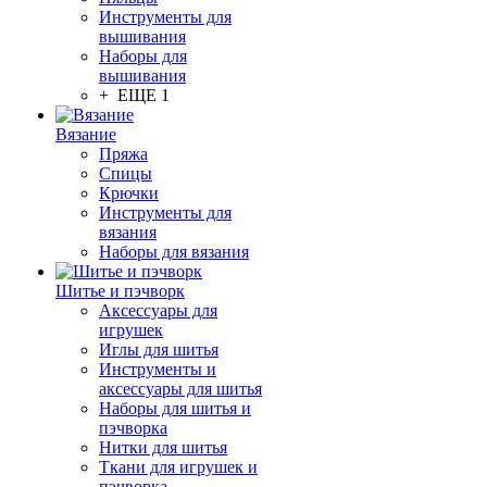
Инструменты для
вышивания
Наборы для
вышивания
+ ЕЩЕ 1
Вязание
Пряжа
Спицы
Крючки
Инструменты для
вязания
Наборы для вязания
Шитье и пэчворк
Аксессуары для
игрушек
Иглы для шитья
Инструменты и
аксессуары для шитья
Наборы для шитья и
пэчворка
Нитки для шитья
Ткани для игрушек и
пэчворка