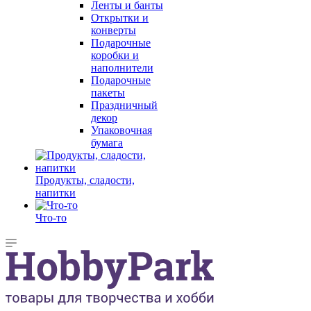
Ленты и банты
Открытки и
конверты
Подарочные
коробки и
наполнители
Подарочные
пакеты
Праздничный
декор
Упаковочная
бумага
Продукты, сладости,
напитки
Что-то