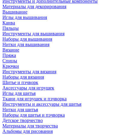
Инструменты и дополнительные компоненты
Материалы для декорирования
Вышивание
Иглы для вышивания
Канва
Пяльцы
Инструменты для вышивания
Наборы для вышивания
Нитки для вышивания
Вязание
Пряжа
Спицы
Крючки
Инструменты для вязания
Наборы для вязания
Шитье и пэчворк
Аксессуары для игрушек
Иглы для шитья
Ткани для игрушек и пэчворка
Инструменты и аксессуары для шитья
Нитки для шитья
Наборы для шитья и пэчворка
Детское творчество
Материалы для творчества
Альбомы для рисования