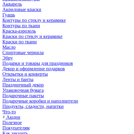
Акварель
Акриловые краски
Гуашь
Контуры по стеклу и керамике
Контуры по ткани
Краска-аэрозоль
Краски по стеклу и керамике
Краски по ткани
Масло
Спиртовые чернила
Эбру
Подарки и товары для праздников
Декор и оформление подарков
Открытки и конверты
Ленты и банты
Праздничный декор
Упаковочная бумага
Подарочные пакеты
Подарочные коробки и наполнители
Продукты, сладости, напитки
Что-то
Акции
Полезное
Покупателям
Как заказать