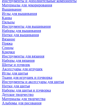
Инструменты и дополнительные компоненты
Материалы для декорирования
Вышивание
Иглы для вышивания
Канва
Пяльцы
Инструменты для вышивания
Наборы для вышивания
Нитки для вышивания
Вязание
Пряжа
Спицы
Крючки
Инструменты для вязания
Наборы для вязания
Шитье и пэчворк
Аксессуары для игрушек
Иглы для шитья
Ткани для игрушек и пэчворка
Инструменты и аксессуары для шитья
Нитки для шитья
Наборы для шитья и пэчворка
Детское творчество
Материалы для творчества
Альбомы для рисования