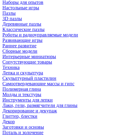
Наборы для опытов
Настольные игры
Пазлы
3D пазлы
Деревянные пазлы
Классические пазлы
Роботы и радиоуправляемые модели
Развивающие игры
Раннее развитие
Сборные модели
Интерьерные миниатюры
Сопутствующие товары
Техника
Лепка и скульптура
Скульптурный пластилин
Самоотвердевающие массы и гипс
Полимерная глина
Молды и текстуры
Инструменты для лепки
Лаки, гели, размягчители для глины
Декорирование и декупаж
Глиттер, блестки
Декор
Заготовки и основы
Поталь и золочение