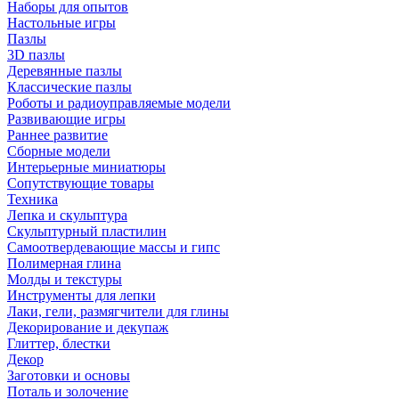
Наборы для опытов
Настольные игры
Пазлы
3D пазлы
Деревянные пазлы
Классические пазлы
Роботы и радиоуправляемые модели
Развивающие игры
Раннее развитие
Сборные модели
Интерьерные миниатюры
Сопутствующие товары
Техника
Лепка и скульптура
Скульптурный пластилин
Самоотвердевающие массы и гипс
Полимерная глина
Молды и текстуры
Инструменты для лепки
Лаки, гели, размягчители для глины
Декорирование и декупаж
Глиттер, блестки
Декор
Заготовки и основы
Поталь и золочение