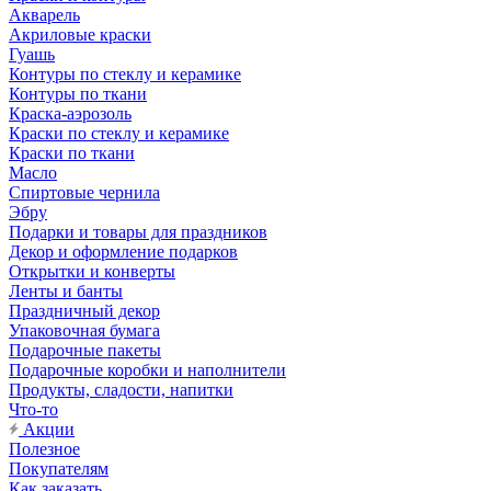
Акварель
Акриловые краски
Гуашь
Контуры по стеклу и керамике
Контуры по ткани
Краска-аэрозоль
Краски по стеклу и керамике
Краски по ткани
Масло
Спиртовые чернила
Эбру
Подарки и товары для праздников
Декор и оформление подарков
Открытки и конверты
Ленты и банты
Праздничный декор
Упаковочная бумага
Подарочные пакеты
Подарочные коробки и наполнители
Продукты, сладости, напитки
Что-то
Акции
Полезное
Покупателям
Как заказать