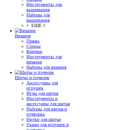
Инструменты для
вышивания
Наборы для
вышивания
+ ЕЩЕ 1
Вязание
Пряжа
Спицы
Крючки
Инструменты для
вязания
Наборы для вязания
Шитье и пэчворк
Аксессуары для
игрушек
Иглы для шитья
Инструменты и
аксессуары для шитья
Наборы для шитья и
пэчворка
Нитки для шитья
Ткани для игрушек и
пэчворка