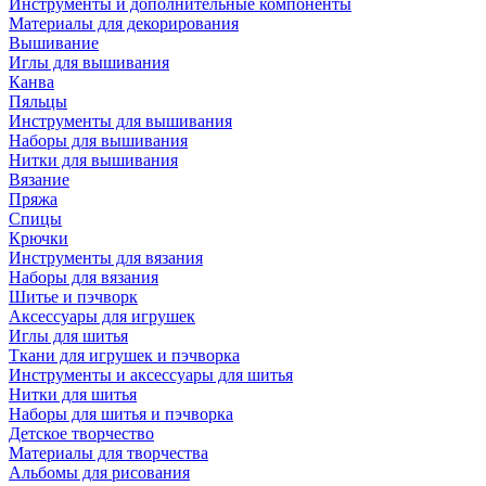
Инструменты и дополнительные компоненты
Материалы для декорирования
Вышивание
Иглы для вышивания
Канва
Пяльцы
Инструменты для вышивания
Наборы для вышивания
Нитки для вышивания
Вязание
Пряжа
Спицы
Крючки
Инструменты для вязания
Наборы для вязания
Шитье и пэчворк
Аксессуары для игрушек
Иглы для шитья
Ткани для игрушек и пэчворка
Инструменты и аксессуары для шитья
Нитки для шитья
Наборы для шитья и пэчворка
Детское творчество
Материалы для творчества
Альбомы для рисования