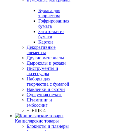
Бумага для
творчества
Гофрированная
бумага
Заготовки из
бумаги
Картон
Декоративные
элементы
Другие материалы
Дыроколы и резаки
Инструменты и
аксессуары
Наборы для
творчества с бумагой
Наклейки и скотчи
Сургучная печать
Штампинг и
эмбоссинг
+ ЕЩЕ 4
Канцелярские товары
Блокноты и планеры