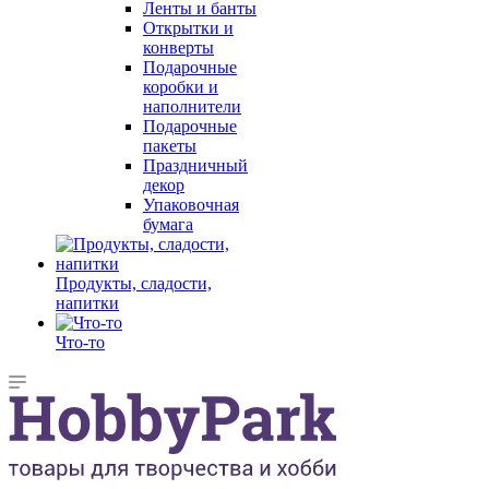
Ленты и банты
Открытки и
конверты
Подарочные
коробки и
наполнители
Подарочные
пакеты
Праздничный
декор
Упаковочная
бумага
Продукты, сладости,
напитки
Что-то