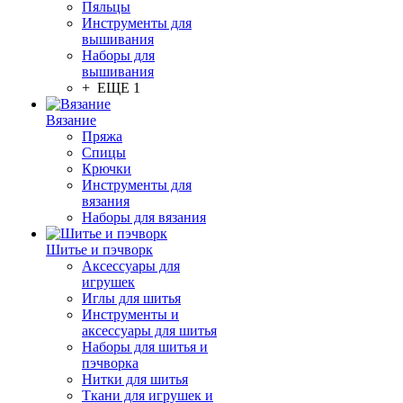
Пяльцы
Инструменты для
вышивания
Наборы для
вышивания
+ ЕЩЕ 1
Вязание
Пряжа
Спицы
Крючки
Инструменты для
вязания
Наборы для вязания
Шитье и пэчворк
Аксессуары для
игрушек
Иглы для шитья
Инструменты и
аксессуары для шитья
Наборы для шитья и
пэчворка
Нитки для шитья
Ткани для игрушек и