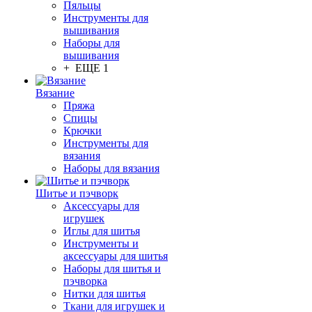
Пяльцы
Инструменты для
вышивания
Наборы для
вышивания
+ ЕЩЕ 1
Вязание
Пряжа
Спицы
Крючки
Инструменты для
вязания
Наборы для вязания
Шитье и пэчворк
Аксессуары для
игрушек
Иглы для шитья
Инструменты и
аксессуары для шитья
Наборы для шитья и
пэчворка
Нитки для шитья
Ткани для игрушек и