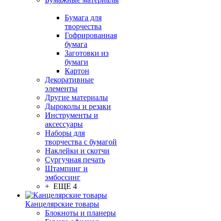
Бумага для
творчества
Гофрированная
бумага
Заготовки из
бумаги
Картон
Декоративные
элементы
Другие материалы
Дыроколы и резаки
Инструменты и
аксессуары
Наборы для
творчества с бумагой
Наклейки и скотчи
Сургучная печать
Штампинг и
эмбоссинг
+ ЕЩЕ 4
Канцелярские товары
Блокноты и планеры