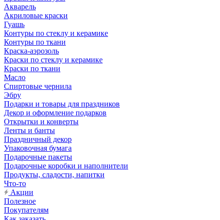
Акварель
Акриловые краски
Гуашь
Контуры по стеклу и керамике
Контуры по ткани
Краска-аэрозоль
Краски по стеклу и керамике
Краски по ткани
Масло
Спиртовые чернила
Эбру
Подарки и товары для праздников
Декор и оформление подарков
Открытки и конверты
Ленты и банты
Праздничный декор
Упаковочная бумага
Подарочные пакеты
Подарочные коробки и наполнители
Продукты, сладости, напитки
Что-то
Акции
Полезное
Покупателям
Как заказать