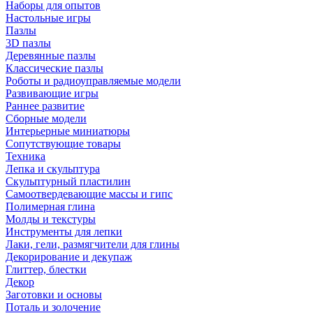
Наборы для опытов
Настольные игры
Пазлы
3D пазлы
Деревянные пазлы
Классические пазлы
Роботы и радиоуправляемые модели
Развивающие игры
Раннее развитие
Сборные модели
Интерьерные миниатюры
Сопутствующие товары
Техника
Лепка и скульптура
Скульптурный пластилин
Самоотвердевающие массы и гипс
Полимерная глина
Молды и текстуры
Инструменты для лепки
Лаки, гели, размягчители для глины
Декорирование и декупаж
Глиттер, блестки
Декор
Заготовки и основы
Поталь и золочение