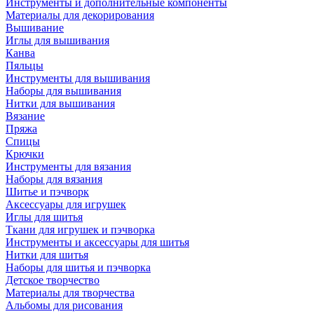
Инструменты и дополнительные компоненты
Материалы для декорирования
Вышивание
Иглы для вышивания
Канва
Пяльцы
Инструменты для вышивания
Наборы для вышивания
Нитки для вышивания
Вязание
Пряжа
Спицы
Крючки
Инструменты для вязания
Наборы для вязания
Шитье и пэчворк
Аксессуары для игрушек
Иглы для шитья
Ткани для игрушек и пэчворка
Инструменты и аксессуары для шитья
Нитки для шитья
Наборы для шитья и пэчворка
Детское творчество
Материалы для творчества
Альбомы для рисования