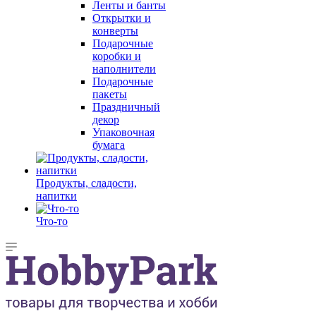
Ленты и банты
Открытки и
конверты
Подарочные
коробки и
наполнители
Подарочные
пакеты
Праздничный
декор
Упаковочная
бумага
Продукты, сладости,
напитки
Что-то