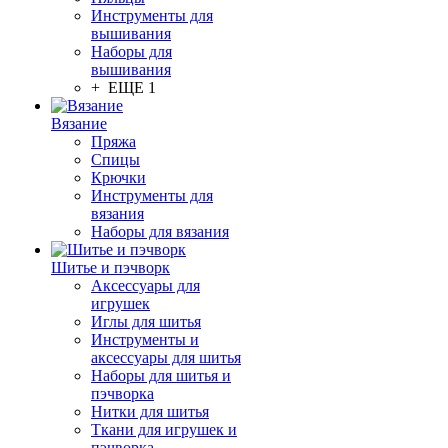
Инструменты для
вышивания
Наборы для
вышивания
+ ЕЩЕ 1
Вязание
Пряжа
Спицы
Крючки
Инструменты для
вязания
Наборы для вязания
Шитье и пэчворк
Аксессуары для
игрушек
Иглы для шитья
Инструменты и
аксессуары для шитья
Наборы для шитья и
пэчворка
Нитки для шитья
Ткани для игрушек и
пэчворка