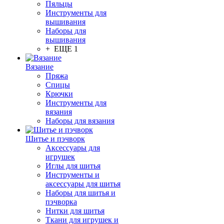
Пяльцы
Инструменты для
вышивания
Наборы для
вышивания
+ ЕЩЕ 1
Вязание
Пряжа
Спицы
Крючки
Инструменты для
вязания
Наборы для вязания
Шитье и пэчворк
Аксессуары для
игрушек
Иглы для шитья
Инструменты и
аксессуары для шитья
Наборы для шитья и
пэчворка
Нитки для шитья
Ткани для игрушек и