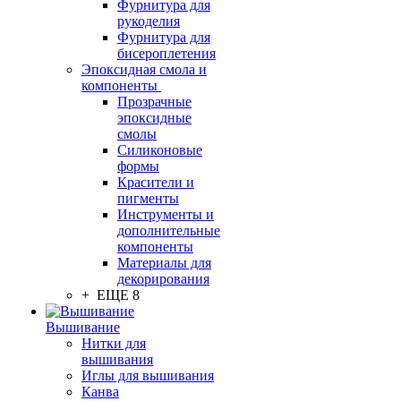
Фурнитура для
рукоделия
Фурнитура для
бисероплетения
Эпоксидная смола и
компоненты
Прозрачные
эпоксидные
смолы
Силиконовые
формы
Красители и
пигменты
Инструменты и
дополнительные
компоненты
Материалы для
декорирования
+ ЕЩЕ 8
Вышивание
Нитки для
вышивания
Иглы для вышивания
Канва