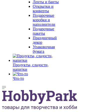
Ленты и банты
Открытки и
конверты
Подарочные
коробки и
наполнители
Подарочные
пакеты
Праздничный
декор
Упаковочная
бумага
Продукты, сладости,
напитки
Что-то