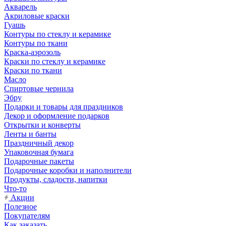
Акварель
Акриловые краски
Гуашь
Контуры по стеклу и керамике
Контуры по ткани
Краска-аэрозоль
Краски по стеклу и керамике
Краски по ткани
Масло
Спиртовые чернила
Эбру
Подарки и товары для праздников
Декор и оформление подарков
Открытки и конверты
Ленты и банты
Праздничный декор
Упаковочная бумага
Подарочные пакеты
Подарочные коробки и наполнители
Продукты, сладости, напитки
Что-то
Акции
Полезное
Покупателям
Как заказать