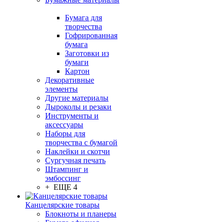
Бумага для
творчества
Гофрированная
бумага
Заготовки из
бумаги
Картон
Декоративные
элементы
Другие материалы
Дыроколы и резаки
Инструменты и
аксессуары
Наборы для
творчества с бумагой
Наклейки и скотчи
Сургучная печать
Штампинг и
эмбоссинг
+ ЕЩЕ 4
Канцелярские товары
Блокноты и планеры