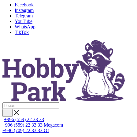
Facebook
Instagram
Telegram
YouTube
WhatsApp
TikTok
+996 (559) 22 33 33
+996 (559) 22 33 33
Megacom
+996 (709) 22 33 33
O!