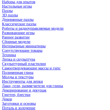
Наборы для опытов
Настольные игры
Пазлы
3D пазлы
Деревянные пазлы
Классические пазлы
Роботы и радиоуправляемые модели
Развивающие игры
Раннее развитие
Сборные модели
Интерьерные миниатюры
Сопутствующие товары
Техника
Лепка и скульптура
Скульптурный пластилин
Самоотвердевающие массы и гипс
Полимерная глина
Молды и текстуры
Инструменты для лепки
Лаки, гели, размягчители для глины
Декорирование и декупаж
Глиттер, блестки
Декор
Заготовки и основы
Поталь и золочение