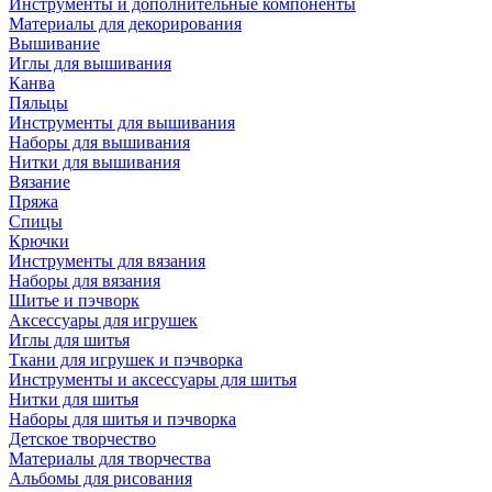
Инструменты и дополнительные компоненты
Материалы для декорирования
Вышивание
Иглы для вышивания
Канва
Пяльцы
Инструменты для вышивания
Наборы для вышивания
Нитки для вышивания
Вязание
Пряжа
Спицы
Крючки
Инструменты для вязания
Наборы для вязания
Шитье и пэчворк
Аксессуары для игрушек
Иглы для шитья
Ткани для игрушек и пэчворка
Инструменты и аксессуары для шитья
Нитки для шитья
Наборы для шитья и пэчворка
Детское творчество
Материалы для творчества
Альбомы для рисования