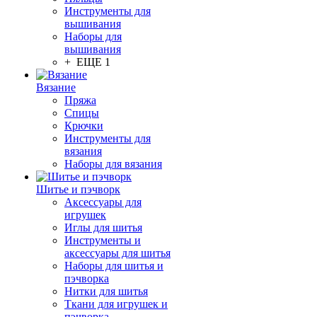
Инструменты для
вышивания
Наборы для
вышивания
+ ЕЩЕ 1
Вязание
Пряжа
Спицы
Крючки
Инструменты для
вязания
Наборы для вязания
Шитье и пэчворк
Аксессуары для
игрушек
Иглы для шитья
Инструменты и
аксессуары для шитья
Наборы для шитья и
пэчворка
Нитки для шитья
Ткани для игрушек и
пэчворка