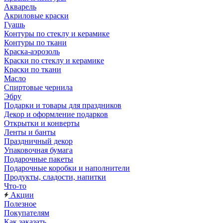
Акварель
Акриловые краски
Гуашь
Контуры по стеклу и керамике
Контуры по ткани
Краска-аэрозоль
Краски по стеклу и керамике
Краски по ткани
Масло
Спиртовые чернила
Эбру
Подарки и товары для праздников
Декор и оформление подарков
Открытки и конверты
Ленты и банты
Праздничный декор
Упаковочная бумага
Подарочные пакеты
Подарочные коробки и наполнители
Продукты, сладости, напитки
Что-то
Акции
Полезное
Покупателям
Как заказать