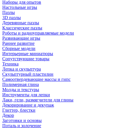
Наборы для опытов
Настольные игры
Пазлы
3D пазлы
Деревянные пазлы
Классические пазлы
Роботы и радиоуправляемые модели
Развивающие игры
Раннее развитие
Сборные модели
Интерьерные миниатюры
Сопутствующие товары
Техника
Лепка и скульптура
Скульптурный пластилин
Самоотвердевающие массы и гипс
Полимерная глина
Молды и текстуры
Инструменты для лепки
Лаки, гели, размягчители для глины
Декорирование и декупаж
Глиттер, блестки
Декор
Заготовки и основы
Поталь и золочение