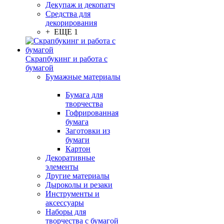
Декупаж и декопатч
Средства для
декорирования
+ ЕЩЕ 1
Скрапбукинг и работа с
бумагой
Бумажные материалы
Бумага для
творчества
Гофрированная
бумага
Заготовки из
бумаги
Картон
Декоративные
элементы
Другие материалы
Дыроколы и резаки
Инструменты и
аксессуары
Наборы для
творчества с бумагой