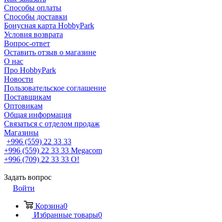
Способы оплаты
Способы доставки
Бонусная карта HobbyPark
Условия возврата
Вопрос-ответ
Оставить отзыв о магазине
О нас
Про HobbyPark
Новости
Пользовательское соглашение
Поставщикам
Оптовикам
Общая информация
Связаться с отделом продаж
Магазины
+996 (559) 22 33 33
+996 (559) 22 33 33
Megacom
+996 (709) 22 33 33
O!
Задать вопрос
Войти
Корзина
0
Избранные товары
0