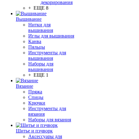
декорирования
+ ЕЩЕ 8
Вышивание
Нитки для
вышивания
Иглы для вышивания
Канва
Пяльцы
Инструменты для
вышивания
Наборы для
вышивания
+ ЕЩЕ 1
Вязание
Пряжа
Спицы
Крючки
Инструменты для
вязания
Наборы для вязания
Шитье и пэчворк
Аксессуары для