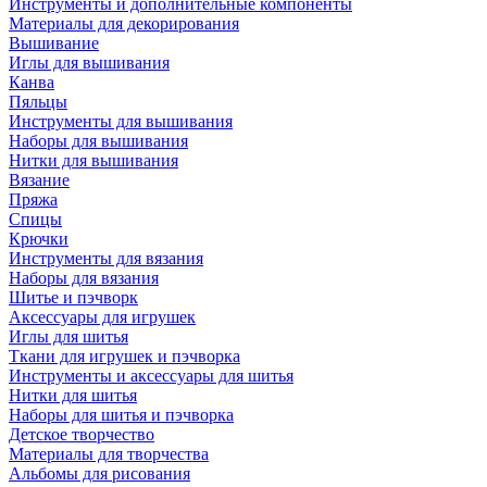
Инструменты и дополнительные компоненты
Материалы для декорирования
Вышивание
Иглы для вышивания
Канва
Пяльцы
Инструменты для вышивания
Наборы для вышивания
Нитки для вышивания
Вязание
Пряжа
Спицы
Крючки
Инструменты для вязания
Наборы для вязания
Шитье и пэчворк
Аксессуары для игрушек
Иглы для шитья
Ткани для игрушек и пэчворка
Инструменты и аксессуары для шитья
Нитки для шитья
Наборы для шитья и пэчворка
Детское творчество
Материалы для творчества
Альбомы для рисования