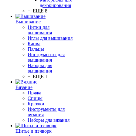
декорирования
+ ЕЩЕ 8
Вышивание
Нитки для
вышивания
Иглы для вышивания
Канва
Пяльцы
Инструменты для
вышивания
Наборы для
вышивания
+ ЕЩЕ 1
Вязание
Пряжа
Спицы
Крючки
Инструменты для
вязания
Наборы для вязания
Шитье и пэчворк