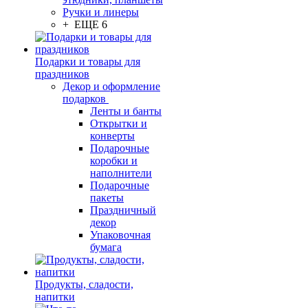
Ручки и линеры
+ ЕЩЕ 6
Подарки и товары для
праздников
Декор и оформление
подарков
Ленты и банты
Открытки и
конверты
Подарочные
коробки и
наполнители
Подарочные
пакеты
Праздничный
декор
Упаковочная
бумага
Продукты, сладости,
напитки