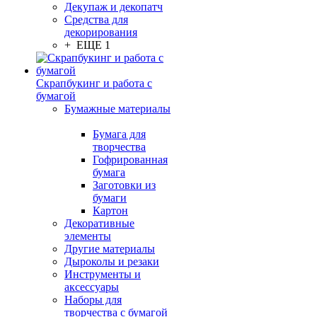
Декупаж и декопатч
Средства для
декорирования
+ ЕЩЕ 1
Скрапбукинг и работа с
бумагой
Бумажные материалы
Бумага для
творчества
Гофрированная
бумага
Заготовки из
бумаги
Картон
Декоративные
элементы
Другие материалы
Дыроколы и резаки
Инструменты и
аксессуары
Наборы для
творчества с бумагой