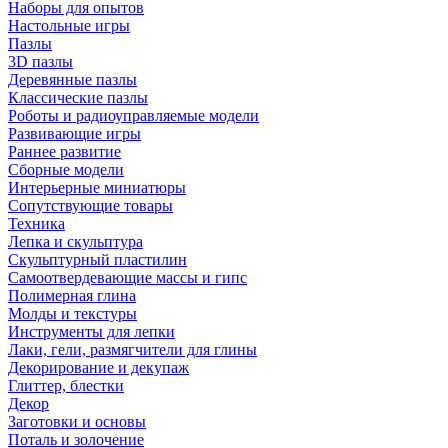
Наборы для опытов
Настольные игры
Пазлы
3D пазлы
Деревянные пазлы
Классические пазлы
Роботы и радиоуправляемые модели
Развивающие игры
Раннее развитие
Сборные модели
Интерьерные миниатюры
Сопутствующие товары
Техника
Лепка и скульптура
Скульптурный пластилин
Самоотвердевающие массы и гипс
Полимерная глина
Молды и текстуры
Инструменты для лепки
Лаки, гели, размягчители для глины
Декорирование и декупаж
Глиттер, блестки
Декор
Заготовки и основы
Поталь и золочение