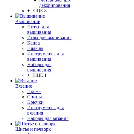
декорирования
+ ЕЩЕ 8
Вышивание
Нитки для
вышивания
Иглы для вышивания
Канва
Пяльцы
Инструменты для
вышивания
Наборы для
вышивания
+ ЕЩЕ 1
Вязание
Пряжа
Спицы
Крючки
Инструменты для
вязания
Наборы для вязания
Шитье и пэчворк