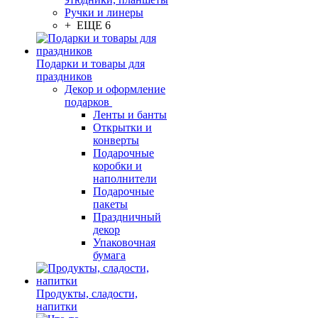
Ручки и линеры
+ ЕЩЕ 6
Подарки и товары для
праздников
Декор и оформление
подарков
Ленты и банты
Открытки и
конверты
Подарочные
коробки и
наполнители
Подарочные
пакеты
Праздничный
декор
Упаковочная
бумага
Продукты, сладости,
напитки