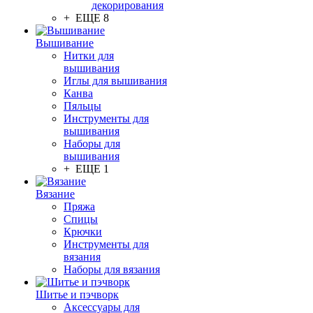
декорирования
+ ЕЩЕ 8
Вышивание
Нитки для
вышивания
Иглы для вышивания
Канва
Пяльцы
Инструменты для
вышивания
Наборы для
вышивания
+ ЕЩЕ 1
Вязание
Пряжа
Спицы
Крючки
Инструменты для
вязания
Наборы для вязания
Шитье и пэчворк
Аксессуары для