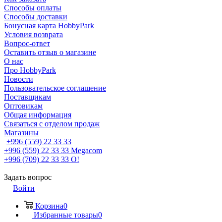
Способы оплаты
Способы доставки
Бонусная карта HobbyPark
Условия возврата
Вопрос-ответ
Оставить отзыв о магазине
О нас
Про HobbyPark
Новости
Пользовательское соглашение
Поставщикам
Оптовикам
Общая информация
Связаться с отделом продаж
Магазины
+996 (559) 22 33 33
+996 (559) 22 33 33
Megacom
+996 (709) 22 33 33
O!
Задать вопрос
Войти
Корзина
0
Избранные товары
0