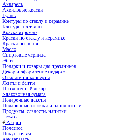
Акварель
Акриловые краски
Гуашь
Контуры по стеклу и керамике
Контуры по ткани
Краска-аэрозоль
Краски по стеклу и керамике
Краски по ткани
Масло
Спиртовые чернила
Эбру
Подарки и товары для праздников
Декор и оформление подарков
Открытки и конверты
Ленты и банты
Праздничный декор
Упаковочная бумага
Подарочные пакеты
Подарочные коробки и наполнители
Продукты, сладости, напитки
Что-то
Акции
Полезное
Покупателям
Как заказать