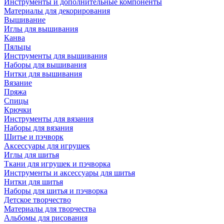
Инструменты и дополнительные компоненты
Материалы для декорирования
Вышивание
Иглы для вышивания
Канва
Пяльцы
Инструменты для вышивания
Наборы для вышивания
Нитки для вышивания
Вязание
Пряжа
Спицы
Крючки
Инструменты для вязания
Наборы для вязания
Шитье и пэчворк
Аксессуары для игрушек
Иглы для шитья
Ткани для игрушек и пэчворка
Инструменты и аксессуары для шитья
Нитки для шитья
Наборы для шитья и пэчворка
Детское творчество
Материалы для творчества
Альбомы для рисования