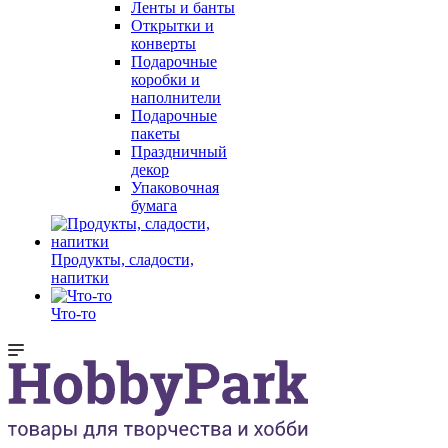
Ленты и банты
Открытки и
конверты
Подарочные
коробки и
наполнители
Подарочные
пакеты
Праздничный
декор
Упаковочная
бумага
Продукты, сладости,
напитки
Что-то