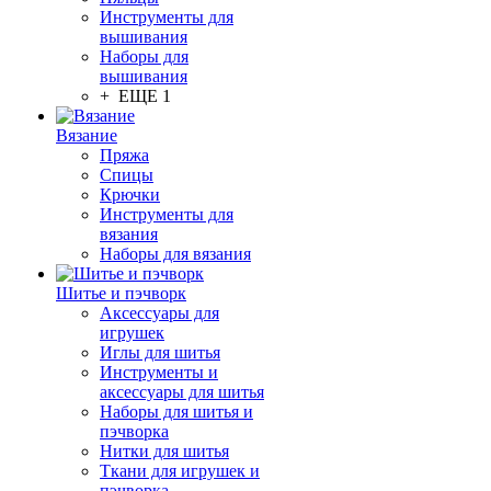
Инструменты для
вышивания
Наборы для
вышивания
+ ЕЩЕ 1
Вязание
Пряжа
Спицы
Крючки
Инструменты для
вязания
Наборы для вязания
Шитье и пэчворк
Аксессуары для
игрушек
Иглы для шитья
Инструменты и
аксессуары для шитья
Наборы для шитья и
пэчворка
Нитки для шитья
Ткани для игрушек и
пэчворка