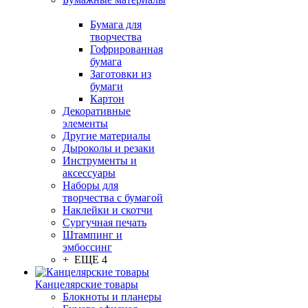
Бумага для
творчества
Гофрированная
бумага
Заготовки из
бумаги
Картон
Декоративные
элементы
Другие материалы
Дыроколы и резаки
Инструменты и
аксессуары
Наборы для
творчества с бумагой
Наклейки и скотчи
Сургучная печать
Штампинг и
эмбоссинг
+ ЕЩЕ 4
Канцелярские товары
Блокноты и планеры