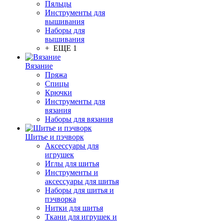
Пяльцы
Инструменты для
вышивания
Наборы для
вышивания
+ ЕЩЕ 1
Вязание
Пряжа
Спицы
Крючки
Инструменты для
вязания
Наборы для вязания
Шитье и пэчворк
Аксессуары для
игрушек
Иглы для шитья
Инструменты и
аксессуары для шитья
Наборы для шитья и
пэчворка
Нитки для шитья
Ткани для игрушек и