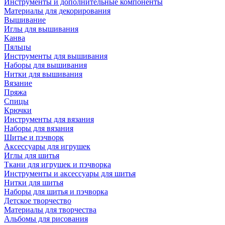
Инструменты и дополнительные компоненты
Материалы для декорирования
Вышивание
Иглы для вышивания
Канва
Пяльцы
Инструменты для вышивания
Наборы для вышивания
Нитки для вышивания
Вязание
Пряжа
Спицы
Крючки
Инструменты для вязания
Наборы для вязания
Шитье и пэчворк
Аксессуары для игрушек
Иглы для шитья
Ткани для игрушек и пэчворка
Инструменты и аксессуары для шитья
Нитки для шитья
Наборы для шитья и пэчворка
Детское творчество
Материалы для творчества
Альбомы для рисования