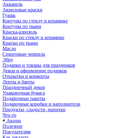
Акварель
Акриловые краски
Гуашь
Контуры по стеклу и керамике
Контуры по ткани
Краска-аэрозоль
Краски по стеклу и керамике
Краски по ткани
Масло
Спиртовые чернила
Эбру
Подарки и товары для праздников
Декор и оформление подарков
Открытки и конверты
Ленты и банты
Праздничный декор
Упаковочная бумага
Подарочные пакеты
Подарочные коробки и наполнители
Продукты, сладости, напитки
Что-то
Акции
Полезное
Покупателям
Как заказать