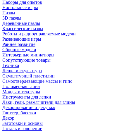
Наборы для опытов
Настольные игры
Пазлы
3D пазлы
Деревянные пазлы
Классические пазлы
Роботы и радиоуправляемые модели
Развивающие игры
Раннее развитие
Сборные модели
Интерьерные миниатюры
Сопутствующие товары
Техника
Лепка и скульптура
Скульптурный пластилин
Самоотвердевающие массы и гипс
Полимерная глина
Молды и текстуры
Инструменты для лепки
Лаки, гели, размягчители для глины
Декорирование и декупаж
Глиттер, блестки
Декор
Заготовки и основы
Поталь и золочение