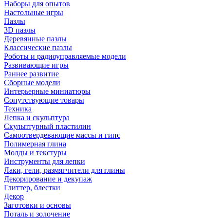
Наборы для опытов
Настольные игры
Пазлы
3D пазлы
Деревянные пазлы
Классические пазлы
Роботы и радиоуправляемые модели
Развивающие игры
Раннее развитие
Сборные модели
Интерьерные миниатюры
Сопутствующие товары
Техника
Лепка и скульптура
Скульптурный пластилин
Самоотвердевающие массы и гипс
Полимерная глина
Молды и текстуры
Инструменты для лепки
Лаки, гели, размягчители для глины
Декорирование и декупаж
Глиттер, блестки
Декор
Заготовки и основы
Поталь и золочение