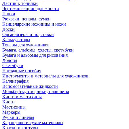
Ластики, точилки
Чертежные принадлежности
Папки
Рюкзаки, пеналы, сумки
Канцелярские ножницы и ножи
Доски
Органайзеры и подставки
Калькуляторы
Товары для художников
Бумага, альбомы, холсты, скетчбуки
Бумага и альбомы для рисования
Холсты
Скетчбуки
Наглядные пособия
Инструменты и материалы для художников
Каллиграфия
Вспомогательные жидкости
Мольберты, этюдники, планшеты
Кисти и мастихины
Кисти
Мастихины
Маркеры
Ручки и линеры
Карандаши и сухие материалы
Краски и контуры