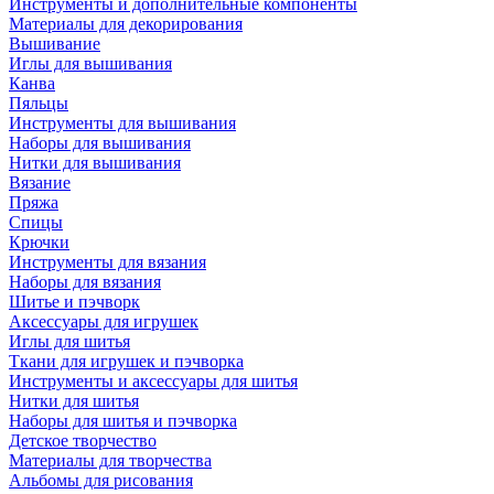
Инструменты и дополнительные компоненты
Материалы для декорирования
Вышивание
Иглы для вышивания
Канва
Пяльцы
Инструменты для вышивания
Наборы для вышивания
Нитки для вышивания
Вязание
Пряжа
Спицы
Крючки
Инструменты для вязания
Наборы для вязания
Шитье и пэчворк
Аксессуары для игрушек
Иглы для шитья
Ткани для игрушек и пэчворка
Инструменты и аксессуары для шитья
Нитки для шитья
Наборы для шитья и пэчворка
Детское творчество
Материалы для творчества
Альбомы для рисования