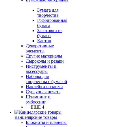
Бумага для
творчества
Гофрированная
бумага
Заготовки из
бумаги
Картон
Декоративные
элементы
Другие материалы
Дыроколы и резаки
Инструменты и
аксессуары
Наборы для
творчества с бумагой
Наклейки и скотчи
Сургучная печать
Штампинг и
эмбоссинг
+ ЕЩЕ 4
Канцелярские товары
Блокноты и планеры