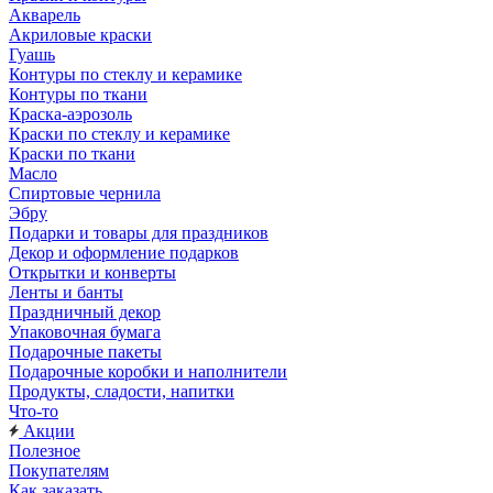
Акварель
Акриловые краски
Гуашь
Контуры по стеклу и керамике
Контуры по ткани
Краска-аэрозоль
Краски по стеклу и керамике
Краски по ткани
Масло
Спиртовые чернила
Эбру
Подарки и товары для праздников
Декор и оформление подарков
Открытки и конверты
Ленты и банты
Праздничный декор
Упаковочная бумага
Подарочные пакеты
Подарочные коробки и наполнители
Продукты, сладости, напитки
Что-то
Акции
Полезное
Покупателям
Как заказать