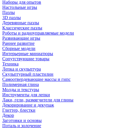
Наборы для опытов
Настольные игры
Пазлы
3D пазлы
Деревянные пазлы
Классические пазлы
Роботы и радиоуправляемые модели
Развивающие игры
Раннее развитие
Сборные модели
Интерьерные миниатюры
Сопутствующие товары
Техника
Лепка и скульптура
Скульптурный пластилин
Самоотвердевающие массы и гипс
Полимерная глина
Молды и текстуры
Инструменты для лепки
Лаки, гели, размягчители для глины
Декорирование и декупаж
Глиттер, блестки
Декор
Заготовки и основы
Поталь и золочение