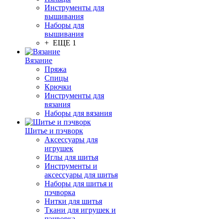
Инструменты для
вышивания
Наборы для
вышивания
+ ЕЩЕ 1
Вязание
Пряжа
Спицы
Крючки
Инструменты для
вязания
Наборы для вязания
Шитье и пэчворк
Аксессуары для
игрушек
Иглы для шитья
Инструменты и
аксессуары для шитья
Наборы для шитья и
пэчворка
Нитки для шитья
Ткани для игрушек и
пэчворка