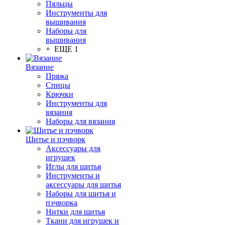
Пяльцы
Инструменты для
вышивания
Наборы для
вышивания
+ ЕЩЕ 1
Вязание
Пряжа
Спицы
Крючки
Инструменты для
вязания
Наборы для вязания
Шитье и пэчворк
Аксессуары для
игрушек
Иглы для шитья
Инструменты и
аксессуары для шитья
Наборы для шитья и
пэчворка
Нитки для шитья
Ткани для игрушек и