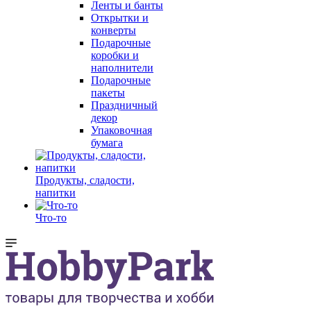
Ленты и банты
Открытки и
конверты
Подарочные
коробки и
наполнители
Подарочные
пакеты
Праздничный
декор
Упаковочная
бумага
Продукты, сладости,
напитки
Что-то