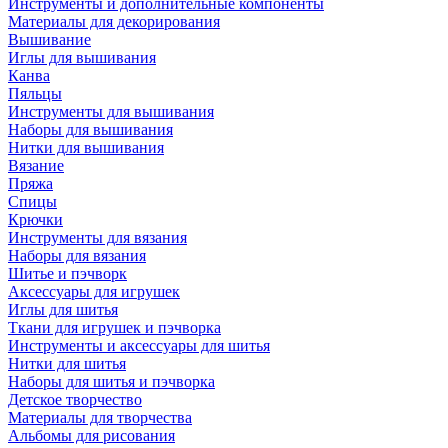
Инструменты и дополнительные компоненты
Материалы для декорирования
Вышивание
Иглы для вышивания
Канва
Пяльцы
Инструменты для вышивания
Наборы для вышивания
Нитки для вышивания
Вязание
Пряжа
Спицы
Крючки
Инструменты для вязания
Наборы для вязания
Шитье и пэчворк
Аксессуары для игрушек
Иглы для шитья
Ткани для игрушек и пэчворка
Инструменты и аксессуары для шитья
Нитки для шитья
Наборы для шитья и пэчворка
Детское творчество
Материалы для творчества
Альбомы для рисования