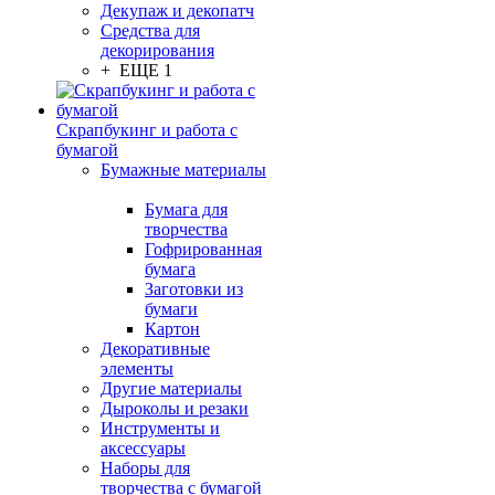
Декупаж и декопатч
Средства для
декорирования
+ ЕЩЕ 1
Скрапбукинг и работа с
бумагой
Бумажные материалы
Бумага для
творчества
Гофрированная
бумага
Заготовки из
бумаги
Картон
Декоративные
элементы
Другие материалы
Дыроколы и резаки
Инструменты и
аксессуары
Наборы для
творчества с бумагой