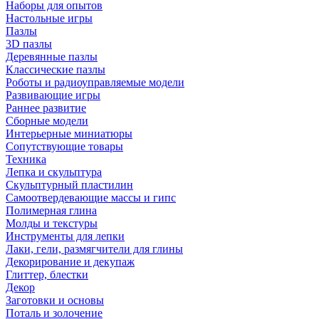
Наборы для опытов
Настольные игры
Пазлы
3D пазлы
Деревянные пазлы
Классические пазлы
Роботы и радиоуправляемые модели
Развивающие игры
Раннее развитие
Сборные модели
Интерьерные миниатюры
Сопутствующие товары
Техника
Лепка и скульптура
Скульптурный пластилин
Самоотвердевающие массы и гипс
Полимерная глина
Молды и текстуры
Инструменты для лепки
Лаки, гели, размягчители для глины
Декорирование и декупаж
Глиттер, блестки
Декор
Заготовки и основы
Поталь и золочение