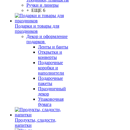
Ручки и линеры
+ ЕЩЕ 6
Подарки и товары для
праздников
Декор и оформление
подарков
Ленты и банты
Открытки и
конверты
Подарочные
коробки и
наполнители
Подарочные
пакеты
Праздничный
декор
Упаковочная
бумага
Продукты, сладости,
напитки