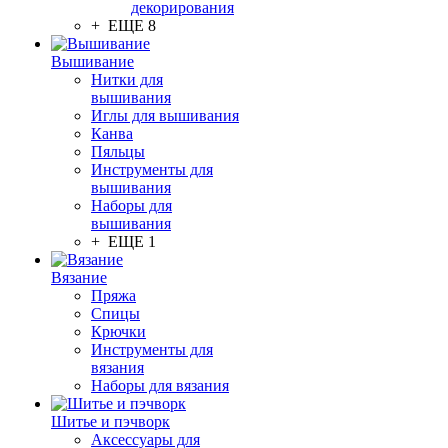
декорирования
+ ЕЩЕ 8
Вышивание
Нитки для
вышивания
Иглы для вышивания
Канва
Пяльцы
Инструменты для
вышивания
Наборы для
вышивания
+ ЕЩЕ 1
Вязание
Пряжа
Спицы
Крючки
Инструменты для
вязания
Наборы для вязания
Шитье и пэчворк
Аксессуары для