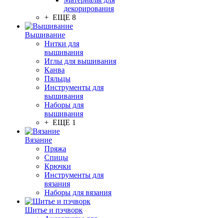
декорирования
+ ЕЩЕ 8
Вышивание
Нитки для
вышивания
Иглы для вышивания
Канва
Пяльцы
Инструменты для
вышивания
Наборы для
вышивания
+ ЕЩЕ 1
Вязание
Пряжа
Спицы
Крючки
Инструменты для
вязания
Наборы для вязания
Шитье и пэчворк