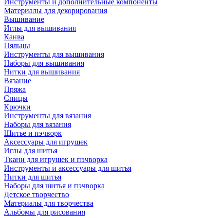
Инструменты и дополнительные компоненты
Материалы для декорирования
Вышивание
Иглы для вышивания
Канва
Пяльцы
Инструменты для вышивания
Наборы для вышивания
Нитки для вышивания
Вязание
Пряжа
Спицы
Крючки
Инструменты для вязания
Наборы для вязания
Шитье и пэчворк
Аксессуары для игрушек
Иглы для шитья
Ткани для игрушек и пэчворка
Инструменты и аксессуары для шитья
Нитки для шитья
Наборы для шитья и пэчворка
Детское творчество
Материалы для творчества
Альбомы для рисования