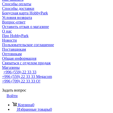
Способы оплаты
Способы доставки
Бонусная карта HobbyPark
Условия возврата
Вопрос-ответ
Оставить отзыв о магазине
О нас
Про HobbyPark
Новости
Пользовательское соглашение
Поставщикам
Оптовикам
Общая информация
Связаться с отделом продаж
Магазины
+996 (559) 22 33 33
+996 (559) 22 33 33
Megacom
+996 (709) 22 33 33
O!
Задать вопрос
Войти
Корзина
0
Избранные товары
0