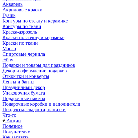
Акварель
Акриловые краски
Гуашь
Контуры по стеклу и керамике
Контуры по ткани
Краска-аэрозоль
Краски по стеклу и керамике
Краски по ткани
Масло
Спиртовые чернила
Эбру
Подарки и товары для праздников
Декор и оформление подарков
Открытки и конверты
Ленты и банты
Праздничный декор
Упаковочная бумага
Подарочные пакеты
Подарочные коробки и наполнители
Продукты, сладости, напитки
Что-то
Акции
Полезное
Покупателям
Как заказать