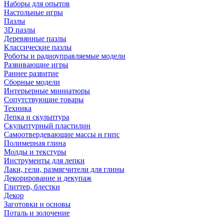
Наборы для опытов
Настольные игры
Пазлы
3D пазлы
Деревянные пазлы
Классические пазлы
Роботы и радиоуправляемые модели
Развивающие игры
Раннее развитие
Сборные модели
Интерьерные миниатюры
Сопутствующие товары
Техника
Лепка и скульптура
Скульптурный пластилин
Самоотвердевающие массы и гипс
Полимерная глина
Молды и текстуры
Инструменты для лепки
Лаки, гели, размягчители для глины
Декорирование и декупаж
Глиттер, блестки
Декор
Заготовки и основы
Поталь и золочение