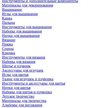
Инструменты и дополнительные компоненты
Материалы для декорирования
Вышивание
Иглы для вышивания
Канва
Пяльцы
Инструменты для вышивания
Наборы для вышивания
Нитки для вышивания
Вязание
Пряжа
Спицы
Крючки
Инструменты для вязания
Наборы для вязания
Шитье и пэчворк
Аксессуары для игрушек
Иглы для шитья
Ткани для игрушек и пэчворка
Инструменты и аксессуары для шитья
Нитки для шитья
Наборы для шитья и пэчворка
Детское творчество
Материалы для творчества
Альбомы для рисования