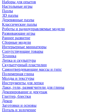
Наборы для опытов
Настольные игры
Пазлы
3D пазлы
Деревянные пазлы
Классические пазлы
Роботы и радиоуправляемые модели
Развивающие игры
Раннее развитие
Сборные модели
Интерьерные миниатюры
Сопутствующие товары
Техника
Лепка и скульптура
Скульптурный пластилин
Самоотвердевающие массы и гипс
Полимерная глина
Молды и текстуры
Инструменты для лепки
Лаки, гели, размягчители для глины
Декорирование и декупаж
Глиттер, блестки
Декор
Заготовки и основы
Поталь и золочение