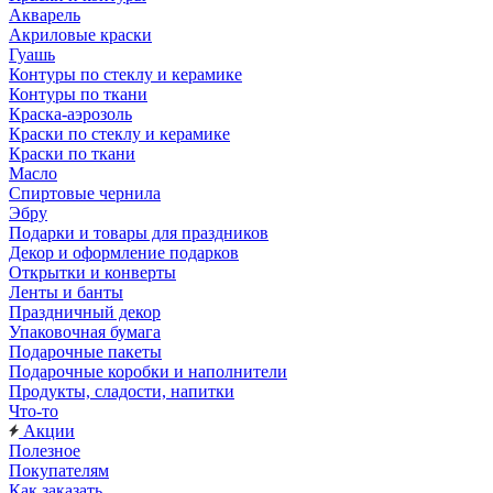
Акварель
Акриловые краски
Гуашь
Контуры по стеклу и керамике
Контуры по ткани
Краска-аэрозоль
Краски по стеклу и керамике
Краски по ткани
Масло
Спиртовые чернила
Эбру
Подарки и товары для праздников
Декор и оформление подарков
Открытки и конверты
Ленты и банты
Праздничный декор
Упаковочная бумага
Подарочные пакеты
Подарочные коробки и наполнители
Продукты, сладости, напитки
Что-то
Акции
Полезное
Покупателям
Как заказать