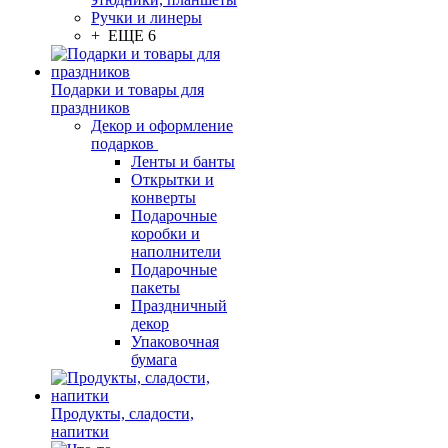
Ручки и линеры
+ ЕЩЕ 6
Подарки и товары для
праздников
Декор и оформление
подарков
Ленты и банты
Открытки и
конверты
Подарочные
коробки и
наполнители
Подарочные
пакеты
Праздничный
декор
Упаковочная
бумага
Продукты, сладости,
напитки