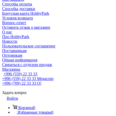
Способы оплаты
Способы доставки
Бонусная карта HobbyPark
Условия возврата
Вопрос-ответ
Оставить отзыв о магазине
О нас
Про HobbyPark
Новости
Пользовательское соглашение
Поставщикам
Оптовикам
Общая информация
Связаться с отделом продаж
Магазины
+996 (559) 22 33 33
+996 (559) 22 33 33
Megacom
+996 (709) 22 33 33
O!
Задать вопрос
Войти
Корзина
0
Избранные товары
0