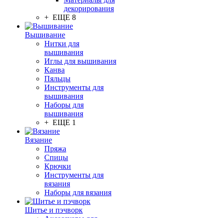
декорирования
+ ЕЩЕ 8
Вышивание
Нитки для
вышивания
Иглы для вышивания
Канва
Пяльцы
Инструменты для
вышивания
Наборы для
вышивания
+ ЕЩЕ 1
Вязание
Пряжа
Спицы
Крючки
Инструменты для
вязания
Наборы для вязания
Шитье и пэчворк