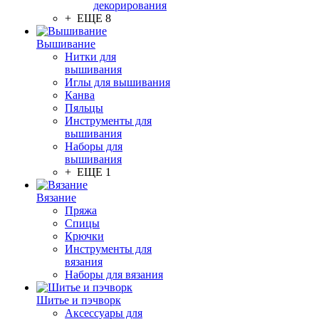
декорирования
+ ЕЩЕ 8
Вышивание
Нитки для
вышивания
Иглы для вышивания
Канва
Пяльцы
Инструменты для
вышивания
Наборы для
вышивания
+ ЕЩЕ 1
Вязание
Пряжа
Спицы
Крючки
Инструменты для
вязания
Наборы для вязания
Шитье и пэчворк
Аксессуары для