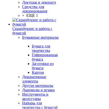
Декупаж и декопатч
Средства для
декорирования
+ ЕЩЕ 1
Скрапбукинг и работа с
бумагой
Бумажные материалы
Бумага для
творчества
Гофрированная
бумага
Заготовки из
бумаги
Картон
Декоративные
элементы
Другие материалы
Дыроколы и резаки
Инструменты и
аксессуары
Наборы для
творчества с бумагой