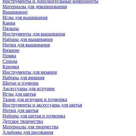
Инструменты и дополнительные компоненты
Материалы для декорирования
Вышивание
Иглы для вышивания
Канва
Пяльцы
Инструменты для вышивания
Наборы для вышивания
Нитки для вышивания
Вязание
Пряжа
Спицы
Крючки
Инструменты для вязания
Наборы для вязания
Шитье и пэчворк
Аксессуары для игрушек
Иглы для шитья
Ткани для игрушек и пэчворка
Инструменты и аксессуары для шитья
Нитки для шитья
Наборы для шитья и пэчворка
Детское творчество
Материалы для творчества
Альбомы для рисования