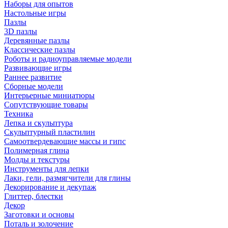
Наборы для опытов
Настольные игры
Пазлы
3D пазлы
Деревянные пазлы
Классические пазлы
Роботы и радиоуправляемые модели
Развивающие игры
Раннее развитие
Сборные модели
Интерьерные миниатюры
Сопутствующие товары
Техника
Лепка и скульптура
Скульптурный пластилин
Самоотвердевающие массы и гипс
Полимерная глина
Молды и текстуры
Инструменты для лепки
Лаки, гели, размягчители для глины
Декорирование и декупаж
Глиттер, блестки
Декор
Заготовки и основы
Поталь и золочение