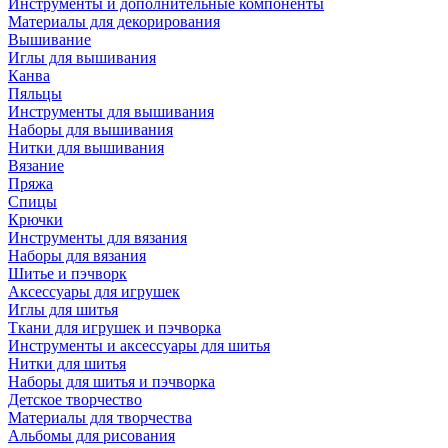
Инструменты и дополнительные компоненты
Материалы для декорирования
Вышивание
Иглы для вышивания
Канва
Пяльцы
Инструменты для вышивания
Наборы для вышивания
Нитки для вышивания
Вязание
Пряжа
Спицы
Крючки
Инструменты для вязания
Наборы для вязания
Шитье и пэчворк
Аксессуары для игрушек
Иглы для шитья
Ткани для игрушек и пэчворка
Инструменты и аксессуары для шитья
Нитки для шитья
Наборы для шитья и пэчворка
Детское творчество
Материалы для творчества
Альбомы для рисования