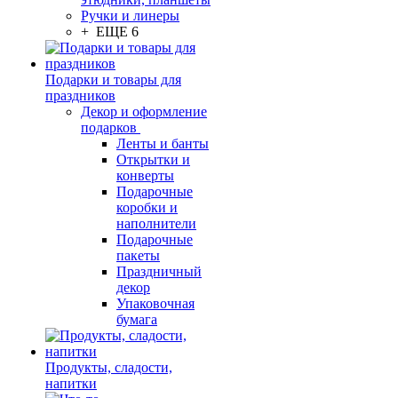
Ручки и линеры
+ ЕЩЕ 6
Подарки и товары для
праздников
Декор и оформление
подарков
Ленты и банты
Открытки и
конверты
Подарочные
коробки и
наполнители
Подарочные
пакеты
Праздничный
декор
Упаковочная
бумага
Продукты, сладости,
напитки