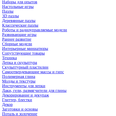
Наборы для опытов
Настольные игры
Пазлы
3D пазлы
Деревянные пазлы
Классические пазлы
Роботы и радиоуправляемые модели
Развивающие игры
Раннее развитие
Сборные модели
Интерьерные миниатюры
Сопутствующие товары
Техника
Лепка и скульптура
Скульптурный пластилин
Самоотвердевающие массы и гипс
Полимерная глина
Молды и текстуры
Инструменты для лепки
Лаки, гели, размягчители для глины
Декорирование и декупаж
Глиттер, блестки
Декор
Заготовки и основы
Поталь и золочение