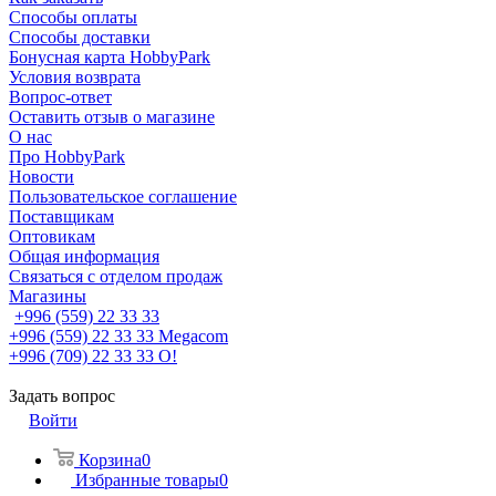
Способы оплаты
Способы доставки
Бонусная карта HobbyPark
Условия возврата
Вопрос-ответ
Оставить отзыв о магазине
О нас
Про HobbyPark
Новости
Пользовательское соглашение
Поставщикам
Оптовикам
Общая информация
Связаться с отделом продаж
Магазины
+996 (559) 22 33 33
+996 (559) 22 33 33
Megacom
+996 (709) 22 33 33
O!
Задать вопрос
Войти
Корзина
0
Избранные товары
0