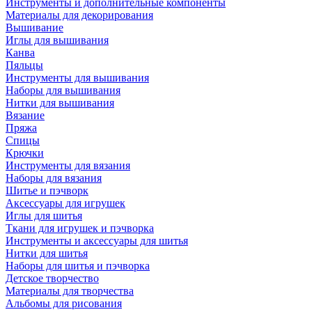
Инструменты и дополнительные компоненты
Материалы для декорирования
Вышивание
Иглы для вышивания
Канва
Пяльцы
Инструменты для вышивания
Наборы для вышивания
Нитки для вышивания
Вязание
Пряжа
Спицы
Крючки
Инструменты для вязания
Наборы для вязания
Шитье и пэчворк
Аксессуары для игрушек
Иглы для шитья
Ткани для игрушек и пэчворка
Инструменты и аксессуары для шитья
Нитки для шитья
Наборы для шитья и пэчворка
Детское творчество
Материалы для творчества
Альбомы для рисования