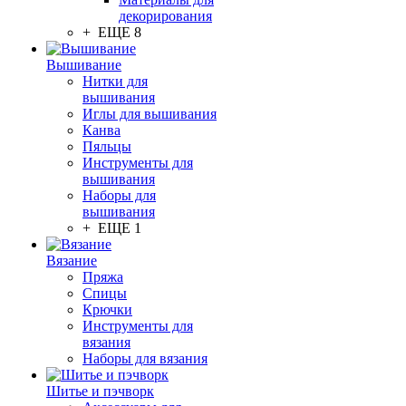
декорирования
+ ЕЩЕ 8
Вышивание
Нитки для
вышивания
Иглы для вышивания
Канва
Пяльцы
Инструменты для
вышивания
Наборы для
вышивания
+ ЕЩЕ 1
Вязание
Пряжа
Спицы
Крючки
Инструменты для
вязания
Наборы для вязания
Шитье и пэчворк