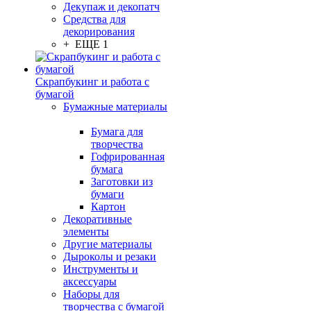
Декупаж и декопатч
Средства для
декорирования
+ ЕЩЕ 1
Скрапбукинг и работа с
бумагой
Бумажные материалы
Бумага для
творчества
Гофрированная
бумага
Заготовки из
бумаги
Картон
Декоративные
элементы
Другие материалы
Дыроколы и резаки
Инструменты и
аксессуары
Наборы для
творчества с бумагой