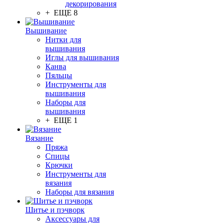
декорирования
+ ЕЩЕ 8
Вышивание
Нитки для
вышивания
Иглы для вышивания
Канва
Пяльцы
Инструменты для
вышивания
Наборы для
вышивания
+ ЕЩЕ 1
Вязание
Пряжа
Спицы
Крючки
Инструменты для
вязания
Наборы для вязания
Шитье и пэчворк
Аксессуары для