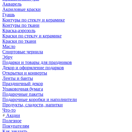
Акварель
Акриловые краски
Гуашь
Контуры по стеклу и керамике
Контуры по ткани
Краска-аэрозоль
Краски по стеклу и керамике
Краски по ткани
Масло
Спиртовые чернила
Эбру
Подарки и товары для праздников
Декор и оформление подарков
Открытки и конверты
Ленты и банты
Праздничный декор
Упаковочная бумага
Подарочные пакеты
Подарочные коробки и наполнители
Продукты, сладости, напитки
Что-то
Акции
Полезное
Покупателям
Как заказать