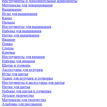
Инструменты и дополнительные компоненты
Материалы для декорирования
Вышивание
Иглы для вышивания
Канва
Пяльцы
Инструменты для вышивания
Наборы для вышивания
Нитки для вышивания
Вязание
Пряжа
Спицы
Крючки
Инструменты для вязания
Наборы для вязания
Шитье и пэчворк
Аксессуары для игрушек
Иглы для шитья
Ткани для игрушек и пэчворка
Инструменты и аксессуары для шитья
Нитки для шитья
Наборы для шитья и пэчворка
Детское творчество
Материалы для творчества
Альбомы для рисования