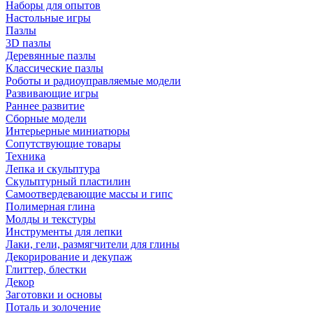
Наборы для опытов
Настольные игры
Пазлы
3D пазлы
Деревянные пазлы
Классические пазлы
Роботы и радиоуправляемые модели
Развивающие игры
Раннее развитие
Сборные модели
Интерьерные миниатюры
Сопутствующие товары
Техника
Лепка и скульптура
Скульптурный пластилин
Самоотвердевающие массы и гипс
Полимерная глина
Молды и текстуры
Инструменты для лепки
Лаки, гели, размягчители для глины
Декорирование и декупаж
Глиттер, блестки
Декор
Заготовки и основы
Поталь и золочение