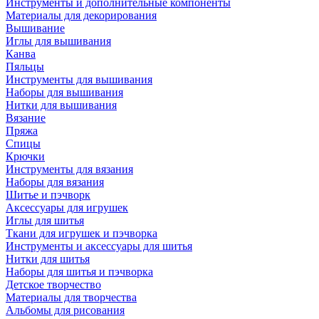
Инструменты и дополнительные компоненты
Материалы для декорирования
Вышивание
Иглы для вышивания
Канва
Пяльцы
Инструменты для вышивания
Наборы для вышивания
Нитки для вышивания
Вязание
Пряжа
Спицы
Крючки
Инструменты для вязания
Наборы для вязания
Шитье и пэчворк
Аксессуары для игрушек
Иглы для шитья
Ткани для игрушек и пэчворка
Инструменты и аксессуары для шитья
Нитки для шитья
Наборы для шитья и пэчворка
Детское творчество
Материалы для творчества
Альбомы для рисования