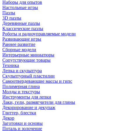
Наборы для опытов
Настольные игры
Пазлы
3D пазлы
Деревянные пазлы
Классические пазлы
Роботы и радиоуправляемые модели
Развивающие игры
Раннее развитие
Сборные модели
Интерьерные миниатюры
Сопутствующие товары
Техника
Лепка и скульптура
Скульптурный пластилин
Самоотвердевающие массы и гипс
Полимерная глина
Молды и текстуры
Инструменты для лепки
Лаки, гели, размягчители для глины
Декорирование и декупаж
Глиттер, блестки
Декор
Заготовки и основы
Поталь и золочение