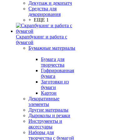
Декупаж и декопатч
Средства для
декорирования
+ ЕЩЕ 1
Скрапбукинг и работа с
бумагой
Бумажные материалы
Бумага для
творчества
Гофрированная
бумага
Заготовки из
бумаги
Картон
Декоративные
элементы
Другие материалы
Дыроколы и резаки
Инструменты и
аксессуары
Наборы для
творчества с бумагой