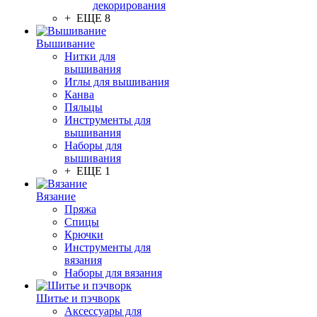
декорирования
+ ЕЩЕ 8
Вышивание
Нитки для
вышивания
Иглы для вышивания
Канва
Пяльцы
Инструменты для
вышивания
Наборы для
вышивания
+ ЕЩЕ 1
Вязание
Пряжа
Спицы
Крючки
Инструменты для
вязания
Наборы для вязания
Шитье и пэчворк
Аксессуары для