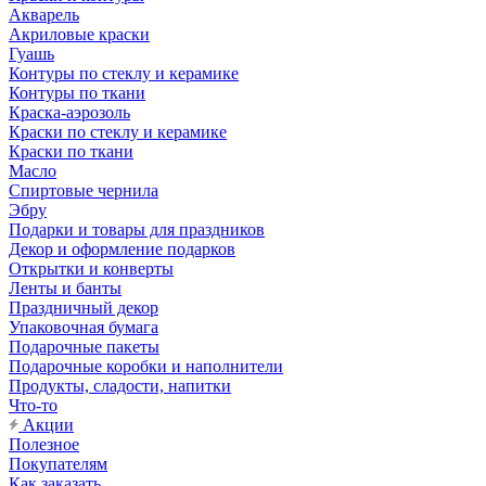
Акварель
Акриловые краски
Гуашь
Контуры по стеклу и керамике
Контуры по ткани
Краска-аэрозоль
Краски по стеклу и керамике
Краски по ткани
Масло
Спиртовые чернила
Эбру
Подарки и товары для праздников
Декор и оформление подарков
Открытки и конверты
Ленты и банты
Праздничный декор
Упаковочная бумага
Подарочные пакеты
Подарочные коробки и наполнители
Продукты, сладости, напитки
Что-то
Акции
Полезное
Покупателям
Как заказать