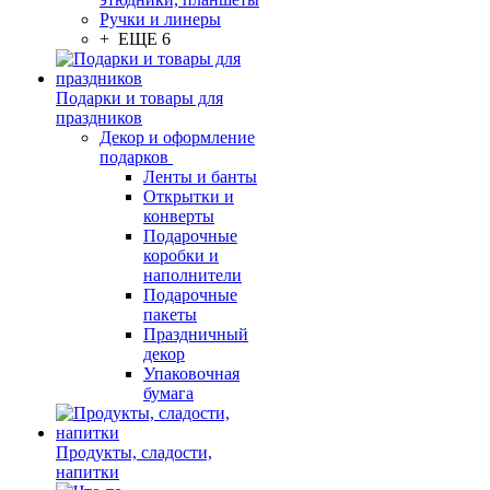
Ручки и линеры
+ ЕЩЕ 6
Подарки и товары для
праздников
Декор и оформление
подарков
Ленты и банты
Открытки и
конверты
Подарочные
коробки и
наполнители
Подарочные
пакеты
Праздничный
декор
Упаковочная
бумага
Продукты, сладости,
напитки