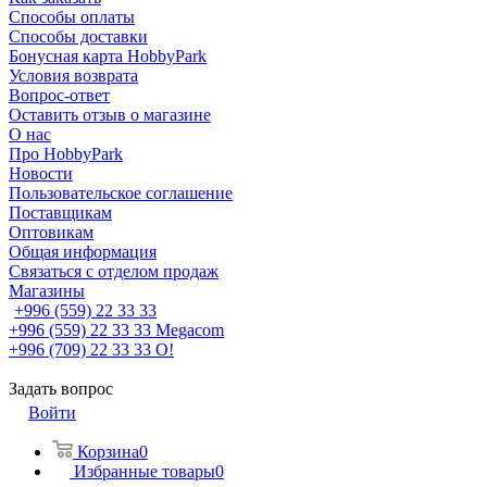
Способы оплаты
Способы доставки
Бонусная карта HobbyPark
Условия возврата
Вопрос-ответ
Оставить отзыв о магазине
О нас
Про HobbyPark
Новости
Пользовательское соглашение
Поставщикам
Оптовикам
Общая информация
Связаться с отделом продаж
Магазины
+996 (559) 22 33 33
+996 (559) 22 33 33
Megacom
+996 (709) 22 33 33
O!
Задать вопрос
Войти
Корзина
0
Избранные товары
0