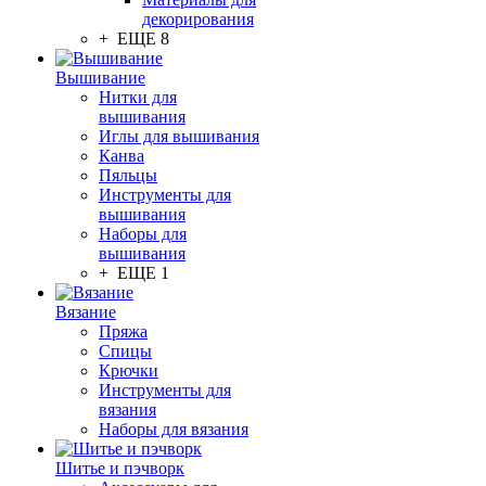
декорирования
+ ЕЩЕ 8
Вышивание
Нитки для
вышивания
Иглы для вышивания
Канва
Пяльцы
Инструменты для
вышивания
Наборы для
вышивания
+ ЕЩЕ 1
Вязание
Пряжа
Спицы
Крючки
Инструменты для
вязания
Наборы для вязания
Шитье и пэчворк