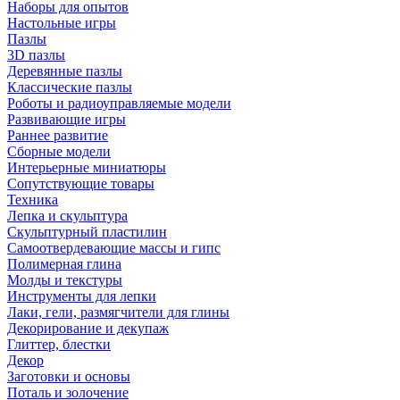
Наборы для опытов
Настольные игры
Пазлы
3D пазлы
Деревянные пазлы
Классические пазлы
Роботы и радиоуправляемые модели
Развивающие игры
Раннее развитие
Сборные модели
Интерьерные миниатюры
Сопутствующие товары
Техника
Лепка и скульптура
Скульптурный пластилин
Самоотвердевающие массы и гипс
Полимерная глина
Молды и текстуры
Инструменты для лепки
Лаки, гели, размягчители для глины
Декорирование и декупаж
Глиттер, блестки
Декор
Заготовки и основы
Поталь и золочение