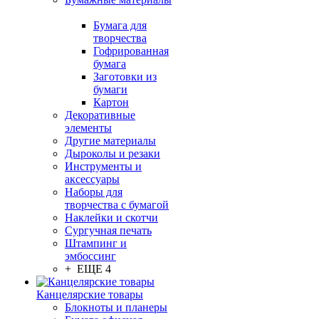
Бумага для
творчества
Гофрированная
бумага
Заготовки из
бумаги
Картон
Декоративные
элементы
Другие материалы
Дыроколы и резаки
Инструменты и
аксессуары
Наборы для
творчества с бумагой
Наклейки и скотчи
Сургучная печать
Штампинг и
эмбоссинг
+ ЕЩЕ 4
Канцелярские товары
Блокноты и планеры