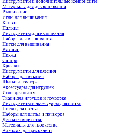
Инструменты и дополнительные компоненты
Материалы для декорирования
Вышивание
Иглы для вышивания
Канва
Пяльцы
Инструменты для вышивания
Наборы для вышивания
Нитки для вышивания
Вязание
Пряжа
Спицы
Крючки
Инструменты для вязания
Наборы для вязания
Шитье и пэчворк
Аксессуары для игрушек
Иглы для шитья
Ткани для игрушек и пэчворка
Инструменты и аксессуары для шитья
Нитки для шитья
Наборы для шитья и пэчворка
Детское творчество
Материалы для творчества
Альбомы для рисования