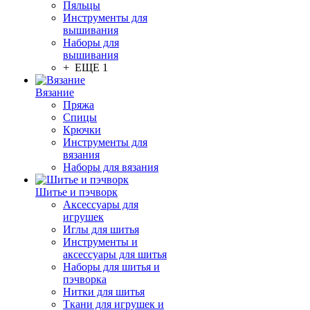
Пяльцы
Инструменты для
вышивания
Наборы для
вышивания
+ ЕЩЕ 1
Вязание
Пряжа
Спицы
Крючки
Инструменты для
вязания
Наборы для вязания
Шитье и пэчворк
Аксессуары для
игрушек
Иглы для шитья
Инструменты и
аксессуары для шитья
Наборы для шитья и
пэчворка
Нитки для шитья
Ткани для игрушек и