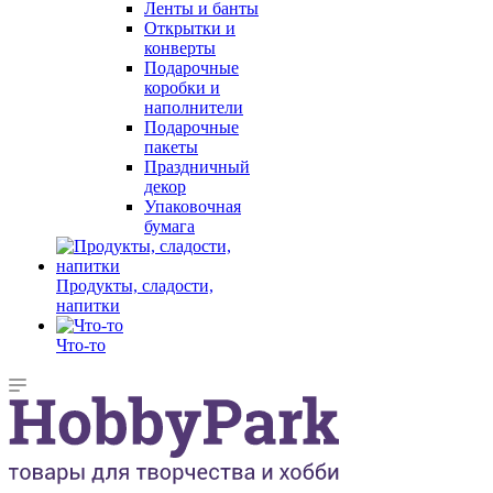
Ленты и банты
Открытки и
конверты
Подарочные
коробки и
наполнители
Подарочные
пакеты
Праздничный
декор
Упаковочная
бумага
Продукты, сладости,
напитки
Что-то