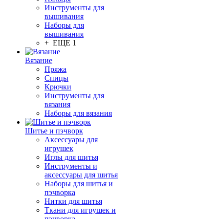
Инструменты для
вышивания
Наборы для
вышивания
+ ЕЩЕ 1
Вязание
Пряжа
Спицы
Крючки
Инструменты для
вязания
Наборы для вязания
Шитье и пэчворк
Аксессуары для
игрушек
Иглы для шитья
Инструменты и
аксессуары для шитья
Наборы для шитья и
пэчворка
Нитки для шитья
Ткани для игрушек и
пэчворка