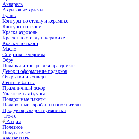
Акварель
Акриловые краски
Гуашь
Контуры по стеклу и керамике
Контуры по ткани
Краска-аэрозоль
Краски по стеклу и керамике
Краски по ткани
Масло
Спиртовые чернила
Эбру
Подарки и товары для праздников
Декор и оформление подарков
Открытки и конверты
Ленты и банты
Праздничный декор
Упаковочная бумага
Подарочные пакеты
Подарочные коробки и наполнители
Продукты, сладости, напитки
Что-то
Акции
Полезное
Покупателям
Как заказать