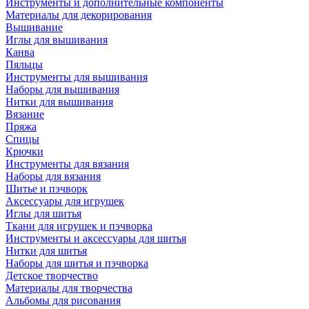
Инструменты и дополнительные компоненты
Материалы для декорирования
Вышивание
Иглы для вышивания
Канва
Пяльцы
Инструменты для вышивания
Наборы для вышивания
Нитки для вышивания
Вязание
Пряжа
Спицы
Крючки
Инструменты для вязания
Наборы для вязания
Шитье и пэчворк
Аксессуары для игрушек
Иглы для шитья
Ткани для игрушек и пэчворка
Инструменты и аксессуары для шитья
Нитки для шитья
Наборы для шитья и пэчворка
Детское творчество
Материалы для творчества
Альбомы для рисования