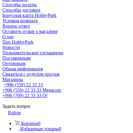
Способы оплаты
Способы доставки
Бонусная карта HobbyPark
Условия возврата
Вопрос-ответ
Оставить отзыв о магазине
О нас
Про HobbyPark
Новости
Пользовательское соглашение
Поставщикам
Оптовикам
Общая информация
Связаться с отделом продаж
Магазины
+996 (559) 22 33 33
+996 (559) 22 33 33
Megacom
+996 (709) 22 33 33
O!
Задать вопрос
Войти
Корзина
0
Избранные товары
0