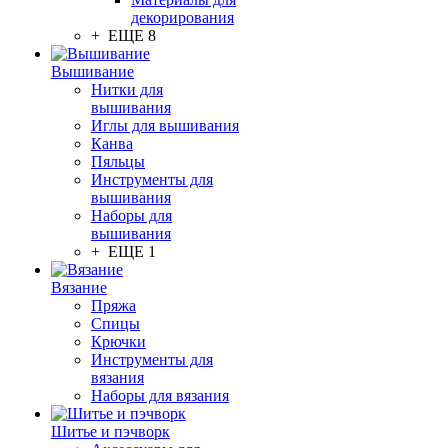
декорирования
+ ЕЩЕ 8
Вышивание
Нитки для
вышивания
Иглы для вышивания
Канва
Пяльцы
Инструменты для
вышивания
Наборы для
вышивания
+ ЕЩЕ 1
Вязание
Пряжа
Спицы
Крючки
Инструменты для
вязания
Наборы для вязания
Шитье и пэчворк