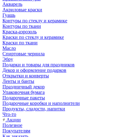
Акварель
Акриловые краски
Гуашь
Контуры по стеклу и керамике
Контуры по ткани
Краска-аэрозоль
Краски по стеклу и керамике
Краски по ткани
Масло
Спиртовые чернила
Эбру
Подарки и товары для праздников
Декор и оформление подарков
Открытки и конверты
Ленты и банты
Праздничный декор
Упаковочная бумага
Подарочные пакеты
Подарочные коробки и наполнители
Продукты, сладости, напитки
Что-то
Акции
Полезное
Покупателям
Как заказать