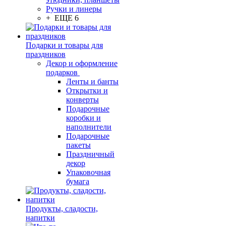
Ручки и линеры
+ ЕЩЕ 6
Подарки и товары для
праздников
Декор и оформление
подарков
Ленты и банты
Открытки и
конверты
Подарочные
коробки и
наполнители
Подарочные
пакеты
Праздничный
декор
Упаковочная
бумага
Продукты, сладости,
напитки