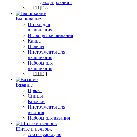
декорирования
+ ЕЩЕ 8
Вышивание
Нитки для
вышивания
Иглы для вышивания
Канва
Пяльцы
Инструменты для
вышивания
Наборы для
вышивания
+ ЕЩЕ 1
Вязание
Пряжа
Спицы
Крючки
Инструменты для
вязания
Наборы для вязания
Шитье и пэчворк
Аксессуары для