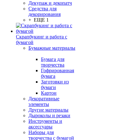
Декупаж и декопатч
Средства для
декорирования
+ ЕЩЕ 1
Скрапбукинг и работа с
бумагой
Бумажные материалы
Бумага для
творчества
Гофрированная
бумага
Заготовки из
бумаги
Картон
Декоративные
элементы
Другие материалы
Дыроколы и резаки
Инструменты и
аксессуары
Наборы для
творчества с бумагой