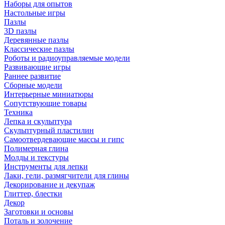
Наборы для опытов
Настольные игры
Пазлы
3D пазлы
Деревянные пазлы
Классические пазлы
Роботы и радиоуправляемые модели
Развивающие игры
Раннее развитие
Сборные модели
Интерьерные миниатюры
Сопутствующие товары
Техника
Лепка и скульптура
Скульптурный пластилин
Самоотвердевающие массы и гипс
Полимерная глина
Молды и текстуры
Инструменты для лепки
Лаки, гели, размягчители для глины
Декорирование и декупаж
Глиттер, блестки
Декор
Заготовки и основы
Поталь и золочение