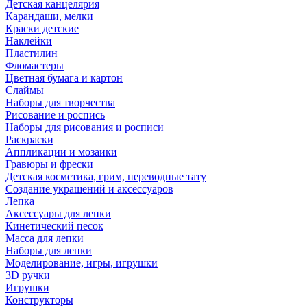
Детская канцелярия
Карандаши, мелки
Краски детские
Наклейки
Пластилин
Фломастеры
Цветная бумага и картон
Слаймы
Наборы для творчества
Рисование и роспись
Наборы для рисования и росписи
Раскраски
Аппликации и мозаики
Гравюры и фрески
Детская косметика, грим, переводные тату
Создание украшений и аксессуаров
Лепка
Аксессуары для лепки
Кинетический песок
Масса для лепки
Наборы для лепки
Моделирование, игры, игрушки
3D ручки
Игрушки
Конструкторы