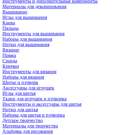
Инструменты и дополнительные компоненты
Материалы для декорирования
Вышивание
Иглы для вышивания
Канва
Пяльцы
Инструменты для вышивания
Наборы для вышивания
Нитки для вышивания
Вязание
Пряжа
Спицы
Крючки
Инструменты для вязания
Наборы для вязания
Шитье и пэчворк
Аксессуары для игрушек
Иглы для шитья
Ткани для игрушек и пэчворка
Инструменты и аксессуары для шитья
Нитки для шитья
Наборы для шитья и пэчворка
Детское творчество
Материалы для творчества
Альбомы для рисования