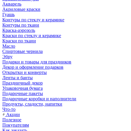
Акварель
Акриловые краски
Гуашь
Контуры по стеклу и керамике
Контуры по ткани
Краска-аэрозоль
Краски по стеклу и керамике
Краски по ткани
Масло
Спиртовые чернила
Эбру
Подарки и товары для праздников
Декор и оформление подарков
Открытки и конверты
Ленты и банты
Праздничный декор
Упаковочная бумага
Подарочные пакеты
Подарочные коробки и наполнители
Продукты, сладости, напитки
Что-то
Акции
Полезное
Покупателям
Как заказать