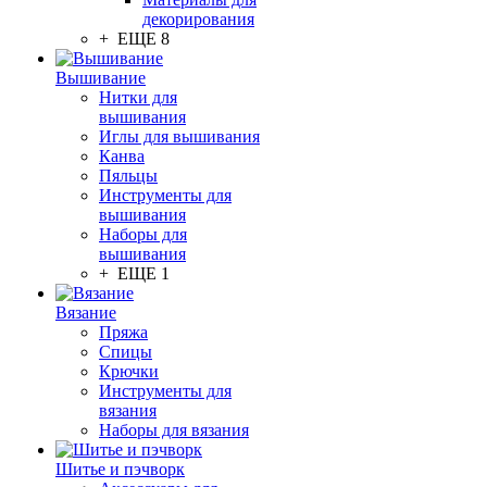
декорирования
+ ЕЩЕ 8
Вышивание
Нитки для
вышивания
Иглы для вышивания
Канва
Пяльцы
Инструменты для
вышивания
Наборы для
вышивания
+ ЕЩЕ 1
Вязание
Пряжа
Спицы
Крючки
Инструменты для
вязания
Наборы для вязания
Шитье и пэчворк