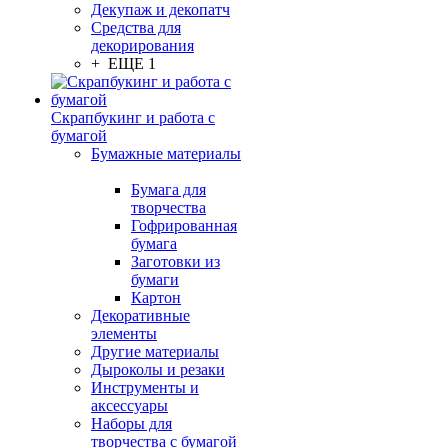
Декупаж и декопатч
Средства для
декорирования
+ ЕЩЕ 1
Скрапбукинг и работа с
бумагой
Бумажные материалы
Бумага для
творчества
Гофрированная
бумага
Заготовки из
бумаги
Картон
Декоративные
элементы
Другие материалы
Дыроколы и резаки
Инструменты и
аксессуары
Наборы для
творчества с бумагой