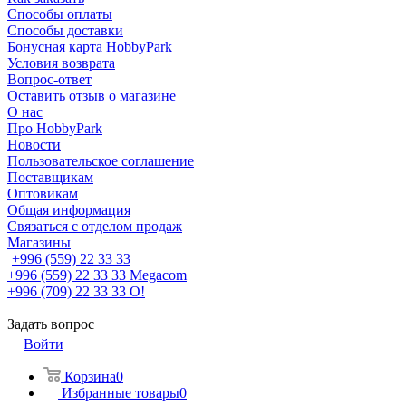
Способы оплаты
Способы доставки
Бонусная карта HobbyPark
Условия возврата
Вопрос-ответ
Оставить отзыв о магазине
О нас
Про HobbyPark
Новости
Пользовательское соглашение
Поставщикам
Оптовикам
Общая информация
Связаться с отделом продаж
Магазины
+996 (559) 22 33 33
+996 (559) 22 33 33
Megacom
+996 (709) 22 33 33
O!
Задать вопрос
Войти
Корзина
0
Избранные товары
0