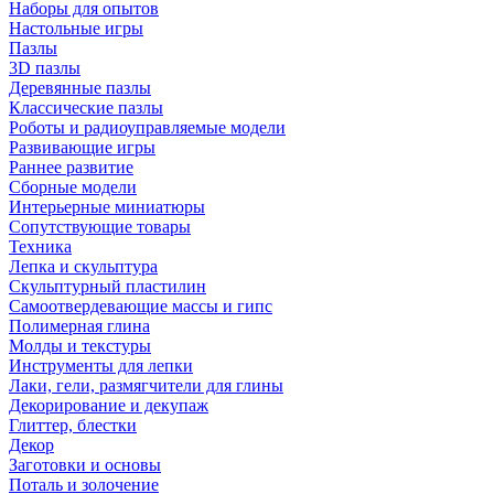
Наборы для опытов
Настольные игры
Пазлы
3D пазлы
Деревянные пазлы
Классические пазлы
Роботы и радиоуправляемые модели
Развивающие игры
Раннее развитие
Сборные модели
Интерьерные миниатюры
Сопутствующие товары
Техника
Лепка и скульптура
Скульптурный пластилин
Самоотвердевающие массы и гипс
Полимерная глина
Молды и текстуры
Инструменты для лепки
Лаки, гели, размягчители для глины
Декорирование и декупаж
Глиттер, блестки
Декор
Заготовки и основы
Поталь и золочение