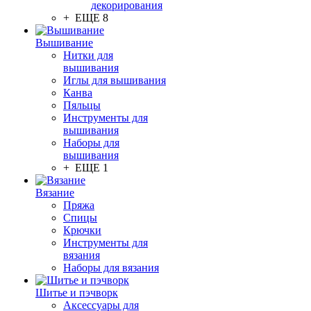
декорирования
+ ЕЩЕ 8
Вышивание
Нитки для
вышивания
Иглы для вышивания
Канва
Пяльцы
Инструменты для
вышивания
Наборы для
вышивания
+ ЕЩЕ 1
Вязание
Пряжа
Спицы
Крючки
Инструменты для
вязания
Наборы для вязания
Шитье и пэчворк
Аксессуары для