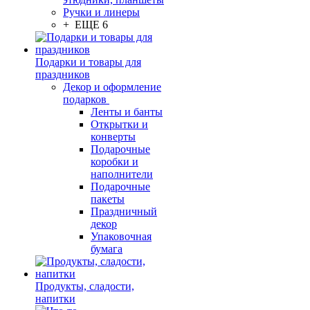
Ручки и линеры
+ ЕЩЕ 6
Подарки и товары для
праздников
Декор и оформление
подарков
Ленты и банты
Открытки и
конверты
Подарочные
коробки и
наполнители
Подарочные
пакеты
Праздничный
декор
Упаковочная
бумага
Продукты, сладости,
напитки