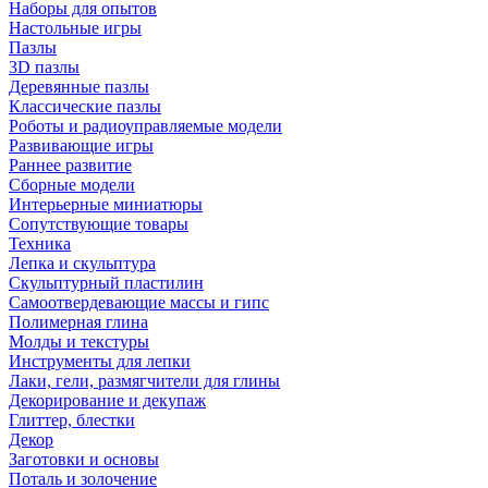
Наборы для опытов
Настольные игры
Пазлы
3D пазлы
Деревянные пазлы
Классические пазлы
Роботы и радиоуправляемые модели
Развивающие игры
Раннее развитие
Сборные модели
Интерьерные миниатюры
Сопутствующие товары
Техника
Лепка и скульптура
Скульптурный пластилин
Самоотвердевающие массы и гипс
Полимерная глина
Молды и текстуры
Инструменты для лепки
Лаки, гели, размягчители для глины
Декорирование и декупаж
Глиттер, блестки
Декор
Заготовки и основы
Поталь и золочение