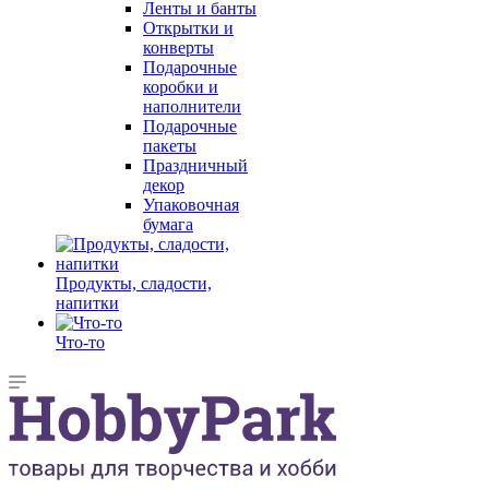
Ленты и банты
Открытки и
конверты
Подарочные
коробки и
наполнители
Подарочные
пакеты
Праздничный
декор
Упаковочная
бумага
Продукты, сладости,
напитки
Что-то