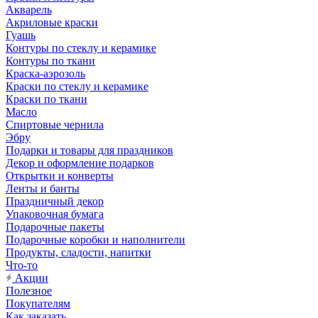
Акварель
Акриловые краски
Гуашь
Контуры по стеклу и керамике
Контуры по ткани
Краска-аэрозоль
Краски по стеклу и керамике
Краски по ткани
Масло
Спиртовые чернила
Эбру
Подарки и товары для праздников
Декор и оформление подарков
Открытки и конверты
Ленты и банты
Праздничный декор
Упаковочная бумага
Подарочные пакеты
Подарочные коробки и наполнители
Продукты, сладости, напитки
Что-то
Акции
Полезное
Покупателям
Как заказать