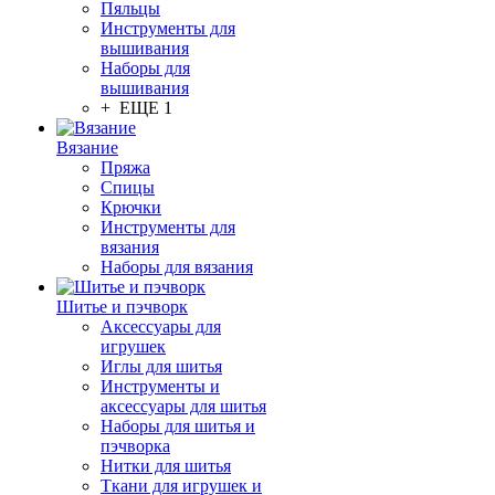
Пяльцы
Инструменты для
вышивания
Наборы для
вышивания
+ ЕЩЕ 1
Вязание
Пряжа
Спицы
Крючки
Инструменты для
вязания
Наборы для вязания
Шитье и пэчворк
Аксессуары для
игрушек
Иглы для шитья
Инструменты и
аксессуары для шитья
Наборы для шитья и
пэчворка
Нитки для шитья
Ткани для игрушек и