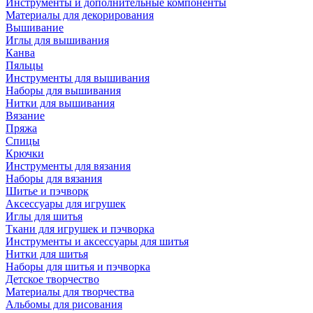
Инструменты и дополнительные компоненты
Материалы для декорирования
Вышивание
Иглы для вышивания
Канва
Пяльцы
Инструменты для вышивания
Наборы для вышивания
Нитки для вышивания
Вязание
Пряжа
Спицы
Крючки
Инструменты для вязания
Наборы для вязания
Шитье и пэчворк
Аксессуары для игрушек
Иглы для шитья
Ткани для игрушек и пэчворка
Инструменты и аксессуары для шитья
Нитки для шитья
Наборы для шитья и пэчворка
Детское творчество
Материалы для творчества
Альбомы для рисования