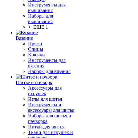
Инструменты для
вышивания
Наборы для
вышивания
+ ЕЩЕ 1
Вязание
Пряжа
Спицы
Крючки
Инструменты для
вязания
Наборы для вязания
Шитье и пэчворк
Аксессуары для
игрушек
Иглы для шитья
Инструменты и
аксессуары для шитья
Наборы для шитья и
пэчворка
Нитки для шитья
Ткани для игрушек и
пэчворка