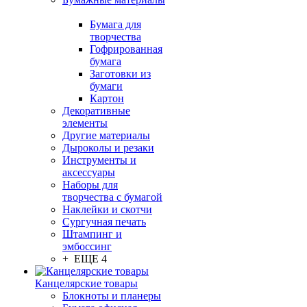
Бумага для
творчества
Гофрированная
бумага
Заготовки из
бумаги
Картон
Декоративные
элементы
Другие материалы
Дыроколы и резаки
Инструменты и
аксессуары
Наборы для
творчества с бумагой
Наклейки и скотчи
Сургучная печать
Штампинг и
эмбоссинг
+ ЕЩЕ 4
Канцелярские товары
Блокноты и планеры