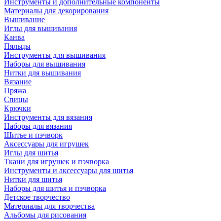
Инструменты и дополнительные компоненты
Материалы для декорирования
Вышивание
Иглы для вышивания
Канва
Пяльцы
Инструменты для вышивания
Наборы для вышивания
Нитки для вышивания
Вязание
Пряжа
Спицы
Крючки
Инструменты для вязания
Наборы для вязания
Шитье и пэчворк
Аксессуары для игрушек
Иглы для шитья
Ткани для игрушек и пэчворка
Инструменты и аксессуары для шитья
Нитки для шитья
Наборы для шитья и пэчворка
Детское творчество
Материалы для творчества
Альбомы для рисования