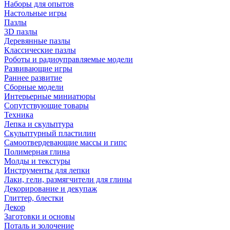
Наборы для опытов
Настольные игры
Пазлы
3D пазлы
Деревянные пазлы
Классические пазлы
Роботы и радиоуправляемые модели
Развивающие игры
Раннее развитие
Сборные модели
Интерьерные миниатюры
Сопутствующие товары
Техника
Лепка и скульптура
Скульптурный пластилин
Самоотвердевающие массы и гипс
Полимерная глина
Молды и текстуры
Инструменты для лепки
Лаки, гели, размягчители для глины
Декорирование и декупаж
Глиттер, блестки
Декор
Заготовки и основы
Поталь и золочение