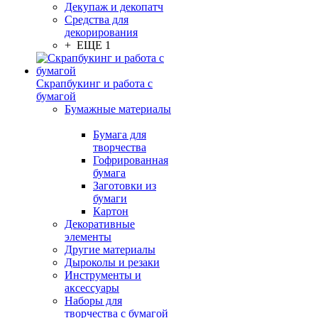
Декупаж и декопатч
Средства для
декорирования
+ ЕЩЕ 1
Скрапбукинг и работа с
бумагой
Бумажные материалы
Бумага для
творчества
Гофрированная
бумага
Заготовки из
бумаги
Картон
Декоративные
элементы
Другие материалы
Дыроколы и резаки
Инструменты и
аксессуары
Наборы для
творчества с бумагой