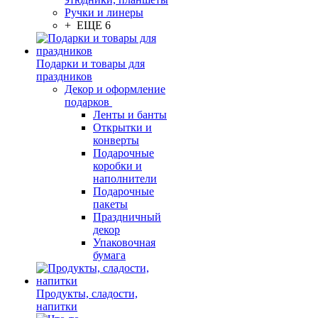
Ручки и линеры
+ ЕЩЕ 6
Подарки и товары для
праздников
Декор и оформление
подарков
Ленты и банты
Открытки и
конверты
Подарочные
коробки и
наполнители
Подарочные
пакеты
Праздничный
декор
Упаковочная
бумага
Продукты, сладости,
напитки