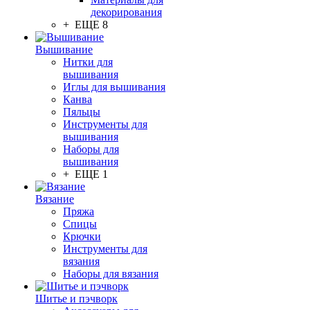
декорирования
+ ЕЩЕ 8
Вышивание
Нитки для
вышивания
Иглы для вышивания
Канва
Пяльцы
Инструменты для
вышивания
Наборы для
вышивания
+ ЕЩЕ 1
Вязание
Пряжа
Спицы
Крючки
Инструменты для
вязания
Наборы для вязания
Шитье и пэчворк