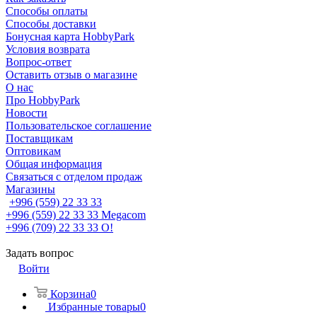
Способы оплаты
Способы доставки
Бонусная карта HobbyPark
Условия возврата
Вопрос-ответ
Оставить отзыв о магазине
О нас
Про HobbyPark
Новости
Пользовательское соглашение
Поставщикам
Оптовикам
Общая информация
Связаться с отделом продаж
Магазины
+996 (559) 22 33 33
+996 (559) 22 33 33
Megacom
+996 (709) 22 33 33
O!
Задать вопрос
Войти
Корзина
0
Избранные товары
0