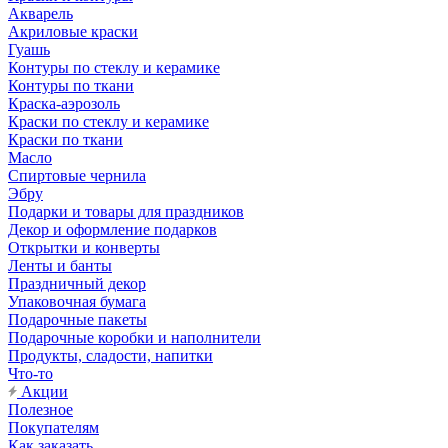
Акварель
Акриловые краски
Гуашь
Контуры по стеклу и керамике
Контуры по ткани
Краска-аэрозоль
Краски по стеклу и керамике
Краски по ткани
Масло
Спиртовые чернила
Эбру
Подарки и товары для праздников
Декор и оформление подарков
Открытки и конверты
Ленты и банты
Праздничный декор
Упаковочная бумага
Подарочные пакеты
Подарочные коробки и наполнители
Продукты, сладости, напитки
Что-то
Акции
Полезное
Покупателям
Как заказать