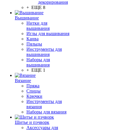
декорирования
+ ЕЩЕ 8
Вышивание
Нитки для
вышивания
Иглы для вышивания
Канва
Пяльцы
Инструменты для
вышивания
Наборы для
вышивания
+ ЕЩЕ 1
Вязание
Пряжа
Спицы
Крючки
Инструменты для
вязания
Наборы для вязания
Шитье и пэчворк
Аксессуары для